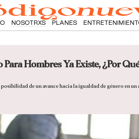
YO
NOSOTRXS
PLANES
ENTRETENIMIENT
vo Para Hombres Ya Existe, ¿Por Qu
 posibilidad de un avance hacia la igualdad de género en u