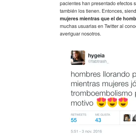
pacientes han presentado efectos s
también los tienen. Entonces, siend
mujeres mientras que el de homb
muchas usuarias en Twitter al conoc
averiguar nosotros.