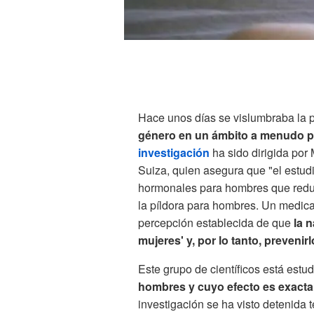
Hace unos días se vislumbraba la 
género en un ámbito a menudo po
investigación
ha sido dirigida por
Suiza, quien asegura que "el estudi
hormonales para hombres que redu
la píldora para hombres. Un medica
percepción establecida de que
la 
mujeres' y, por lo tanto, prevenir
Este grupo de científicos está estu
hombres y cuyo efecto es exactam
investigación se ha visto detenida