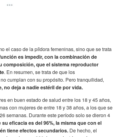
o el caso de la píldora femeninas, sino que se trata
función es impedir, con la combinación de
 composición, que el sistema reproductor
te
. En resumen, se trata de que los
no cumplan con su propósito. Pero tranquilidad,
, no deja a nadie estéril de por vida.
res en buen estado de salud entre los 18 y 45 años,
as con mujeres de entre 18 y 38 años, a los que se
e 26 semanas. Durante este período solo se dieron 4
e
su eficacia es del 96%, la misma que con el
ién tiene efectos secundarios.
De hecho, el