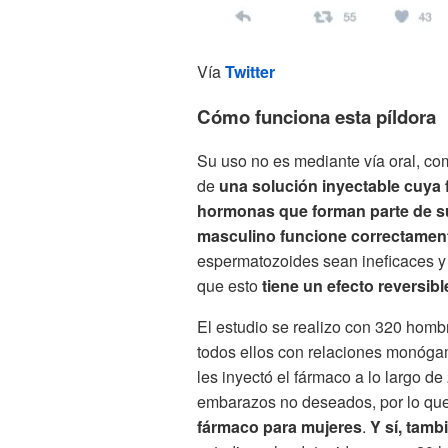
Vía
Twitter
Cómo funciona esta píldora
Su uso no es mediante vía oral, com
de
una solución inyectable cuya 
hormonas que forman parte de su
masculino funcione correctamen
espermatozoides sean ineficaces y 
que esto
tiene un efecto reversible
El estudio se realizo con 320 homb
todos ellos con relaciones monógam
les inyectó el fármaco a lo largo d
embarazos no deseados, por lo qu
fármaco para mujeres
.
Y sí, tamb