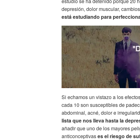
estudio se ha detenido porque 20 
depresión, dolor muscular, cambios
está estudiando para perfecciona
Si echamos un vistazo a los efecto
cada 10 son susceptibles de padec
abdominal, acné, dolor e irregular
lista que nos lleva hasta la depr
añadir que uno de los mayores peli
anticonceptivas
es el riesgo de su