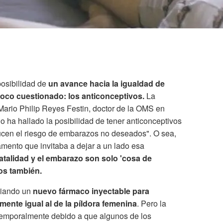
posibilidad de
un avance hacia la igualdad de
co cuestionado: los anticonceptivos.
La
 Mario Philip Reyes Festin, doctor de la OMS en
o ha hallado la posibilidad de tener anticonceptivos
cen el riesgo de embarazos no deseados". O sea,
mento que invitaba a dejar a un lado esa
natalidad y el embarazo son solo 'cosa de
los
también.
diando un
nuevo fármaco inyectable para
ente igual al de la píldora femenina
. Pero la
 temporalmente debido a que algunos de los