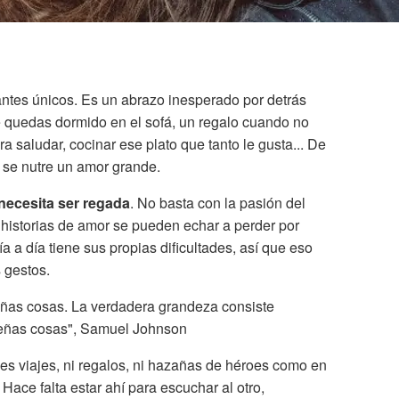
ntes únicos. Es un abrazo inesperado por detrás
e quedas dormido en el sofá, un regalo cuando no
 saludar, cocinar ese plato que tanto le gusta... De
se nutre un amor grande.
necesita ser regada
. No basta con la pasión del
 historias de amor se pueden echar a perder por
ía a día tiene sus propias dificultades, así que eso
 gestos.
ñas cosas. La verdadera grandeza consiste
ueñas cosas", Samuel Johnson
s viajes, ni regalos, ni hazañas de héroes como en
Hace falta estar ahí para escuchar al otro,