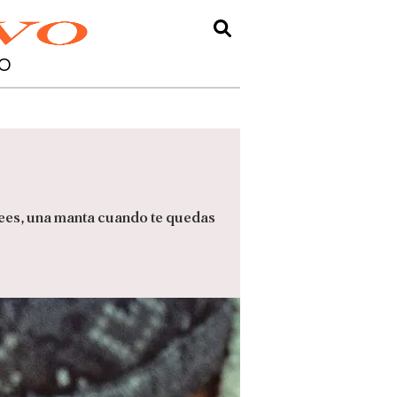
O
lees, una manta cuando te quedas