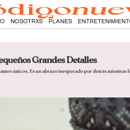
YO
NOSOTRXS
PLANES
ENTRETENIMIENT
equeños Grandes Detalles
tantes únicos. Es un abrazo inesperado por detrás mientras 