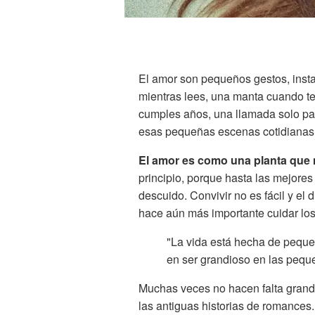
El amor son pequeños gestos, insta
mientras lees, una manta cuando t
cumples años, una llamada solo para
esas pequeñas escenas cotidianas 
El amor es como una planta que 
principio, porque hasta las mejores
descuido. Convivir no es fácil y el d
hace aún más importante cuidar los
"La vida está hecha de peque
en ser grandioso en las peq
Muchas veces no hacen falta grande
las antiguas historias de romances. 