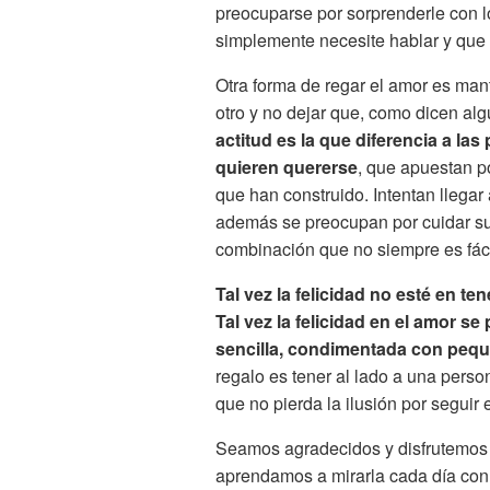
preocuparse por sorprenderle con l
simplemente necesite hablar y que
Otra forma de regar el amor es mant
otro y no dejar que, como dicen al
actitud es la que diferencia a la
quieren quererse
, que apuestan po
que han construido. Intentan llegar
además se preocupan por cuidar su
combinación que no siempre es fáci
Tal vez la felicidad no esté en te
Tal vez la felicidad en el amor s
sencilla, condimentada con pequ
regalo es tener al lado a una pers
que no pierda la ilusión por seguir
Seamos agradecidos y disfrutemos t
aprendamos a mirarla cada día con