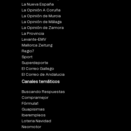
La Nueva España
La Opinión A Coruña
La Opinión de Murcia
La Opinión de Málaga
La Opinión de Zamora
La Provincia
Levante-EMV
Mallorca Zeitung
Regio7
Sport
Superdeporte
El Correo Gallego
El Correo de Andalucia
Canales temáticos
Buscando Respuestas
Compramejor
Fórmula1
Guapisimas
Iberempleos
Loteria Navidad
Neomotor