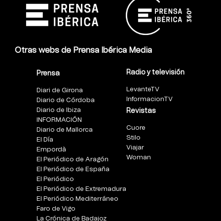
Otras webs de Prensa Ibérica Media
Radio y televisión
Prensa
LevanteTV
Diari de Girona
InformacionTV
Diario de Córdoba
Diario de Ibiza
Revistas
INFORMACIÓN
Cuore
Diario de Mallorca
Stilo
El Día
Viajar
Empordà
Woman
El Periódico de Aragón
El Periódico de España
El Periódico
El Periódico de Extremadura
El Periódico Mediterráneo
Faro de Vigo
La Crónica de Badajoz