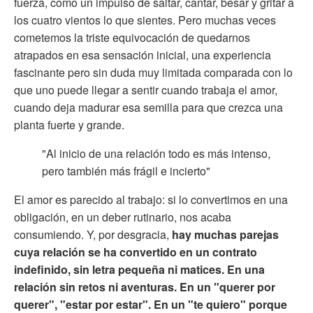
fuerza, como un impulso de saltar, cantar, besar y gritar a
los cuatro vientos lo que sientes. Pero muchas veces
cometemos la triste equivocación de quedarnos
atrapados en esa sensación inicial, una experiencia
fascinante pero sin duda muy limitada comparada con lo
que uno puede llegar a sentir cuando trabaja el amor,
cuando deja madurar esa semilla para que crezca una
planta fuerte y grande.
"Al inicio de una relación todo es más intenso,
pero también más frágil e incierto"
El amor es parecido al trabajo: si lo convertimos en una
obligación, en un deber rutinario, nos acaba
consumiendo. Y, por desgracia,
hay muchas parejas
cuya relación se ha convertido en un contrato
indefinido, sin letra pequeña ni matices. En una
relación sin retos ni aventuras. En un "querer por
querer", "estar por estar". En un "te quiero" porque