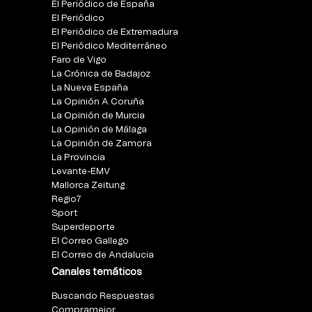
El Periódico de España
El Periódico
El Periódico de Extremadura
El Periódico Mediterráneo
Faro de Vigo
La Crónica de Badajoz
La Nueva España
La Opinión A Coruña
La Opinión de Murcia
La Opinión de Málaga
La Opinión de Zamora
La Provincia
Levante-EMV
Mallorca Zeitung
Regio7
Sport
Superdeporte
El Correo Gallego
El Correo de Andalucia
Canales temáticos
Buscando Respuestas
Compramejor