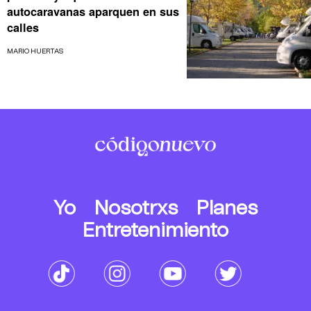
autocaravanas aparquen en sus
calles
MARIO HUERTAS
Yo
Nosotrxs
Planes
Entretenimiento