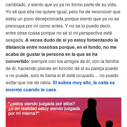
cambiado, y siento que yo ya no formo parte de su vida.
Yo sé que ella me quiere igual, pero he de reconocer que
estoy un poco decepcionada porque siento que ya no se
preocupa por mí como antes. Y no se lo puedo decir,
entre otras cosas porque no sé si mi perspectiva está
sesgada.
A veces dudo de si yo estoy fomentando la
distancia entre nosotras porque, en el fondo, no me
acaba de gustar la persona en la que se ha
convertido
: siempre con los amigos de él, con la familia
de él, haciendo planes en función de si su pareja puede
o no puede, solo te llama si él está ocupado… no puedo
evitar que me de rabia.
Si subes muy alto, la ostia es
enorme cuando te caes
.