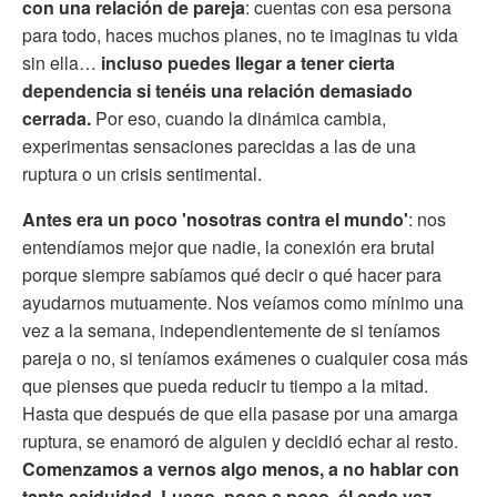
con una relación de pareja
: cuentas con esa persona
para todo, haces muchos planes, no te imaginas tu vida
sin ella…
incluso puedes llegar a tener cierta
dependencia si tenéis una relación demasiado
cerrada.
Por eso, cuando la dinámica cambia,
experimentas sensaciones parecidas a las de una
ruptura o un crisis sentimental.
Antes era un poco 'nosotras contra el mundo'
: nos
entendíamos mejor que nadie, la conexión era brutal
porque siempre sabíamos qué decir o qué hacer para
ayudarnos mutuamente. Nos veíamos como mínimo una
vez a la semana, independientemente de si teníamos
pareja o no, si teníamos exámenes o cualquier cosa más
que pienses que pueda reducir tu tiempo a la mitad.
Hasta que después de que ella pasase por una amarga
ruptura, se enamoró de alguien y decidió echar al resto.
Comenzamos a vernos algo menos, a no hablar con
tanta asiduidad. Luego, poco a poco, él cada vez