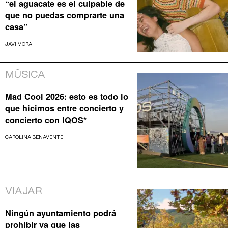
“el aguacate es el culpable de
que no puedas comprarte una
casa”
JAVI MORA
MÚSICA
Mad Cool 2026: esto es todo lo
que hicimos entre concierto y
concierto con IQOS*
CAROLINA BENAVENTE
VIAJAR
Ningún ayuntamiento podrá
prohibir ya que las