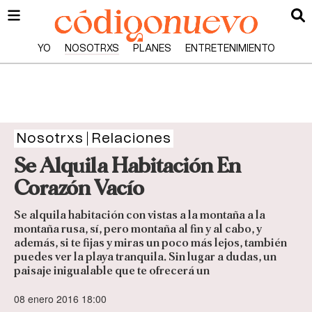
YO
NOSOTRXS
PLANES
ENTRETENIMIENTO
Nosotrxs
Relaciones
Se Alquila Habitación En
Corazón Vacío
Se alquila habitación con vistas a la montaña a la
montaña rusa, sí, pero montaña al fin y al cabo, y
además, si te fijas y miras un poco más lejos, también
puedes ver la playa tranquila. Sin lugar a dudas, un
paisaje inigualable que te ofrecerá un
08 enero 2016 18:00