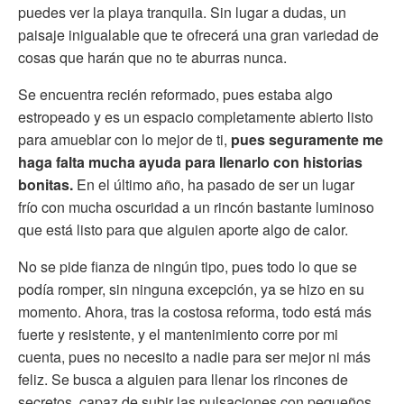
puedes ver la playa tranquila. Sin lugar a dudas, un
paisaje inigualable que te ofrecerá una gran variedad de
cosas que harán que no te aburras nunca.
Se encuentra recién reformado, pues estaba algo
estropeado y es un espacio completamente abierto listo
para amueblar con lo mejor de ti,
pues seguramente me
haga falta mucha ayuda para llenarlo con historias
bonitas.
En el último año, ha pasado de ser un lugar
frío con mucha oscuridad a un rincón bastante luminoso
que está listo para que alguien aporte algo de calor.
No se pide fianza de ningún tipo, pues todo lo que se
podía romper, sin ninguna excepción, ya se hizo en su
momento. Ahora, tras la costosa reforma, todo está más
fuerte y resistente, y el mantenimiento corre por mi
cuenta, pues no necesito a nadie para ser mejor ni más
feliz. Se busca a alguien para llenar los rincones de
secretos, capaz de subir las pulsaciones con pequeños