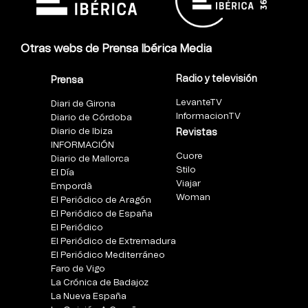
Otras webs de Prensa Ibérica Media
Radio y televisión
Prensa
LevanteTV
Diari de Girona
InformacionTV
Diario de Córdoba
Diario de Ibiza
Revistas
INFORMACIÓN
Cuore
Diario de Mallorca
Stilo
El Día
Viajar
Empordà
Woman
El Periódico de Aragón
El Periódico de España
El Periódico
El Periódico de Extremadura
El Periódico Mediterráneo
Faro de Vigo
La Crónica de Badajoz
La Nueva España