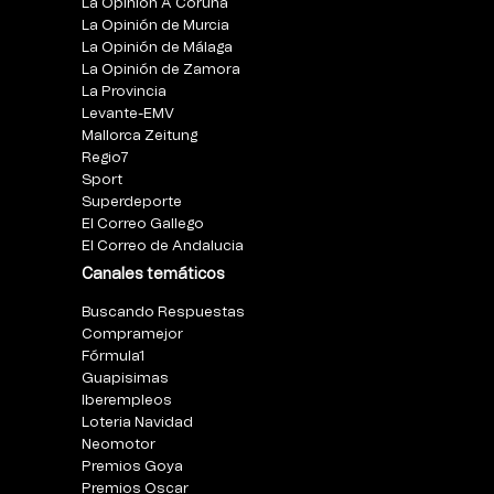
La Opinión A Coruña
La Opinión de Murcia
La Opinión de Málaga
La Opinión de Zamora
La Provincia
Levante-EMV
Mallorca Zeitung
Regio7
Sport
Superdeporte
El Correo Gallego
El Correo de Andalucia
Canales temáticos
Buscando Respuestas
Compramejor
Fórmula1
Guapisimas
Iberempleos
Loteria Navidad
Neomotor
Premios Goya
Premios Oscar