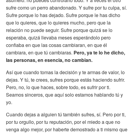
asúmelo: no puedes controlarlo todo. Y a veces el otro
sufre como un perro abandonado. Y sufre por tu culpa, sí.
Sufre porque lo has dejado. Sufre porque le has dicho
que lo quieres, que lo quieres mucho, pero que la
relación no puede seguir. Sufre porque quizá se lo
esperaba, quizá llevaba meses esperándolo pero
confiaba en que las cosas cambiaran, en que él
cambiara, en que tú cambiaras.
Pero, ya te lo he dicho,
las personas, en esencia, no cambian.
Así que cuando tomas la decisión y te armas de valor, lo
dejas. Y tú, te crees, sufres porque estás haciendo sufrir.
Pero, no, lo que haces, sobre todo, es sufrir por ti.
Seamos sinceros, que aquí solo estamos hablando tú y
yo.
Cuando dejas a alguien tú también sufres, sí. Pero por ti,
por tu orgullo, por tu reputación, por el miedo a que no
venga algo mejor, por haberte demostrado a ti mismo que