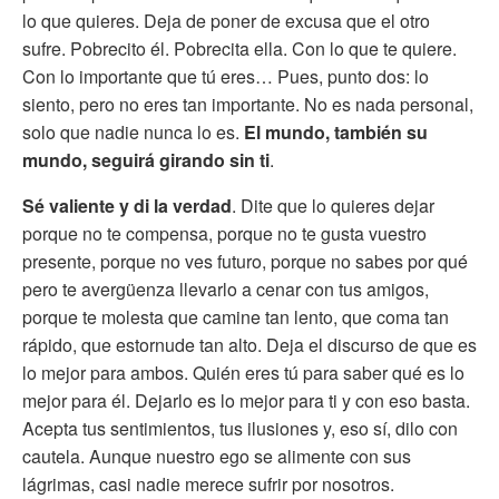
lo que quieres. Deja de poner de excusa que el otro
sufre. Pobrecito él. Pobrecita ella. Con lo que te quiere.
Con lo importante que tú eres… Pues, punto dos: lo
siento, pero no eres tan importante. No es nada personal,
solo que nadie nunca lo es.
El mundo, también su
mundo, seguirá girando sin ti
.
Sé valiente y di la verdad
. Dite que lo quieres dejar
porque no te compensa, porque no te gusta vuestro
presente, porque no ves futuro, porque no sabes por qué
pero te avergüenza llevarlo a cenar con tus amigos,
porque te molesta que camine tan lento, que coma tan
rápido, que estornude tan alto. Deja el discurso de que es
lo mejor para ambos. Quién eres tú para saber qué es lo
mejor para él. Dejarlo es lo mejor para ti y con eso basta.
Acepta tus sentimientos, tus ilusiones y, eso sí, dilo con
cautela. Aunque nuestro ego se alimente con sus
lágrimas, casi nadie merece sufrir por nosotros.