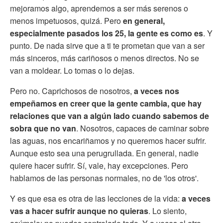
mejoramos algo, aprendemos a ser más serenos o
menos impetuosos, quizá. Pero
en general,
especialmente pasados los 25, la gente es como es
. Y
punto. De nada sirve que a ti te prometan que van a ser
más sinceros, más cariñosos o menos directos. No se
van a moldear. Lo tomas o lo dejas.
Pero no. Caprichosos de nosotros,
a veces nos
empeñamos en creer que la gente cambia, que hay
relaciones que van a algún lado cuando sabemos de
sobra que no van
. Nosotros, capaces de caminar sobre
las aguas, nos encariñamos y no queremos hacer sufrir.
Aunque esto sea una perugrullada. En general, nadie
quiere hacer sufrir. Sí, vale, hay excepciones. Pero
hablamos de las personas normales, no de 'los otros'.
Y es que esa es otra de las lecciones de la vida:
a veces
vas a hacer sufrir aunque no quieras
. Lo siento,