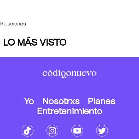
Relaciones
LO MÁS VISTO
Yo
Nosotrxs
Planes
Entretenimiento