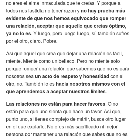
no eres el alma inmaculada que te creías. Y porque a
todos nos fastidia no tener razón y
no hay prueba más
evidente de que nos hemos equivocado que romper
una relación, aceptar que aquello que creías óptimo,
ya no lo es
. Y luego, pero luego-luego, sí, también sufres
por el otro, claro. Pobre.
Así que aquel que crea que dejar una relación es fácil,
miente. Miente como un bellaco. Pero no miente solo
porque romper una relación que sabemos que no es para
nosotros sea
un acto de respeto y honestidad
con el
otro, no. También lo es
hacia nosotros mismos con el
que aprendemos a aceptar nuestros límites
.
Las relaciones no están para hacer favores
. O no
están para que uno sienta que hace un favor. Así que,
punto uno, si tienes complejo de mártir, busca otro lugar
en el que expiarlo. No eres más sacrificado ni mejor
persona por mantener una relación que sabes que no es