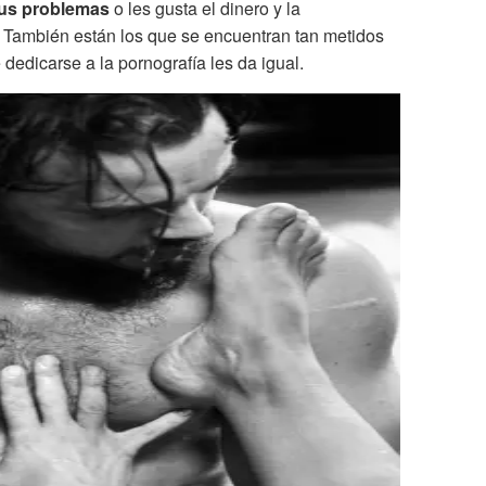
sus problemas
o les gusta el dinero y la
l. También están los que se encuentran tan metidos
 dedicarse a la pornografía les da igual.