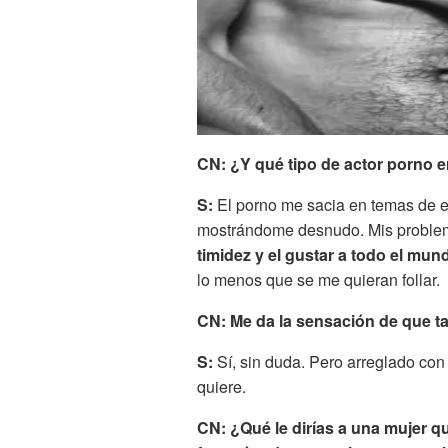
CN: ¿Y qué tipo de actor porno e
S:
El porno me sacia en temas de e
mostrándome desnudo. Mis problem
timidez y el gustar a todo el mun
lo menos que se me quieran follar.
CN: Me da la sensación de que t
S:
Sí, sin duda. Pero arreglado co
quiere.
CN: ¿Qué le dirías a una mujer q