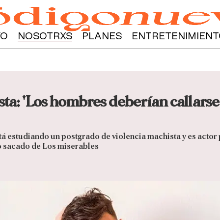
YO
NOSOTRXS
PLANES
ENTRETENIMIENT
ta: 'Los hombres deberían callarse 
tá estudiando un postgrado de violencia machista y es actor
co sacado de Los miserables