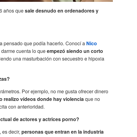
26 años que
sale desnudo en ordenadores y
ía pensado que podía hacerlo. Conocí a
Nico
in darme cuenta lo que
empezó siendo un corto
siendo una masturbación con secuestro e hipoxia
zas?
rámetros. Por ejemplo, no me gusta ofrecer dinero
 realizo vídeos donde hay violencia
que no
ta con anterioridad.
actual de actores y actrices porno?
 es decir,
personas que entran en la industria