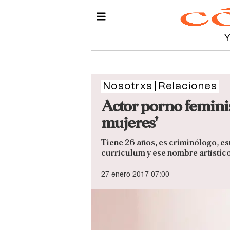
Nosotrxs
Relaciones
Actor porno feminis
mujeres'
Tiene 26 años, es criminólogo, es
currículum y ese nombre artísti
27 enero 2017 07:00