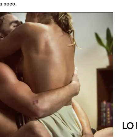
 a poco
.
LO