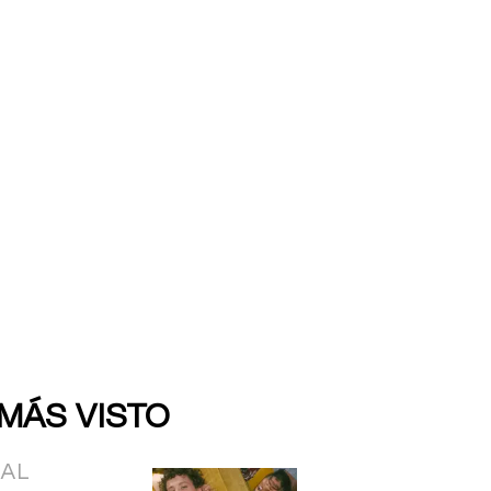
 MÁS VISTO
IAL