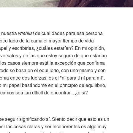
 nuestra
wishlist
de cualidades para esa persona
otro lado de la cama el mayor tiempo de vida
pel y escribirlas, ¿cuáles estarían? En mi opinión,
versales y de las que estoy segura de que estarían
 los casos siempre está la excepción que confirma
todo se basa en el equilibrio, con uno mismo y con
nía entre dos fuerzas, es el "ni para ti ni para mí",
 mi papel basándome en el principio de equilibrio,
amos sea tan difícil de encontrar... ¿o sí?
e seguir significando sí. Siento decir que esto es un
ner las cosas claras y ser incoherentes es algo muy