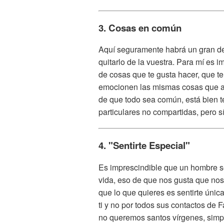
3. Cosas en común
Aquí seguramente habrá un gran deb
quitarlo de la vuestra. Para mí es 
de cosas que te gusta hacer, que te
emocionen las mismas cosas que a 
de que todo sea común, está bien 
particulares no compartidas, pero 
4. "Sentirte Especial"
Es imprescindible que un hombre sep
vida, eso de que nos gusta que no
que lo que quieres es sentirte únic
ti y no por todos sus contactos de 
no queremos santos vírgenes, simpl