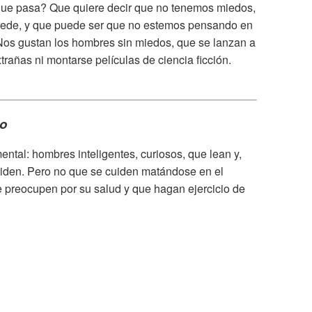
 que pasa? Que quiere decir que no tenemos miedos,
cede, y que puede ser que no estemos pensando en
Nos gustan los hombres sin miedos, que se lanzan a
rañas ni montarse películas de ciencia ficción.
no
ntal: hombres inteligentes, curiosos, que lean y,
iden. Pero no que se cuiden matándose en el
 preocupen por su salud y que hagan ejercicio de