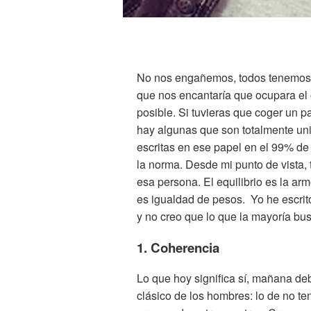
No nos engañemos, todos tenemos
que nos encantaría que ocupara el 
posible. Si tuvieras que coger un pa
hay algunas que son totalmente uni
escritas en ese papel en el 99% de
la norma. Desde mi punto de vista, 
esa persona. El equilibrio es la armo
es igualdad de pesos. Yo he escrito
y no creo que lo que la mayoría busc
1. Coherencia
Lo que hoy significa sí, mañana deb
clásico de los hombres: lo de no te