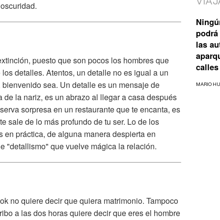
VIAJ
 oscuridad.
Ningú
podrá 
las a
aparq
xtinción, puesto que son pocos los hombres que
calles
los detalles. Atentos, un detalle no es igual a un
, bienvenido sea. Un detalle es un mensaje de
MARIO H
 de la nariz, es un abrazo al llegar a casa después
eserva sorpresa en un restaurante que te encanta, es
e sale de lo más profundo de tu ser. Lo de los
es en práctica, de alguna manera despierta en
e "detallismo" que vuelve mágica la relación.
k no quiere decir que quiera matrimonio. Tampoco
ribo a las dos horas quiere decir que eres el hombre