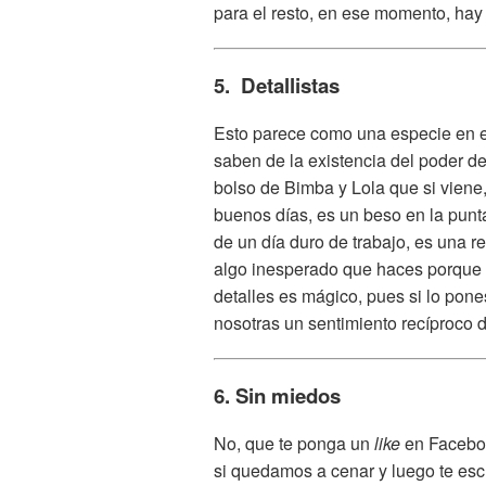
para el resto, en ese momento, hay
5. Detallistas
Esto parece como una especie en e
saben de la existencia del poder de 
bolso de Bimba y Lola que si viene
buenos días, es un beso en la punta
de un día duro de trabajo, es una r
algo inesperado que haces porque t
detalles es mágico, pues si lo pon
nosotras un sentimiento recíproco d
6. Sin miedos
No, que te ponga un
like
en Faceboo
si quedamos a cenar y luego te esc