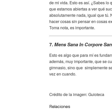
de mi vida. Esto es así. ¿Sabes lo
que estamos abiertas a ver qué su
absolutamente nada, igual que tú. 
hacer cosas sin pensar en cosas ext
Toma nota, es importante.
7.
Mens Sana In Corpore Sa
Esto es algo que para mí es fundame
además, muy importante, que se cu
gimnasio, sino que simplemente se
vez en cuando.
Crédito de la imagen: Guioteca
Relaciones