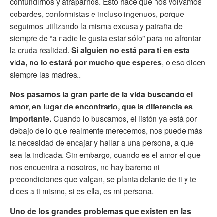
confundirnos y atraparnos. Esto hace que nos volvamos
cobardes, conformistas e incluso ingenuos, porque
seguimos utilizando la misma excusa y patraña de
siempre de “a nadie le gusta estar sólo” para no afrontar
la cruda realidad.
Si alguien no está para ti en esta
vida, no lo estará por mucho que esperes
, o eso dicen
siempre las madres..
Nos pasamos la gran parte de la vida buscando el
amor, en lugar de encontrarlo, que la diferencia es
importante.
Cuando lo buscamos, el listón ya está por
debajo de lo que realmente merecemos, nos puede más
la necesidad de encajar y hallar a una persona, a que
sea la indicada. Sin embargo, cuando es el amor el que
nos encuentra a nosotros, no hay baremo ni
precondiciones que valgan, se planta delante de ti y te
dices a ti mismo, si es ella, es mi persona.
Uno de los grandes problemas que existen en las