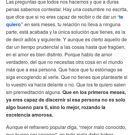
Las preguntas que todos nos hacemos y que a duras
penas sabemos contestar. Hay una costumbre no escrita,
que dice que si no eres capaz de recibir o de dar un “
te
quiero”
en seis meses, tu relación no lleva a ninguna
parte, está acabada y la única solución que tienes, es la
de decir adiós y siguiente. Y aunque es cierto aquello de
dar un tiempo prudencial a las cosas hasta que fragüen,
en el amor es bien distinto. Porque hablo de amor
verdadero, del que no necesitas otra cosa en el mundo
más que a esa persona. Que hace que tu estómago se
siga encogiendo al verle. Que no tienes que plantearte si
lo vuestro va hacia delante o no. Que los te quiero salen
sin premeditación alguna.
Que en los primeros meses,
ya eres capaz de discernir si esa persona no es solo
algo bueno para ti, sino lo mejor, rozando la
excelencia amorosa.
Aunque el refranero popular diga, “mejor malo conocido,
que bueno por conocer”, en toda regla debe haber