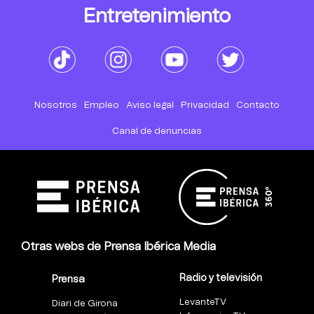
Entretenimiento
Nosotros
Empleo
Aviso legal
Privacidad
Contacto
Canal de denuncias
Otras webs de Prensa Ibérica Media
Radio y televisión
Prensa
LevanteTV
Diari de Girona