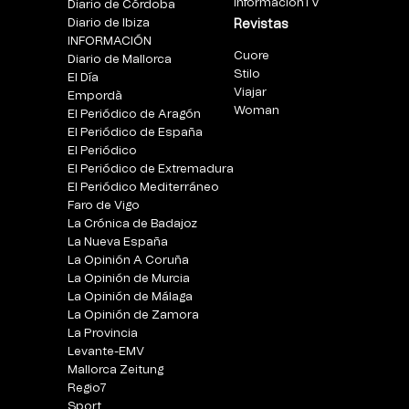
InformacionTV
Diario de Córdoba
Diario de Ibiza
Revistas
INFORMACIÓN
Cuore
Diario de Mallorca
Stilo
El Día
Viajar
Empordà
Woman
El Periódico de Aragón
El Periódico de España
El Periódico
El Periódico de Extremadura
El Periódico Mediterráneo
Faro de Vigo
La Crónica de Badajoz
La Nueva España
La Opinión A Coruña
La Opinión de Murcia
La Opinión de Málaga
La Opinión de Zamora
La Provincia
Levante-EMV
Mallorca Zeitung
Regio7
Sport