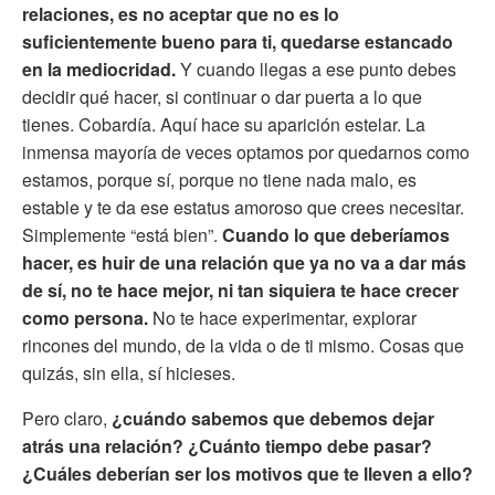
relaciones, es no aceptar que no es lo
suficientemente bueno para ti, quedarse estancado
en la mediocridad.
Y cuando llegas a ese punto debes
decidir qué hacer, si continuar o dar puerta a lo que
tienes. Cobardía. Aquí hace su aparición estelar. La
inmensa mayoría de veces optamos por quedarnos como
estamos, porque sí, porque no tiene nada malo, es
estable y te da ese estatus amoroso que crees necesitar.
Simplemente “está bien”.
Cuando lo que deberíamos
hacer, es huir de una relación que ya no va a dar más
de sí, no te hace mejor, ni tan siquiera te hace crecer
como persona.
No te hace experimentar, explorar
rincones del mundo, de la vida o de ti mismo. Cosas que
quizás, sin ella, sí hicieses.
Pero claro,
¿cuándo sabemos que debemos dejar
atrás una relación? ¿Cuánto tiempo debe pasar?
¿Cuáles deberían ser los motivos que te lleven a ello?