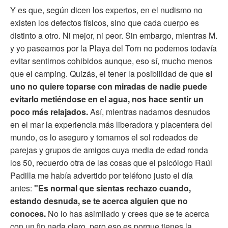
Y es que, según dicen los expertos, en el nudismo no
existen los defectos físicos, sino que cada cuerpo es
distinto a otro. Ni mejor, ni peor. Sin embargo, mientras M.
y yo paseamos por la Playa del Torn no podemos todavía
evitar sentirnos cohibidos aunque, eso sí, mucho menos
que el camping. Quizás, el tener la posibilidad de que
si
uno no quiere toparse con miradas de nadie puede
evitarlo metiéndose en el agua, nos hace sentir un
poco más relajados.
Así, mientras nadamos desnudos
en el mar la experiencia más liberadora y placentera del
mundo, os lo aseguro y tomamos el sol rodeados de
parejas y grupos de amigos cuya media de edad ronda
los 50, recuerdo otra de las cosas que el psicólogo Raúl
Padilla me había advertido por teléfono justo el día
antes:
"Es normal que sientas rechazo cuando,
estando desnuda, se te acerca alguien que no
conoces.
No lo has asimilado y crees que se te acerca
con un fin nada claro, pero eso es porque tienes la