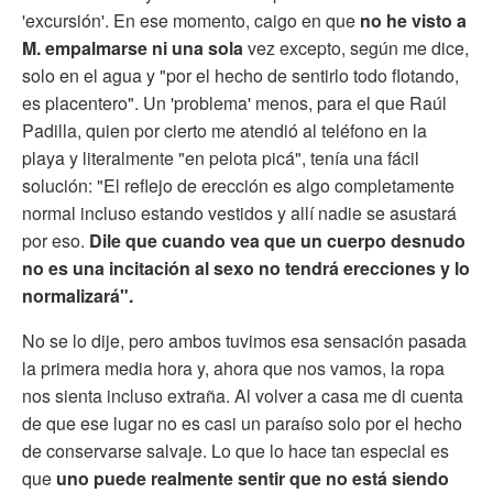
'excursión'. En ese momento, caigo en que
no he visto a
M. empalmarse ni una sola
vez excepto, según me dice,
solo en el agua y "por el hecho de sentirlo todo flotando,
es placentero". Un 'problema' menos, para el que Raúl
Padilla, quien por cierto me atendió al teléfono en la
playa y literalmente "en pelota picá", tenía una fácil
solución: "El reflejo de erección es algo completamente
normal incluso estando vestidos y allí nadie se asustará
por eso.
Dile que cuando vea que un cuerpo desnudo
no es una incitación al sexo no tendrá erecciones y lo
normalizará".
No se lo dije, pero ambos tuvimos esa sensación pasada
la primera media hora y, ahora que nos vamos, la ropa
nos sienta incluso extraña. Al volver a casa me di cuenta
de que ese lugar no es casi un paraíso solo por el hecho
de conservarse salvaje. Lo que lo hace tan especial es
que
uno puede realmente sentir que no está siendo