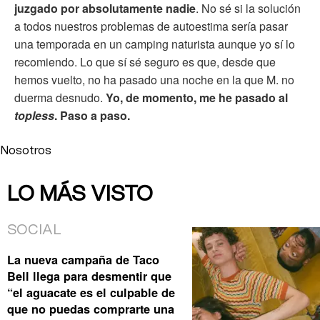
juzgado por absolutamente nadie
. No sé si la solución
a todos nuestros problemas de autoestima sería pasar
una temporada en un camping naturista aunque yo sí lo
recomiendo. Lo que sí sé seguro es que, desde que
hemos vuelto, no ha pasado una noche en la que M. no
duerma desnudo.
Yo, de momento, me he pasado al
topless
. Paso a paso.
Nosotros
LO MÁS VISTO
SOCIAL
La nueva campaña de Taco
Bell llega para desmentir que
“el aguacate es el culpable de
que no puedas comprarte una