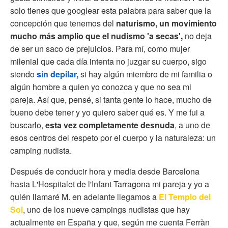
solo tienes que googlear esta palabra para saber que la
concepción que tenemos del
naturismo, un movimiento
mucho más amplio que el nudismo 'a secas',
no deja
de ser un saco de prejuicios. Para mí, como mujer
milenial que cada día intenta no juzgar su cuerpo, sigo
siendo
sin depilar,
si hay algún miembro de mi familia o
algún hombre a quien yo conozca y que no sea mi
pareja. Así que, pensé, si tanta gente lo hace, mucho de
bueno debe tener y yo quiero saber qué es. Y me fui a
buscarlo,
esta vez completamente desnuda
, a uno de
esos centros del respeto por el cuerpo y la naturaleza: un
camping nudista.
Después de conducir hora y media desde Barcelona
hasta L'Hospitalet de l'Infant Tarragona mi pareja y yo a
quién llamaré M. en adelante llegamos a
El Templo del
Sol
, uno de los nueve campings nudistas que hay
actualmente en España y que, según me cuenta Ferràn