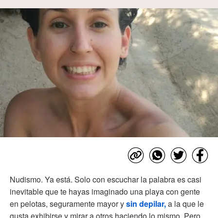
Nudismo. Ya está. Solo con escuchar la palabra es casi
inevitable que te hayas imaginado una playa con gente
en pelotas, seguramente mayor y
sin depilar,
a la que le
gusta exhibirse y mirar a otros haciendo lo mismo. Pero