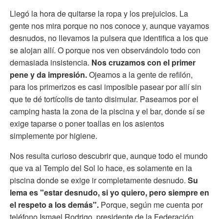
Llegó la hora de quitarse la ropa y los prejuicios. La
gente nos mira porque no nos conoce y, aunque vayamos
desnudos, no llevamos la pulsera que identifica a los que
se alojan allí. O porque nos ven observándolo todo con
demasiada insistencia.
Nos cruzamos con el primer
pene y da impresión.
Ojeamos a la gente de refilón,
para los primerizos es casi imposible pasear por allí sin
que te dé tortícolis de tanto disimular. Paseamos por el
camping hasta la zona de la piscina y el bar, donde sí se
exige taparse o poner toallas en los asientos
simplemente por higiene.
Nos resulta curioso descubrir que, aunque todo el mundo
que va al Templo del Sol lo hace, es solamente en la
piscina donde se exige ir completamente desnudo.
Su
lema es "estar desnudo, si yo quiero, pero siempre en
el respeto a los demás".
Porque, según me cuenta por
teléfono Ismael Rodrigo, presidente de la Federación