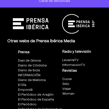
Canal de denuncias
Otras webs de Prensa Ibérica Media
Radio y televisión
Prensa
LevanteTV
Diari de Girona
InformacionTV
Diario de Córdoba
Diario de Ibiza
Revistas
INFORMACIÓN
Cuore
Diario de Mallorca
Stilo
El Día
Viajar
Empordà
Woman
El Periódico de Aragón
El Periódico de España
El Periódico