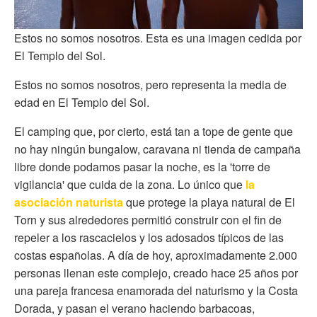
Estos no somos nosotros. Esta es una imagen cedida por
El Templo del Sol.
Estos no somos nosotros, pero representa la media de
edad en El Templo del Sol.
El camping que, por cierto, está tan a tope de gente que
no hay ningún bungalow, caravana ni tienda de campaña
libre donde podamos pasar la noche, es la 'torre de
vigilancia' que cuida de la zona. Lo único que
la
asociación naturista
que protege la playa natural de El
Torn y sus alrededores permitió construir con el fin de
repeler a los rascacielos y los adosados típicos de las
costas españolas. A día de hoy, aproximadamente 2.000
personas llenan este complejo, creado hace 25 años por
una pareja francesa enamorada del naturismo y la Costa
Dorada, y pasan el verano haciendo barbacoas,