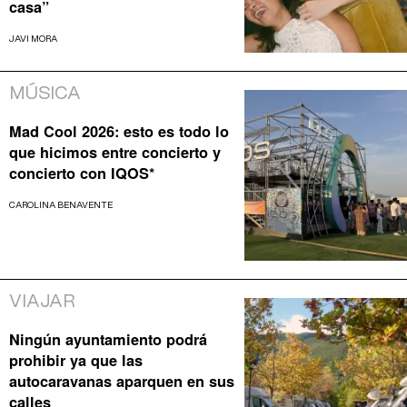
casa”
JAVI MORA
MÚSICA
Mad Cool 2026: esto es todo lo
que hicimos entre concierto y
concierto con IQOS*
CAROLINA BENAVENTE
VIAJAR
Ningún ayuntamiento podrá
prohibir ya que las
autocaravanas aparquen en sus
calles