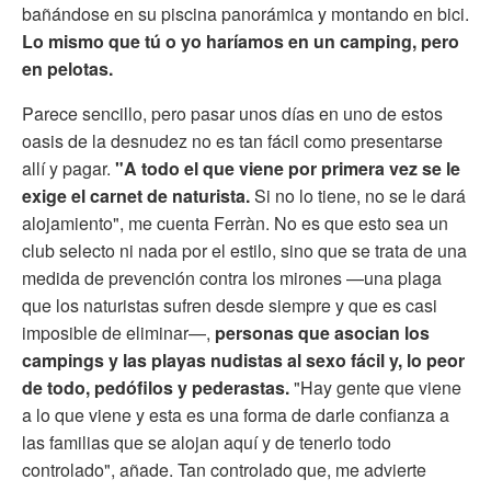
bañándose en su piscina panorámica y montando en bici.
Lo mismo que tú o yo haríamos en un camping, pero
en pelotas.
Parece sencillo, pero pasar unos días en uno de estos
oasis de la desnudez no es tan fácil como presentarse
allí y pagar.
"A todo el que viene por primera vez se le
exige el carnet de naturista.
Si no lo tiene, no se le dará
alojamiento", me cuenta Ferràn. No es que esto sea un
club selecto ni nada por el estilo, sino que se trata de una
medida de prevención contra los mirones —una plaga
que los naturistas sufren desde siempre y que es casi
imposible de eliminar—,
personas que asocian los
campings y las playas nudistas al sexo fácil y, lo peor
de todo, pedófilos y pederastas.
"Hay gente que viene
a lo que viene y esta es una forma de darle confianza a
las familias que se alojan aquí y de tenerlo todo
controlado", añade. Tan controlado que, me advierte