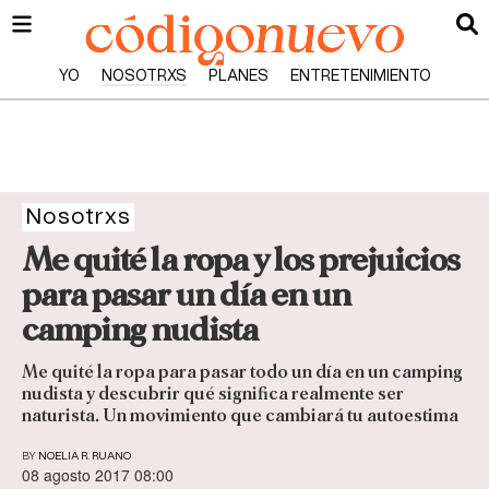
YO
NOSOTRXS
PLANES
ENTRETENIMIENTO
Nosotrxs
Me quité la ropa y los prejuicios
para pasar un día en un
camping nudista
Me quité la ropa para pasar todo un día en un camping
nudista y descubrir qué significa realmente ser
naturista. Un movimiento que cambiará tu autoestima
BY
NOELIA R. RUANO
08 agosto 2017 08:00