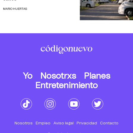
MARIO HUERTAS
Yo
Nosotrxs
Planes
Entretenimiento
Nosotros
Empleo
Aviso legal
Privacidad
Contacto