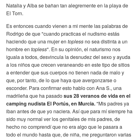
Natalia y Alba se bañan tan alegremente en la playa de
El Torn.
Es entonces cuando vienen a mi mente las palabras de
Rodrigo de que "cuando practicas el nudismo estás
haciendo que una mujer en
topless
no sea distinta a un
hombre en
topless
". En su opinión, el naturismo nos
iguala a todos, desvincula la desnudez del sexo y ayuda
a los niños que crecen veraneando en este tipo de sitios
a entender que sus cuerpos no tienen nada de malo y
que, por tanto, de lo que haya que avergonzarse o
esconder. Para confirmar esto hablo con Ana S., una
madrileña que ha pasado
sus 28 veranos de vida en el
camping nudista El Portús, en Murcia.
"Mis padres ya
iban antes de que yo naciera. Así que para mí siempre ha
sido muy normal ver los genitales de mis padres, de
hecho no comprendí que no era algo que le pasara a
todo el mundo hasta que, de niña, me preguntaron varias