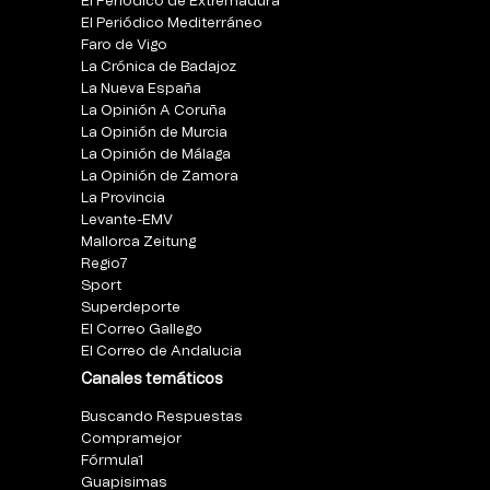
El Periódico de Extremadura
El Periódico Mediterráneo
Faro de Vigo
La Crónica de Badajoz
La Nueva España
La Opinión A Coruña
La Opinión de Murcia
La Opinión de Málaga
La Opinión de Zamora
La Provincia
Levante-EMV
Mallorca Zeitung
Regio7
Sport
Superdeporte
El Correo Gallego
El Correo de Andalucia
Canales temáticos
Buscando Respuestas
Compramejor
Fórmula1
Guapisimas