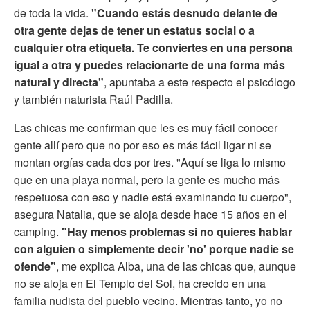
de toda la vida.
"Cuando estás desnudo delante de
otra gente dejas de tener un estatus social o a
cualquier otra etiqueta. Te conviertes en una persona
igual a otra y puedes relacionarte de una forma más
natural y directa"
, apuntaba a este respecto el psicólogo
y también naturista Raúl Padilla.
Las chicas me confirman que les es muy fácil conocer
gente allí pero que no por eso es más fácil ligar ni se
montan orgías cada dos por tres. "Aquí se liga lo mismo
que en una playa normal, pero la gente es mucho más
respetuosa con eso y nadie está examinando tu cuerpo",
asegura Natalia, que se aloja desde hace 15 años en el
camping.
"Hay menos problemas si no quieres hablar
con alguien o simplemente decir 'no' porque nadie se
ofende"
, me explica Alba, una de las chicas que, aunque
no se aloja en El Templo del Sol, ha crecido en una
familia nudista del pueblo vecino. Mientras tanto, yo no