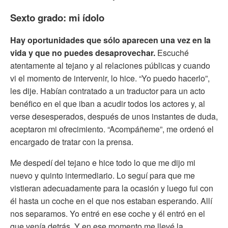
Sexto grado: mi ídolo
Hay oportunidades que sólo aparecen una vez en la
vida y que no puedes desaprovechar.
Escuché
atentamente al tejano y al relaciones públicas y cuando
vi el momento de intervenir, lo hice. “Yo puedo hacerlo”,
les dije. Habían contratado a un traductor para un acto
benéfico en el que iban a acudir todos los actores y, al
verse desesperados, después de unos instantes de duda,
aceptaron mi ofrecimiento. “Acompáñeme”, me ordenó el
encargado de tratar con la prensa.
Me despedí del tejano e hice todo lo que me dijo mi
nuevo y quinto intermediario. Lo seguí para que me
vistieran adecuadamente para la ocasión y luego fui con
él hasta un coche en el que nos estaban esperando. Allí
nos separamos. Yo entré en ese coche y él entró en el
que venía detrás. Y en ese momento me llevé la