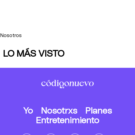
Nosotros
LO MÁS VISTO
Yo
Nosotrxs
Planes
Entretenimiento