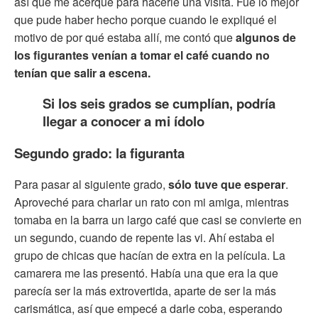
así que me acerqué para hacerle una visita. Fue lo mejor
que pude haber hecho porque cuando le expliqué el
motivo de por qué estaba allí, me contó que
algunos de
los figurantes venían a tomar el café cuando no
tenían que salir a escena.
Si los seis grados se cumplían, podría
llegar a conocer a mi ídolo
Segundo grado: la figuranta
Para pasar al siguiente grado,
sólo tuve que esperar
.
Aproveché para charlar un rato con mi amiga, mientras
tomaba en la barra un largo café que casi se convierte en
un segundo, cuando de repente las vi. Ahí estaba el
grupo de chicas que hacían de extra en la película. La
camarera me las presentó. Había una que era la que
parecía ser la más extrovertida, aparte de ser la más
carismática, así que empecé a darle coba, esperando