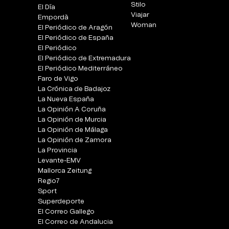
Stilo
El Día
Viajar
Empordà
Woman
El Periódico de Aragón
El Periódico de España
El Periódico
El Periódico de Extremadura
El Periódico Mediterráneo
Faro de Vigo
La Crónica de Badajoz
La Nueva España
La Opinión A Coruña
La Opinión de Murcia
La Opinión de Málaga
La Opinión de Zamora
La Provincia
Levante-EMV
Mallorca Zeitung
Regio7
Sport
Superdeporte
El Correo Gallego
El Correo de Andalucia