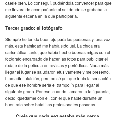
caerle bien. Lo conseguí, pudiéndola convencer para que
me llevara de acompañante al set donde se grababa la
siguiente escena en la que participaría.
Tercer grado: el fotógrafo
Siempre he tenido buen ojo para las personas y, una vez
más, esta habilidad me había sido útil. La chica era
carismática, tanto, que había hecho buenas migas con el
fotógrafo encargado de hacer las fotos para publicitar el
rodaje de la película en revistas y periódicos. Nada más
llegar al lugar se saludaron efusivamente y me presentó.
Llamadle intuición, pero no sé por qué tenía la sensación
de que ese hombre sería el trampolín para llegar al
siguiente grado. Por eso, cuando llamaron a la figuranta,
decidí quedarme con él, con el que hablé durante un
buen rato sobre batallitas profesionales pasadas.
Creía que cada vez estaba más cerca