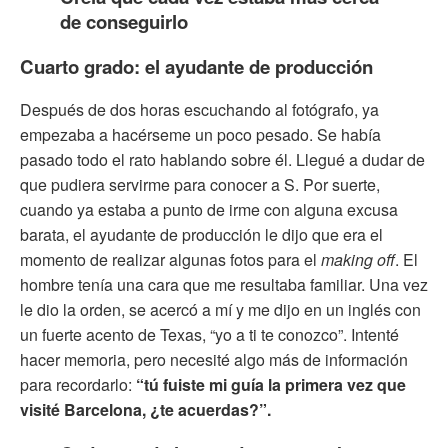
de conseguirlo
Cuarto grado: el ayudante de producción
Después de dos horas escuchando al fotógrafo, ya
empezaba a hacérseme un poco pesado. Se había
pasado todo el rato hablando sobre él. Llegué a dudar de
que pudiera servirme para conocer a S. Por suerte,
cuando ya estaba a punto de irme con alguna excusa
barata, el ayudante de producción le dijo que era el
momento de realizar algunas fotos para el
making off
. El
hombre tenía una cara que me resultaba familiar. Una vez
le dio la orden, se acercó a mí y me dijo en un inglés con
un fuerte acento de Texas, “yo a ti te conozco”. Intenté
hacer memoria, pero necesité algo más de información
para recordarlo:
“tú fuiste mi guía la primera vez que
visité Barcelona, ¿te acuerdas?”.