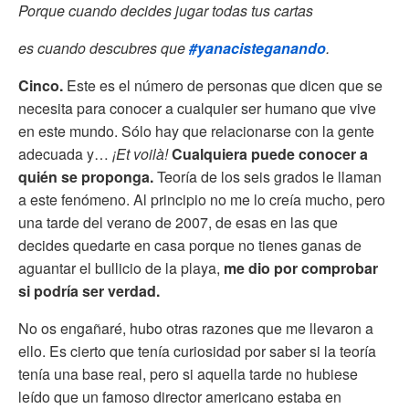
Porque cuando decides jugar todas tus cartas
es cuando descubres que
#yanacisteganando
.
Cinco.
Este es el número de personas que dicen que se
necesita para conocer a cualquier ser humano que vive
en este mundo. Sólo hay que relacionarse con la gente
adecuada y…
¡Et voilà!
Cualquiera puede conocer a
quién se proponga.
Teoría de los seis grados le llaman
a este fenómeno. Al principio no me lo creía mucho, pero
una tarde del verano de 2007, de esas en las que
decides quedarte en casa porque no tienes ganas de
aguantar el bullicio de la playa,
me dio por comprobar
si podría ser verdad.
No os engañaré, hubo otras razones que me llevaron a
ello. Es cierto que tenía curiosidad por saber si la teoría
tenía una base real, pero si aquella tarde no hubiese
leído que un famoso director americano estaba en