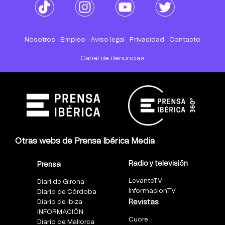
Nosotros
Empleo
Aviso legal
Privacidad
Contacto
Canal de denuncias
Otras webs de Prensa Ibérica Media
Radio y televisión
Prensa
LevanteTV
Diari de Girona
InformacionTV
Diario de Córdoba
Diario de Ibiza
Revistas
INFORMACIÓN
Cuore
Diario de Mallorca