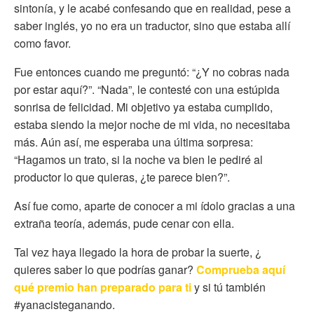
sintonía, y le acabé confesando que en realidad, pese a
saber inglés, yo no era un traductor, sino que estaba allí
como favor.
Fue entonces cuando me preguntó: “¿Y no cobras nada
por estar aquí?”. “Nada”, le contesté con una estúpida
sonrisa de felicidad. Mi objetivo ya estaba cumplido,
estaba siendo la mejor noche de mi vida, no necesitaba
más. Aún así, me esperaba una última sorpresa:
“Hagamos un trato, si la noche va bien le pediré al
productor lo que quieras, ¿te parece bien?”.
Así fue como, aparte de conocer a mi ídolo gracias a una
extraña teoría, además, pude cenar con ella.
Tal vez haya llegado la hora de probar la suerte, ¿
quieres saber lo que podrías ganar?
Comprueba aquí
qué premio han preparado para ti
y si tú también
#yanacisteganando.