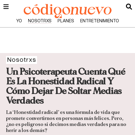
YO
NOSOTRXS
PLANES
ENTRETENIMIENTO
Nosotrxs
Un Psicoterapeuta Cuenta Qué
Es La Honestidad Radical Y
Cómo Dejar De Soltar Medias
Verdades
La ‘Honestidad radical’ es una fórmula de vida que
promete convertirnos en personas más felices. Pero,
¿no es peligroso si decimos medias verdades para no
herir a los demás?