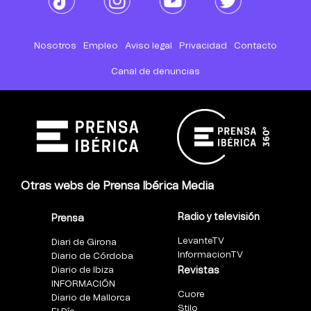
Nosotros
Empleo
Aviso legal
Privacidad
Contacto
Canal de denuncias
Otras webs de Prensa Ibérica Media
Radio y televisión
Prensa
LevanteTV
Diari de Girona
InformacionTV
Diario de Córdoba
Diario de Ibiza
Revistas
INFORMACIÓN
Cuore
Diario de Mallorca
Stilo