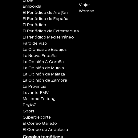
El Día
Viajar
Empordà
Woman
El Periódico de Aragón
El Periódico de España
El Periódico
El Periódico de Extremadura
El Periódico Mediterráneo
Faro de Vigo
La Crónica de Badajoz
La Nueva España
La Opinión A Coruña
La Opinión de Murcia
La Opinión de Málaga
La Opinión de Zamora
La Provincia
Levante-EMV
Mallorca Zeitung
Regio7
Sport
Superdeporte
El Correo Gallego
El Correo de Andalucia
Canales temáticos