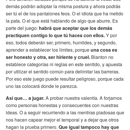
demás podrán adoptar la misma postura y ahora podrás
ser tú el de los pantalones feos. O el idiota que ha metido
la pata. O el que está hablando de algo que aburre. Es
parte del juego:
habrá que aceptar que los demás
practiquen contigo lo que tú haces con ellos.
Y por
eso, todos deberán ser, primero, humildes, y segundo,
aprender a establecer los límites, porque
una cosa es
ser honesto y otra, ser hiriente y cruel.
Blanton no
establece categorías ni reglas en este sentido, y apuesta
por utilizar el sentido común para delimitar las barreras.
Por eso este juego puede resultar peligroso, porque cada
uno las colocará donde le parezca.
Así que… a jugar.
A probar nuestra valentía. A forjarnos
como personas honestas y consecuentes con nuestras
ideas. O a seguir recurriendo a las mentiras piadosas que
nos hacen capear mejor el temporal y a dejar que otros
hagan la prueba primero.
Que igual tampoco hay que