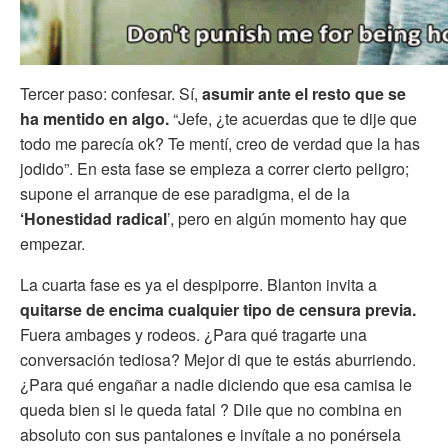
Tercer paso: confesar. Sí,
asumir ante el resto que se
ha mentido en algo.
“Jefe, ¿te acuerdas que te dije que
todo me parecía ok? Te mentí, creo de verdad que la has
jodido”. En esta fase se empieza a correr cierto peligro;
supone el arranque de ese paradigma, el de la
‘Honestidad radical
’, pero en algún momento hay que
empezar.
La cuarta fase es ya el despiporre. Blanton invita a
quitarse de encima cualquier tipo de censura previa.
Fuera ambages y rodeos. ¿Para qué tragarte una
conversación tediosa? Mejor di que te estás aburriendo.
¿Para qué engañar a nadie diciendo que esa camisa le
queda bien si le queda fatal ? Dile que no combina en
absoluto con sus pantalones e invítale a no ponérsela