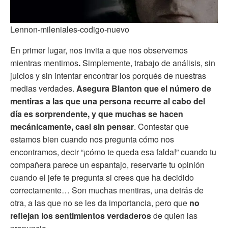
Lennon-mileniales-codigo-nuevo
En primer lugar, nos invita a que nos observemos
mientras mentimos
.
Simplemente, trabajo de análisis, sin
juicios y sin intentar encontrar los porqués de nuestras
medias verdades.
Asegura Blanton que el número de
mentiras a las que una persona recurre al cabo del
día es sorprendente, y que muchas se hacen
mecánicamente, casi sin pensar
. Contestar que
estamos bien cuando nos pregunta cómo nos
encontramos, decir “¡cómo te queda esa falda!” cuando tu
compañera parece un espantajo, reservarte tu opinión
cuando el jefe te pregunta si crees que ha decidido
correctamente… Son muchas mentiras, una detrás de
otra, a las que no se les da importancia, pero que
no
reflejan los sentimientos verdaderos
de quien las