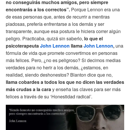
no conseguirás muchos amigos, pero siempre
encontrarás a los correctos”.
Porque Lennon era una
de esas personas que, antes de recurrir a mentiras
piadosas, prefería enfrentarse a los demás y ser
transparente, aunque esa postura le hiciera correr algún
peligro. Practicaba, quizá sin saberlo,
lo que el
psicoterapeuta
John Lennon
llama
John Lennon
,
una
fórmula de vida que promete convertirnos en personas
más felices. Pero, ¿no es peligroso? Si decimos medias
verdades para no herir a los demás, ¿estamos, en
realidad, siendo deshonestos? Blanton dice que no,
llama cobardes a todos los que no dicen las verdades
más crudas a la cara
y enseña las claves para ser más
felices a través de su ‘Honestidad radical’.