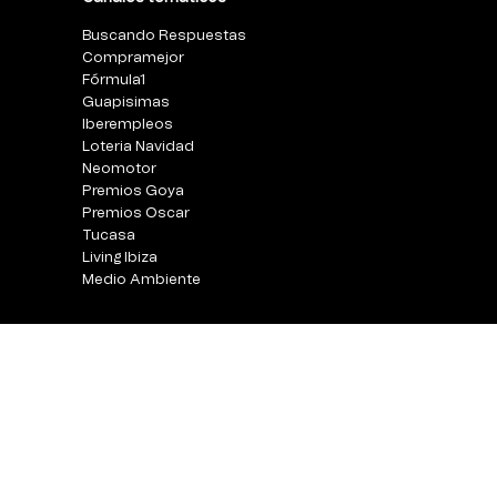
Buscando Respuestas
Compramejor
Fórmula1
Guapisimas
Iberempleos
Loteria Navidad
Neomotor
Premios Goya
Premios Oscar
Tucasa
Living Ibiza
Medio Ambiente