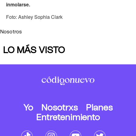
inmolarse.
Foto: Ashley Sophia Clark
Nosotros
LO MÁS VISTO
Yo
Nosotrxs
Planes
Entretenimiento