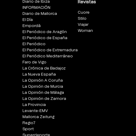
Diario de Ibiza
Revistas
INFORMACIÓN
Cuore
Diario de Mallorca
Stilo
El Día
Viajar
Empordà
Woman
El Periódico de Aragón
El Periódico de España
El Periódico
El Periódico de Extremadura
El Periódico Mediterráneo
Faro de Vigo
La Crónica de Badajoz
La Nueva España
La Opinión A Coruña
La Opinión de Murcia
La Opinión de Málaga
La Opinión de Zamora
La Provincia
Levante-EMV
Mallorca Zeitung
Regio7
Sport
Superdeporte