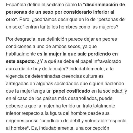
Española define el sexismo como la "
discriminación de
personas de un sexo por considerarlo inferior al
otro
". Pero, ¿podríamos decir que en lo de "personas de
un sexo" entran tanto los hombres como las mujeres?
Por desgracia, esa definición parece dejar en peores
condiciones a uno de ambos sexos, ya que
habitualmente
es la mujer la que sale perdiendo en
este aspecto
. ¿Y a qué se debe el papel infravalorado
aún a día de hoy de la mujer? Indudablemente, a la
vigencia de determinadas creencias culturales
arraigadas en algunas sociedades que siguen haciendo
que la mujer tenga un
papel cosificado
en la sociedad; y
en el caso de los países más desarrollados, puede
deberse a que la mujer ha tenido un trato totalmente
inferior respecto a la figura del hombre desde sus
orígenes por su "condición de débil y vulnerable respecto
al hombre". Es, indudablemente, una concepción