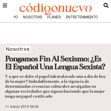
YO
NOSOTRXS
PLANES
ENTRETENIMIENTO
Nosotrxs
Pongamos Fin Al Sexismo: ¿Es
El Español Una Lengua Sexista?
Y a qué se debe el papel infravalorado aún a día de hoy
de la mujer? Indudablemente, a la vigencia de
determinadas creencias culturales arraigadas en
algunas sociedades que siguen haciendo que la mujer
tenga un papel cosificado
11 marzo 2015 09:00