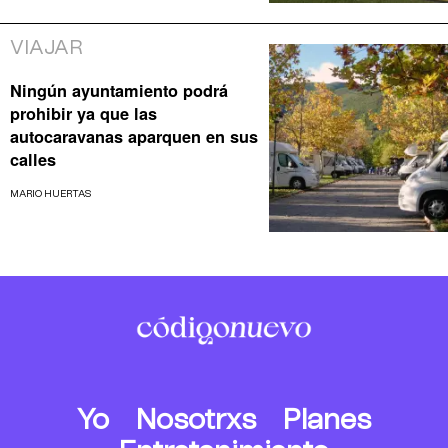
VIAJAR
Ningún ayuntamiento podrá
prohibir ya que las
autocaravanas aparquen en sus
calles
MARIO HUERTAS
Yo
Nosotrxs
Planes