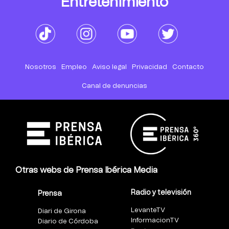
Entretenimiento
Nosotros
Empleo
Aviso legal
Privacidad
Contacto
Canal de denuncias
Otras webs de Prensa Ibérica Media
Radio y televisión
Prensa
LevanteTV
Diari de Girona
InformacionTV
Diario de Córdoba