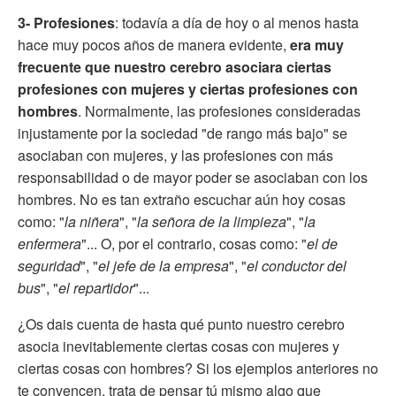
3- Profesiones
: todavía a día de hoy o al menos hasta
hace muy pocos años de manera evidente,
era muy
frecuente que nuestro cerebro asociara ciertas
profesiones con mujeres y ciertas profesiones con
hombres
. Normalmente, las profesiones consideradas
injustamente por la sociedad "de rango más bajo" se
asociaban con mujeres, y las profesiones con más
responsabilidad o de mayor poder se asociaban con los
hombres. No es tan extraño escuchar aún hoy cosas
como: "
la niñera
", "
la señora de la limpieza
", "
la
enfermera
"... O, por el contrario, cosas como: "
el de
seguridad
", "
el jefe de la empresa
", "
el conductor del
bus
", "
el repartidor
"...
¿Os dais cuenta de hasta qué punto nuestro cerebro
asocia inevitablemente ciertas cosas con mujeres y
ciertas cosas con hombres? Si los ejemplos anteriores no
te convencen, trata de pensar tú mismo algo que