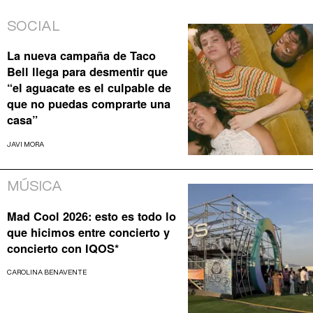
SOCIAL
La nueva campaña de Taco
Bell llega para desmentir que
“el aguacate es el culpable de
que no puedas comprarte una
casa”
JAVI MORA
MÚSICA
Mad Cool 2026: esto es todo lo
que hicimos entre concierto y
concierto con IQOS*
CAROLINA BENAVENTE