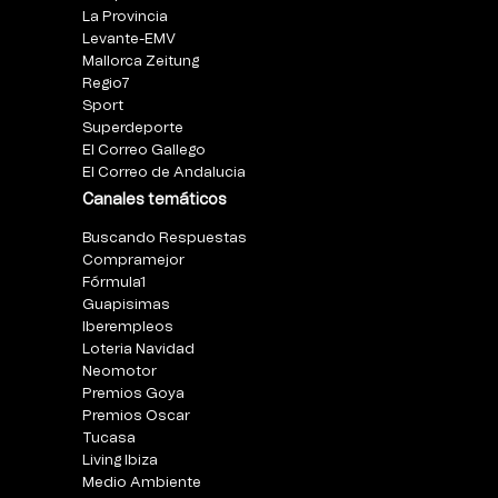
La Provincia
Levante-EMV
Mallorca Zeitung
Regio7
Sport
Superdeporte
El Correo Gallego
El Correo de Andalucia
Canales temáticos
Buscando Respuestas
Compramejor
Fórmula1
Guapisimas
Iberempleos
Loteria Navidad
Neomotor
Premios Goya
Premios Oscar
Tucasa
Living Ibiza
Medio Ambiente