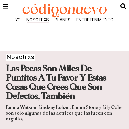
YO
NOSOTRXS
PLANES
ENTRETENIMIENTO
Nosotrxs
Las Pecas Son Miles De
Puntitos A Tu Favor Y Estas
Cosas Que Crees Que Son
Defectos, También
Emma Watson, Lindsay Lohan, Emma Stone y Lily Cole
son solo algunas de las actrices que las lucen con
orgullo.