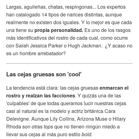
Largas, aguileñas, chatas, respingonas... Los expertos
han catalogado 14 tipos de narices distintas, aunque
realmente no existen dos iguales. Y lo mejor es que cada
una tiene su
propia personalidad.
Es uno de los rasgos
más identificativos del rostro de cada cual, como ocurre
con Sarah Jessica Parker o Hugh Jackman. ¿Y acaso no
es un hombre arrebatador?
Las cejas gruesas son 'cool'
La tendencia está clara: las cejas gruesas
enmarcan el
rostro y realzan las facciones
. Y quizás una de las
'culpables' de que todas queramos lucir nuestras cejas
casi al natural es la modelo y actriz británica Cara
Delevigne. Aunque Lily Collins, Arizona Muse o Hilary
Rhoda son otras
tops
que no tienen ningún miedo a
llevar sus cejas al más puro estilo
bold.