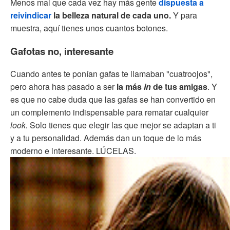
Menos mal que cada vez hay más gente
dispuesta a
reivindicar
la belleza natural de cada uno.
Y para
muestra, aquí tienes unos cuantos botones.
Gafotas no, interesante
Cuando antes te ponían gafas te llamaban "cuatroojos",
pero ahora has pasado a ser
la más
in
de tus amigas
. Y
es que no cabe duda que las gafas se han convertido en
un complemento indispensable para rematar cualquier
look.
Solo tienes que elegir las que mejor se adaptan a ti
y a tu personalidad. Además dan un toque de lo más
moderno e interesante. LÚCELAS.