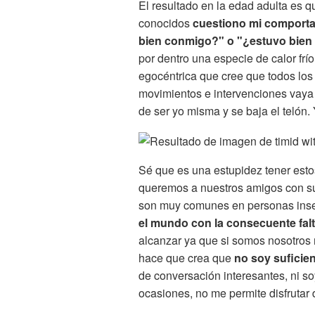
El resultado en la edad adulta es 
conocidos
cuestiono mi comport
bien conmigo?" o "¿estuvo bien
por dentro una especie de calor fr
egocéntrica que cree que todos los
movimientos e intervenciones vaya 
de ser yo misma y se baja el telón. 
Sé que es una estupidez tener est
queremos a nuestros amigos con su
son muy comunes en personas ins
el mundo con la consecuente falt
alcanzar ya que si somos nosotros
hace que crea que
no soy suficien
de conversación interesantes, ni s
ocasiones, no me permite disfrutar 