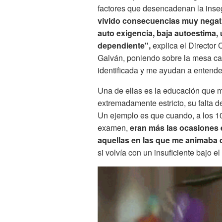
factores que desencadenan la ins
vivido consecuencias muy negati
auto exigencia, baja autoestima,
dependiente",
explica el Director 
Galván, poniendo sobre la mesa ca
identificada y me ayudan a entende
Una de ellas es la educación que 
extremadamente estricto, su falta d
Un ejemplo es que cuando, a los 1
examen,
eran más las ocasiones 
aquellas en las que me animaba 
si volvía con un insuficiente bajo el