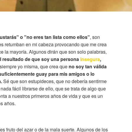
ustarás" o "no eres tan lista como ellos"
, son
ces retumban en mi cabeza provocando que me crea
ce la mayoría. Algunos dirán que son solo palabras,
l resultado de que soy una persona
insegura
,
siempre yo misma, que crea que
no soy tan válida
 suficientemente guay para mis amigos o lo
.
Sé que son estupideces, que no debería sentirme
ada fácil librarse de ello, que se trata de algo que
nta a nuestros primeros años de vida y que es un
os años.
s fruto del azar o de la mala suerte. Algunos de los