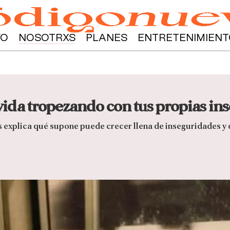
YO
NOSOTRXS
PLANES
ENTRETENIMIENT
vida tropezando con tus propias in
 explica qué supone puede crecer llena de inseguridades 