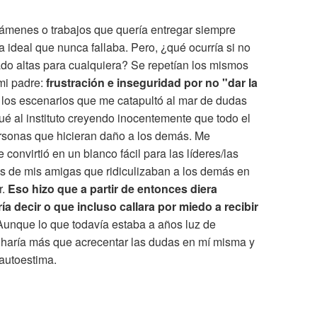
xámenes o trabajos que quería entregar siempre
a ideal que nunca fallaba. Pero, ¿qué ocurría si no
do altas para cualquiera? Se repetían los mismos
mi padre:
frustración e inseguridad por no "dar la
 los escenarios que me catapultó al mar de dudas
ué al instituto creyendo inocentemente que todo el
rsonas que hicieran daño a los demás. Me
onvirtió en un blanco fácil para las líderes/las
s de mis amigas que ridiculizaban a los demás en
.
Eso hizo que a partir de entonces diera
a decir o que incluso callara por miedo a recibir
unque lo que todavía estaba a años luz de
 haría más que acrecentar las dudas en mí misma y
 autoestima.