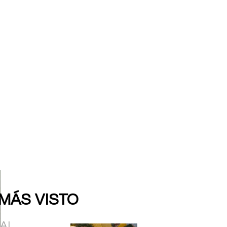
 MÁS VISTO
IAL