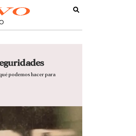
O
seguridades
y qué podemos hacer para