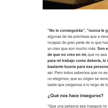
"No lo conseguirás", "nunca le g
algunas de las premisas que a ve
incapaz de gran parte de lo que ha
yo creo que son mucho más.
Son e
de que no creo en mí,
que no sea 
para mi trabajo como debería, lo
bastante buena para esa persona
así. Pero todos sabemos que no es n
no elegimos, que su origen se remo
lastre que cargamos a lo largo de l
¿Qué nos hace inseguros?
"Que una persona sea insegura no e