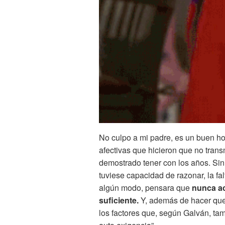
No culpo a mi padre, es un buen h
afectivas que hicieron que no transm
demostrado tener con los años. Si
tuviese capacidad de razonar, la fa
algún modo, pensara que
nunca aca
suficiente.
Y, además de hacer que 
los factores que, según Galván, ta