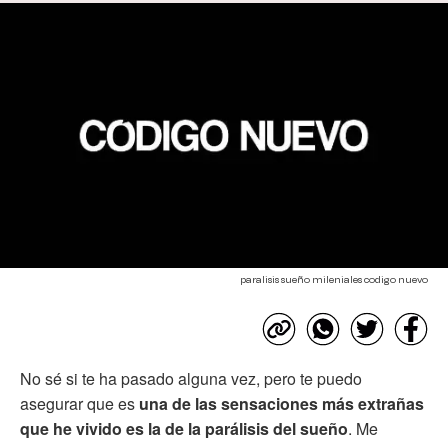
paralisis sueño mileniales codigo nuevo
No sé si te ha pasado alguna vez, pero te puedo
asegurar que es
una de las sensaciones más extrañas
que he vivido es la de la parálisis del sueño
. Me