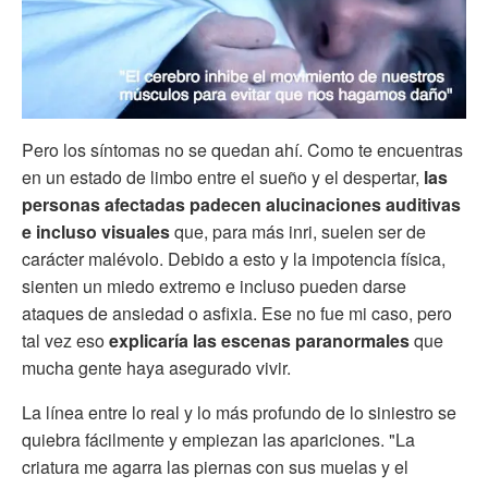
Pero los síntomas no se quedan ahí. Como te encuentras
en un estado de limbo entre el sueño y el despertar,
las
personas afectadas padecen alucinaciones auditivas
e incluso visuales
que, para más inri, suelen ser de
carácter malévolo. Debido a esto y la impotencia física,
sienten un miedo extremo e incluso pueden darse
ataques de ansiedad o asfixia. Ese no fue mi caso, pero
tal vez eso
explicaría las escenas paranormales
que
mucha gente haya asegurado vivir.
La línea entre lo real y lo más profundo de lo siniestro se
quiebra fácilmente y empiezan las apariciones. "La
criatura me agarra las piernas con sus muelas y el