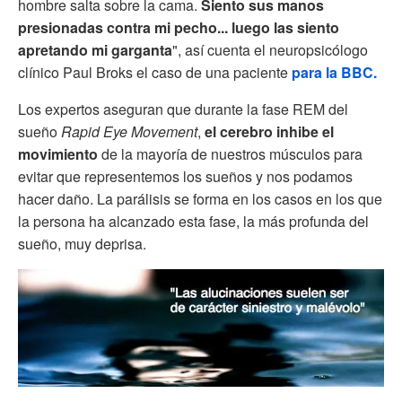
hombre salta sobre la cama.
Siento sus manos
presionadas contra mi pecho... luego las siento
apretando mi garganta
", así cuenta el neuropsicólogo
clínico Paul Broks el caso de una paciente
para la BBC.
Los expertos aseguran que durante la fase REM del
sueño
Rapid Eye Movement
,
el cerebro inhibe el
movimiento
de la mayoría de nuestros músculos para
evitar que representemos los sueños y nos podamos
hacer daño. La parálisis se forma en los casos en los que
la persona ha alcanzado esta fase, la más profunda del
sueño, muy deprisa.