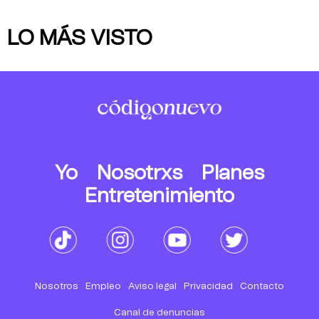
LO MÁS VISTO
Yo
Nosotrxs
Planes
Entretenimiento
Nosotros
Empleo
Aviso legal
Privacidad
Contacto
Canal de denuncias