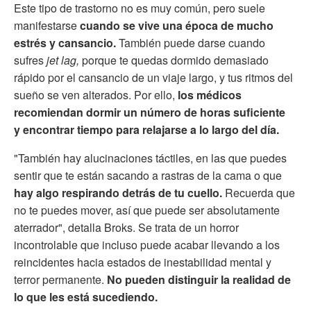
Este tipo de trastorno no es muy común, pero suele
manifestarse
cuando se vive una época de mucho
estrés y cansancio.
También puede darse cuando
sufres
jet lag,
porque te quedas dormido demasiado
rápido por el cansancio de un viaje largo, y tus ritmos del
sueño se ven alterados. Por ello,
los médicos
recomiendan dormir un número de horas suficiente
y encontrar tiempo para relajarse a lo largo del día.
"También hay alucinaciones táctiles, en las que puedes
sentir que te están sacando a rastras de la cama o que
hay algo respirando detrás de tu cuello.
Recuerda que
no te puedes mover, así que puede ser absolutamente
aterrador", detalla Broks. Se trata de un horror
incontrolable que incluso puede acabar llevando a los
reincidentes hacia estados de inestabilidad mental y
terror permanente.
No pueden distinguir la realidad de
lo que les está sucediendo.