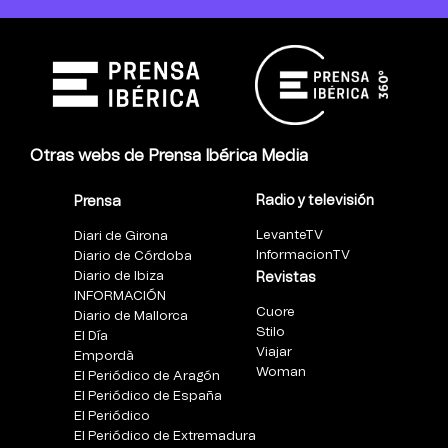
Otras webs de Prensa Ibérica Media
Radio y televisión
Prensa
LevanteTV
Diari de Girona
InformacionTV
Diario de Córdoba
Diario de Ibiza
Revistas
INFORMACIÓN
Cuore
Diario de Mallorca
Stilo
El Día
Viajar
Empordà
Woman
El Periódico de Aragón
El Periódico de España
El Periódico
El Periódico de Extremadura