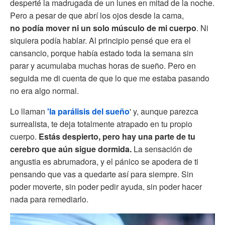
desperté la madrugada de un lunes en mitad de la noche.
Pero a pesar de que abrí los ojos desde la cama,
no podía mover ni un solo músculo de mi cuerpo
. Ni
siquiera podía hablar. Al principio pensé que era el
cansancio, porque había estado toda la semana sin
parar y acumulaba muchas horas de sueño. Pero en
seguida me di cuenta de que lo que me estaba pasando
no era algo normal.
Lo llaman
'la parálisis del sueño
' y, aunque parezca
surrealista, te deja totalmente atrapado en tu propio
cuerpo.
Estás despierto, pero hay una parte de tu
cerebro que aún sigue dormida.
La sensación de
angustia es abrumadora, y el pánico se apodera de ti
pensando que vas a quedarte así para siempre. Sin
poder moverte, sin poder pedir ayuda, sin poder hacer
nada para remediarlo.