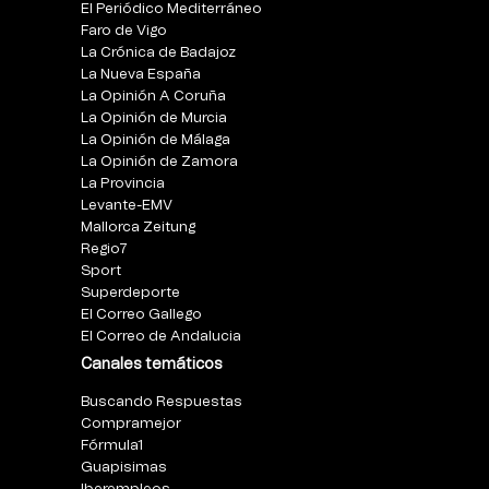
El Periódico Mediterráneo
Faro de Vigo
La Crónica de Badajoz
La Nueva España
La Opinión A Coruña
La Opinión de Murcia
La Opinión de Málaga
La Opinión de Zamora
La Provincia
Levante-EMV
Mallorca Zeitung
Regio7
Sport
Superdeporte
El Correo Gallego
El Correo de Andalucia
Canales temáticos
Buscando Respuestas
Compramejor
Fórmula1
Guapisimas