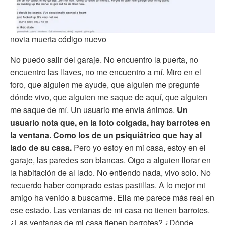
novia muerta código nuevo
No puedo salir del garaje. No encuentro la puerta, no
encuentro las llaves, no me encuentro a mí. Miro en el
foro, que alguien me ayude, que alguien me pregunte
dónde vivo, que alguien me saque de aquí, que alguien
me saque de mí. Un usuario me envía ánimos.
Un
usuario nota que, en la foto colgada, hay barrotes en
la ventana. Como los de un psiquiátrico que hay al
lado de su casa.
Pero yo estoy en mi casa, estoy en el
garaje, las paredes son blancas. Oigo a alguien llorar en
la habitación de al lado. No entiendo nada, vivo solo. No
recuerdo haber comprado estas pastillas. A lo mejor mi
amigo ha venido a buscarme. Ella me parece más real en
ese estado. Las ventanas de mi casa no tienen barrotes.
¿Las ventanas de mi casa tienen barrotes? ¿Dónde