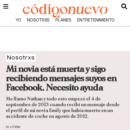
YO
NOSOTRXS
PLANES
ENTRETENIMIENTO
Nosotrxs
Mi novia está muerta y sigo
recibiendo mensajes suyos en
Facebook. Necesito ayuda
Me llamo Nathan y todo esto empezó el 4 de
septiembre de 2013 cuando recibí un mensaje desde
el perfil de mi novia Emily que había muerto en un
accidente de coche en agosto de 2012.
BY
LÍTERA