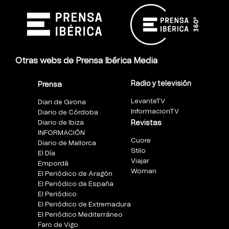
Otras webs de Prensa Ibérica Media
Radio y televisión
Prensa
LevanteTV
Diari de Girona
InformacionTV
Diario de Córdoba
Diario de Ibiza
Revistas
INFORMACIÓN
Cuore
Diario de Mallorca
Stilo
El Día
Viajar
Empordà
Woman
El Periódico de Aragón
El Periódico de España
El Periódico
El Periódico de Extremadura
El Periódico Mediterráneo
Faro de Vigo