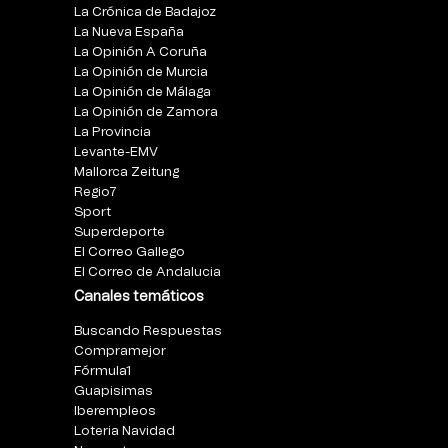
La Crónica de Badajoz
La Nueva España
La Opinión A Coruña
La Opinión de Murcia
La Opinión de Málaga
La Opinión de Zamora
La Provincia
Levante-EMV
Mallorca Zeitung
Regio7
Sport
Superdeporte
El Correo Gallego
El Correo de Andalucia
Canales temáticos
Buscando Respuestas
Compramejor
Fórmula1
Guapisimas
Iberempleos
Loteria Navidad