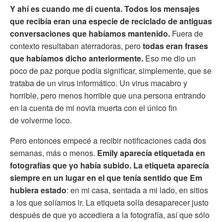
Y ahí es cuando me di cuenta. Todos los mensajes
que recibía eran una especie de reciclado de antiguas
conversaciones que habíamos mantenido.
Fuera de
contexto resultaban aterradoras, pero
todas eran frases
que habíamos dicho anteriormente.
Eso me dio un
poco de paz porque podía significar, simplemente, que se
trataba de un virus informático. Un virus macabro y
horrible, pero menos horrible que una persona entrando
en la cuenta de mi novia muerta con el único fin
de volverme loco.
Pero entonces empecé a recibir notificaciones cada dos
semanas, más o menos.
Emily aparecía etiquetada en
fotografías que yo había subido. La etiqueta aparecía
siempre en un lugar en el que tenía sentido que Em
hubiera estado
: en mi casa, sentada a mi lado, en sitios
a los que solíamos ir. La etiqueta solía desaparecer justo
después de que yo accediera a la fotografía, así que sólo