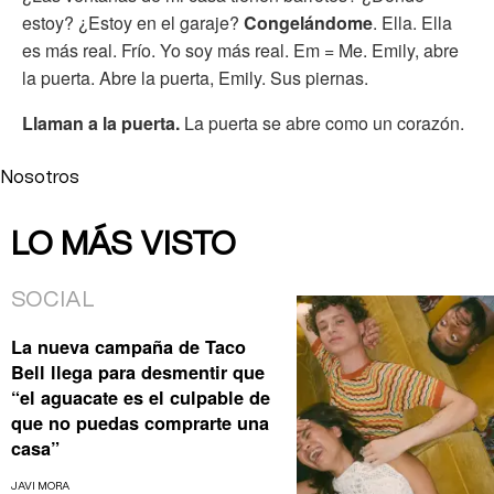
estoy? ¿Estoy en el garaje?
Congelándome
. Ella. Ella
es más real. Frío. Yo soy más real. Em = Me. Emily, abre
la puerta. Abre la puerta, Emily. Sus piernas.
Llaman a la puerta.
La puerta se abre como un corazón.
Nosotros
LO MÁS VISTO
SOCIAL
La nueva campaña de Taco
Bell llega para desmentir que
“el aguacate es el culpable de
que no puedas comprarte una
casa”
JAVI MORA