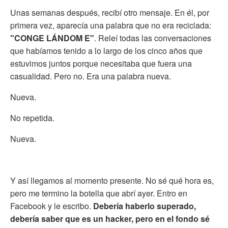
Unas semanas después, recibí otro mensaje. En él, por
primera vez, aparecía una palabra que no era reciclada:
"CONGE LÁNDOM E"
. Releí todas las conversaciones
que habíamos tenido a lo largo de los cinco años que
estuvimos juntos porque necesitaba que fuera una
casualidad. Pero no. Era una palabra nueva.
Nueva.
No repetida.
Nueva.
Y así llegamos al momento presente. No sé qué hora es,
pero me termino la botella que abrí ayer. Entro en
Facebook y le escribo.
Debería haberlo superado,
debería saber que es un hacker, pero en el fondo sé