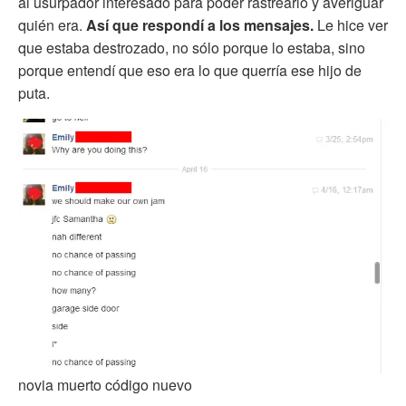
al usurpador interesado para poder rastrearlo y averiguar
quién era.
Así que respondí a los mensajes.
Le hice ver
que estaba destrozado, no sólo porque lo estaba, sino
porque entendí que eso era lo que querría ese hijo de
puta.
novia muerto código nuevo