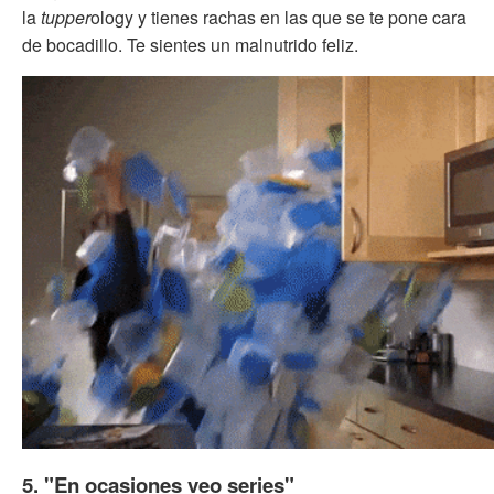
la
tupper
ology y tienes rachas en las que se te pone cara
de bocadillo. Te sientes un malnutrido feliz.
5. "En ocasiones veo series"