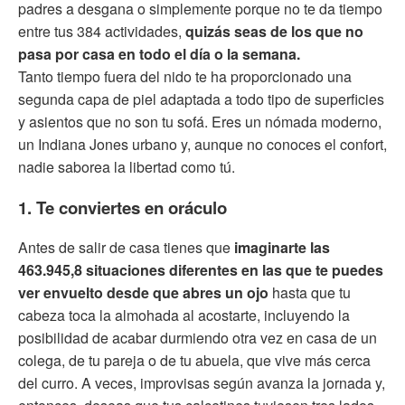
padres a desgana o simplemente porque no te da tiempo
entre tus 384 actividades,
quizás seas de los que no
pasa por casa en todo el día o la semana.
Tanto tiempo fuera del nido te ha proporcionado una
segunda capa de piel adaptada a todo tipo de superficies
y asientos que no son tu sofá. Eres un nómada moderno,
un Indiana Jones urbano y, aunque no conoces el confort,
nadie saborea la libertad como tú.
1. Te conviertes en oráculo
Antes de salir de casa tienes que
imaginarte las
463.945,8 situaciones diferentes en las que te puedes
ver envuelto desde que abres un ojo
hasta que tu
cabeza toca la almohada al acostarte, incluyendo la
posibilidad de acabar durmiendo otra vez en casa de un
colega, de tu pareja o de tu abuela, que vive más cerca
del curro. A veces, improvisas según avanza la jornada y,