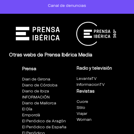
Canal de denuncias
Otras webs de Prensa Ibérica Media
Radio y televisión
Prensa
LevanteTV
Diari de Girona
InformacionTV
Diario de Córdoba
Diario de Ibiza
Revistas
INFORMACIÓN
Cuore
Diario de Mallorca
Stilo
El Día
Viajar
Empordà
Woman
El Periódico de Aragón
El Periódico de España
El Periódico