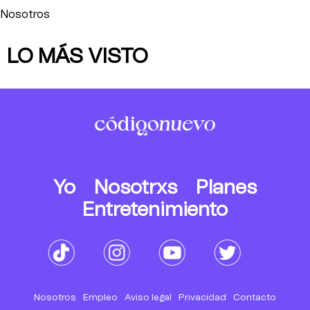
Nosotros
LO MÁS VISTO
Yo
Nosotrxs
Planes
Entretenimiento
Nosotros
Empleo
Aviso legal
Privacidad
Contacto