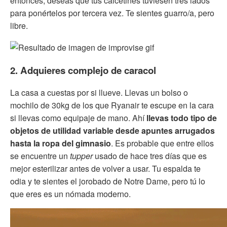
entonces, deseas que tus calcetines tuviesen tres lados
para ponértelos por tercera vez. Te sientes guarro/a, pero
libre.
2. Adquieres complejo de caracol
La casa a cuestas por si llueve. Llevas un bolso o
mochilo de 30kg de los que Ryanair te escupe en la cara
si llevas como equipaje de mano. Ahí
llevas todo tipo de
objetos de utilidad variable desde apuntes arrugados
hasta la ropa del gimnasio
. Es probable que entre ellos
se encuentre un
tupper
usado de hace tres días que es
mejor esterilizar antes de volver a usar. Tu espalda te
odia y te sientes el jorobado de Notre Dame, pero tú lo
que eres es un nómada moderno.