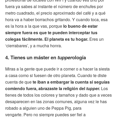
fuera ya sabes al instante el número de enchufes por
metro cuadrado, el precio aproximado del café y a qué
hora va a haber borrachos gritando. Y cuando toca, esa
es la hora a la que vas, porque
lo bueno de estar
siempre fuera es que te pueden interceptar tus
colegas fácilmente. El planeta es tu hogar.
Eres un
‘cierrabares’, y a mucha honra.
4. Tienes un máster en
tupper
ología
Miras a la gente que puede ir a comer o a hacer la siesta
a casa como si fuesen de otro planeta. Cuando te diste
cuenta de que
te iban a embargar la cuenta si seguías
comiendo fuera, abrazaste la religión del
tupper.
Los
tienes de todos los colores y tamaños y dado que a veces
desaparecen en las zonas comunes, alguna vez le has
robado a alguien uno de Peppa Pig, para
vengarte. Pero no siempre puedes ser fiel a