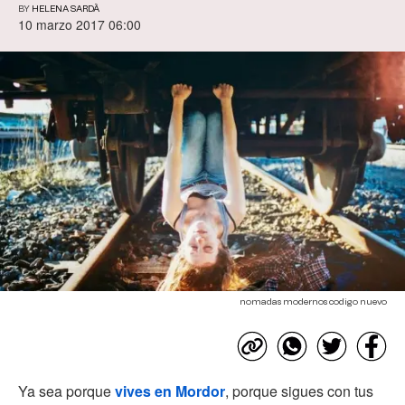
BY
HELENA SARDÀ
10 marzo 2017 06:00
nomadas modernos codigo nuevo
Ya sea porque
vives en Mordor
, porque sigues con tus