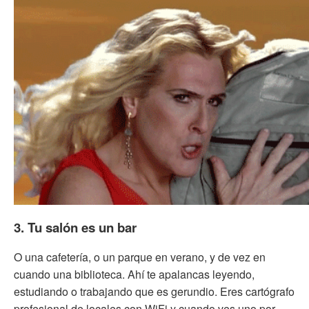
3. Tu salón es un bar
O una cafetería, o un parque en verano, y de vez en
cuando una biblioteca. Ahí te apalancas leyendo,
estudiando o trabajando que es gerundio. Eres cartógrafo
profesional de locales con WiFi y cuando ves uno por