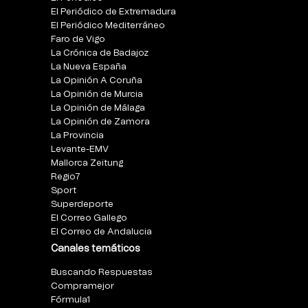
El Periódico de Extremadura
El Periódico Mediterráneo
Faro de Vigo
La Crónica de Badajoz
La Nueva España
La Opinión A Coruña
La Opinión de Murcia
La Opinión de Málaga
La Opinión de Zamora
La Provincia
Levante-EMV
Mallorca Zeitung
Regio7
Sport
Superdeporte
El Correo Gallego
El Correo de Andalucia
Canales temáticos
Buscando Respuestas
Compramejor
Fórmula1