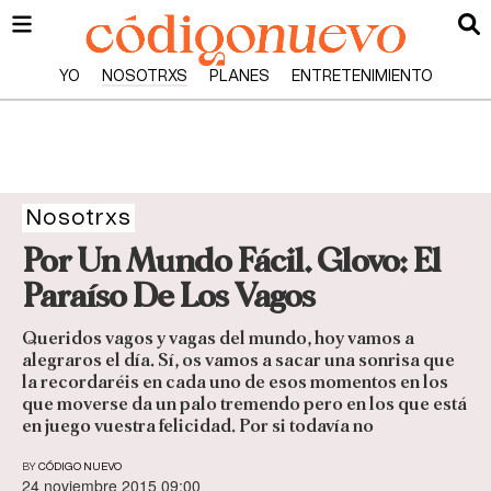
YO
NOSOTRXS
PLANES
ENTRETENIMIENTO
Nosotrxs
Por Un Mundo Fácil. Glovo: El
Paraíso De Los Vagos
Queridos vagos y vagas del mundo, hoy vamos a
alegraros el día. Sí, os vamos a sacar una sonrisa que
la recordaréis en cada uno de esos momentos en los
que moverse da un palo tremendo pero en los que está
en juego vuestra felicidad. Por si todavía no
BY
CÓDIGO NUEVO
24 noviembre 2015 09:00