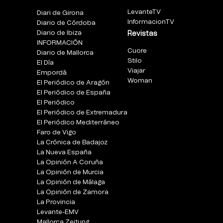
LevanteTV
Diari de Girona
InformacionTV
Diario de Córdoba
Diario de Ibiza
Revistas
INFORMACIÓN
Cuore
Diario de Mallorca
Stilo
El Día
Viajar
Empordà
Woman
El Periódico de Aragón
El Periódico de España
El Periódico
El Periódico de Extremadura
El Periódico Mediterráneo
Faro de Vigo
La Crónica de Badajoz
La Nueva España
La Opinión A Coruña
La Opinión de Murcia
La Opinión de Málaga
La Opinión de Zamora
La Provincia
Levante-EMV
Mallorca Zeitung