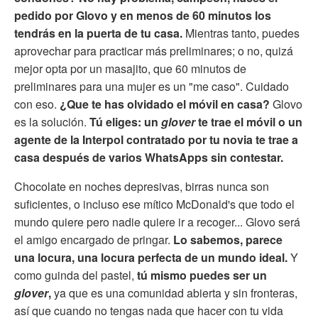
pedido por Glovo y en menos de 60 minutos los
tendrás en la puerta de tu casa.
Mientras tanto, puedes
aprovechar para practicar más preliminares; o no, quizá
mejor opta por un masajito, que 60 minutos de
preliminares para una mujer es un "me caso". Cuidado
con eso.
¿Que te has olvidado el móvil en casa?
Glovo
es la solución.
Tú eliges: un
glover
te trae el móvil o un
agente de la Interpol contratado por tu novia te trae a
casa después de varios WhatsApps sin contestar.
Chocolate en noches depresivas, birras nunca son
suficientes, o incluso ese mítico McDonald's que todo el
mundo quiere pero nadie quiere ir a recoger... Glovo será
el amigo encargado de pringar.
Lo sabemos, parece
una locura, una locura perfecta de un mundo ideal.
Y
como guinda del pastel,
tú mismo puedes ser un
glover
,
ya que es una comunidad abierta y sin fronteras,
así que cuando no tengas nada que hacer con tu vida