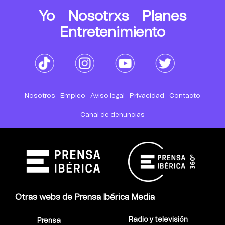
Yo
Nosotrxs
Planes
Entretenimiento
Nosotros
Empleo
Aviso legal
Privacidad
Contacto
Canal de denuncias
Otras webs de Prensa Ibérica Media
Radio y televisión
Prensa