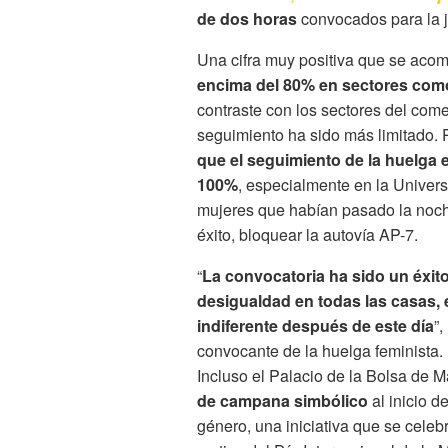
de dos horas
convocados para la j
Una cifra muy positiva que se ac
encima del 80% en sectores como
contraste con los sectores del comer
seguimiento ha sido más limitado. P
que el seguimiento de la huelga e
100%
, especialmente en la Unive
mujeres que habían pasado la noche 
éxito, bloquear la autovía AP-7.
“
La convocatoria ha sido un éxi
desigualdad en todas las casas,
indiferente después de este día
”
convocante de la huelga feminista. 
Incluso el Palacio de la Bolsa de 
de campana simbólico
al inicio d
género, una iniciativa que se celebr