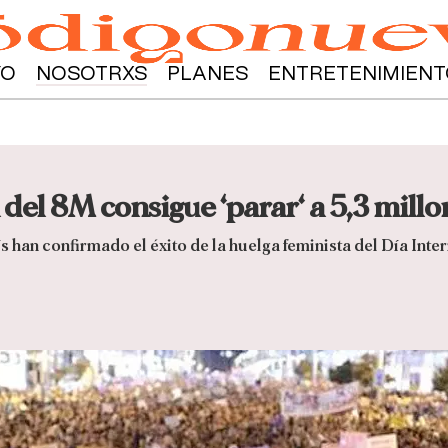
YO
NOSOTRXS
PLANES
ENTRETENIMIENT
 del 8M consigue ‘parar‘ a 5,3 mill
s han confirmado el éxito de la huelga feminista del Día Inte