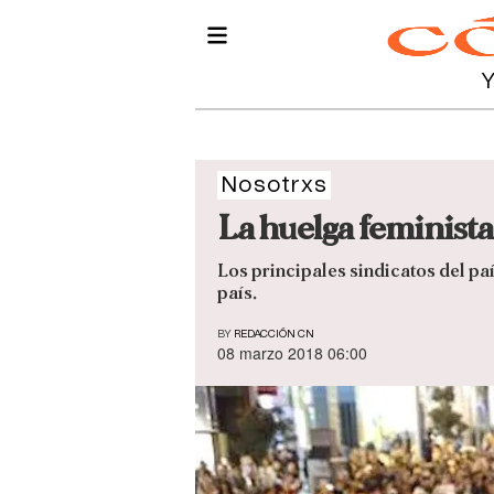
Nosotrxs
La huelga feminista
Los principales sindicatos del paí
país.
BY
REDACCIÓN CN
08 marzo 2018 06:00