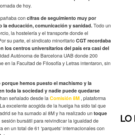
ornada de hoy.
ompañaba con
cifras de seguimiento muy por
 la educación, comunicación y sanidad.
Todo un
cio, la hostelería y el transporte donde el
or su parte, el sindicato minoritario
CGT recordaba
n los centros universitarios del país era casi del
rsidad Autónoma de Barcelona UAB donde 200
en la Facultad de Filosofía y Letras intentaron, sin
to porque hemos puesto el machismo y la
 en toda la sociedad y nadie puede quedarse
, han señalado desde la
Comisión 8M
, plataforma
La excelente acogida de la huelga ha sido tal que
Madrid se ha sumado al 8M y ha realizado un
toque
LO
e sesión bursátil para reivindicar la igualdad de
a en un total de 61 'parquets' internacionales con