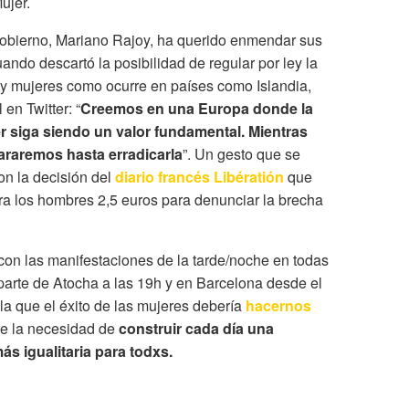
ujer.
Gobierno, Mariano Rajoy, ha querido enmendar sus
ando descartó la posibilidad de regular por ley la
 y mujeres como ocurre en países como Islandia,
en Twitter: “
Creemos en una Europa donde la
er siga siendo un valor fundamental. Mientras
araremos hasta erradicarla
”. Un gesto que se
on la decisión del
diario francés Libératión
que
a los hombres 2,5 euros para denunciar la brecha
on las manifestaciones de la tarde/noche en todas
arte de Atocha a las 19h y en Barcelona desde el
la que el éxito de las mujeres debería
hacernos
e la necesidad de
construir cada día una
ás igualitaria para todxs.