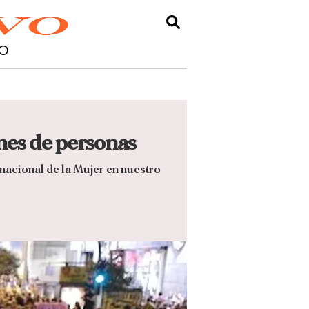
O
ones de personas
rnacional de la Mujer en nuestro