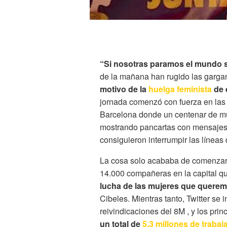
“Si nosotras paramos el mundo s
de la mañana han rugido las garga
motivo de la
huelga feminista
de e
jornada comenzó con fuerza en las 
Barcelona donde un centenar de mu
mostrando pancartas con mensaje
consiguieron interrumpir las líneas d
La cosa solo acababa de comenzar 
14.000 compañeras en la capital 
lucha de las mujeres que querem
Cibeles. Mientras tanto, Twitter se
reivindicaciones del 8M , y los prin
un total de
5,3 millones de trabaj