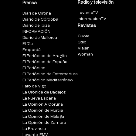
Radio y televisión
Prensa
LevanteTV
Diari de Girona
InformacionTV
Diario de Córdoba
Diario de Ibiza
Revistas
INFORMACIÓN
Cuore
Diario de Mallorca
Stilo
El Día
Viajar
Empordà
Woman
El Periódico de Aragón
El Periódico de España
El Periódico
El Periódico de Extremadura
El Periódico Mediterráneo
Faro de Vigo
La Crónica de Badajoz
La Nueva España
La Opinión A Coruña
La Opinión de Murcia
La Opinión de Málaga
La Opinión de Zamora
La Provincia
Levante-EMV