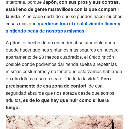
interpreta, porque
Japón, con sus pros y sus contras,
está lleno de gente maravillosa con la que compartir
la vida
. Y no cabe duda de que se pueden hacer muchas
cosas más que
quedarse tras el cristal viendo llover y
sintiendo pena de nosotros mismos
.
A priori, el hecho de no entender absolutamente nada
puede hacer que nos sintamos más seguros en nuestro
apartamento de 20 metros cuadrados, el único rincón
posible donde podremos dar rienda suelta a repetir las
mismas costumbres y no tener que esforzarnos hablando
en otro idioma que no sea el "de toda la vida".
Pero
precisamente de esa zona de confort
, de esa
seguridad absurda que nos abraza desde que somos
adultos,
es de lo que hay que huir como si fuera
fuego.