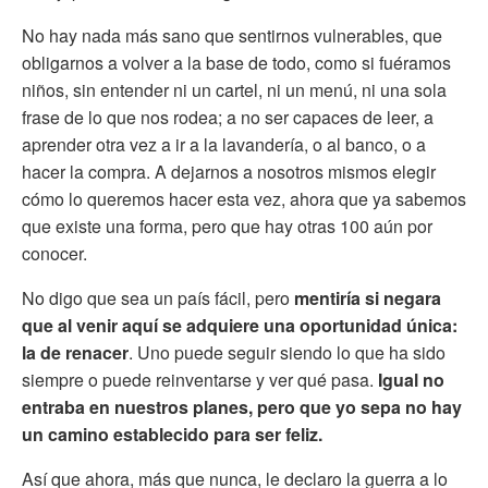
No hay nada más sano que sentirnos vulnerables, que
obligarnos a volver a la base de todo, como si fuéramos
niños, sin entender ni un cartel, ni un menú, ni una sola
frase de lo que nos rodea; a no ser capaces de leer, a
aprender otra vez a ir a la lavandería, o al banco, o a
hacer la compra. A dejarnos a nosotros mismos elegir
cómo lo queremos hacer esta vez, ahora que ya sabemos
que existe una forma, pero que hay otras 100 aún por
conocer.
No digo que sea un país fácil, pero
mentiría si negara
que al venir aquí se adquiere una oportunidad única:
la de renacer
. Uno puede seguir siendo lo que ha sido
siempre o puede reinventarse y ver qué pasa.
Igual no
entraba en nuestros planes, pero que yo sepa no hay
un camino establecido para ser feliz.
Así que ahora, más que nunca, le declaro la guerra a lo