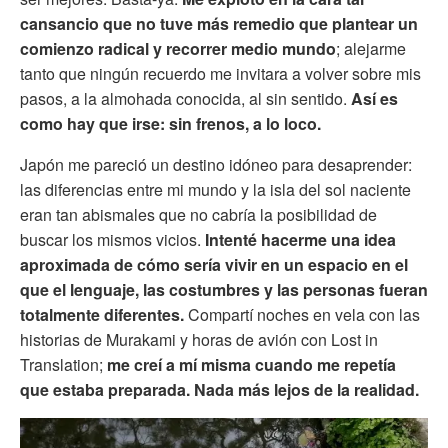
cansancio que no tuve más remedio que plantear un
comienzo radical y recorrer medio mundo
; alejarme
tanto que ningún recuerdo me invitara a volver sobre mis
pasos, a la almohada conocida, al sin sentido.
Así es
como hay que irse: sin frenos, a lo loco.
Japón me pareció un destino idóneo para desaprender:
las diferencias entre mi mundo y la isla del sol naciente
eran tan abismales que no cabría la posibilidad de
buscar los mismos vicios.
Intenté hacerme una idea
aproximada de cómo sería vivir en un espacio en el
que el lenguaje, las costumbres y las personas fueran
totalmente diferentes.
Compartí noches en vela con las
historias de Murakami y horas de avión con Lost in
Translation;
me creí a mí misma cuando me repetía
que estaba preparada. Nada más lejos de la realidad.