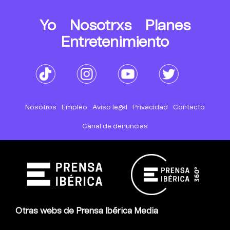
Yo
Nosotrxs
Planes
Entretenimiento
Nosotros
Empleo
Aviso legal
Privacidad
Contacto
Canal de denuncias
Otras webs de Prensa Ibérica Media