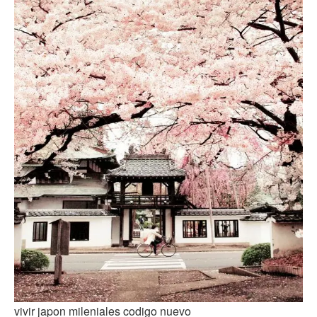
vivir japon mileniales codigo nuevo