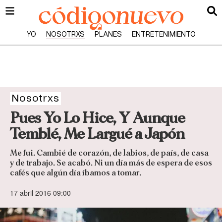
YO
NOSOTRXS
PLANES
ENTRETENIMIENTO
Nosotrxs
Pues Yo Lo Hice, Y Aunque
Temblé, Me Largué a Japón
Me fui. Cambié de corazón, de labios, de país, de casa
y de trabajo. Se acabó. Ni un día más de espera de esos
cafés que algún día íbamos a tomar.
17 abril 2016 09:00