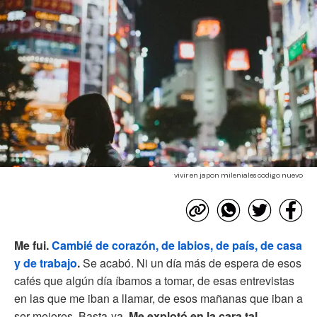
vivir en japon mileniales codigo nuevo
Me fui.
Cambié de corazón, de labios, de país, de casa
y de trabajo
.
Se acabó. Ni un día más de espera de esos
cafés que algún día íbamos a tomar, de esas entrevistas
en las que me iban a llamar, de esos mañanas que iban a
ser mejores. Basta-ya.
Me explotó en la cara tal