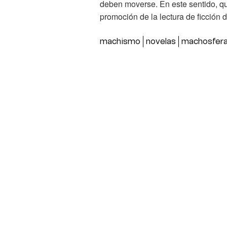
deben moverse. En este sentido, q
promoción de la lectura de ficción 
machismo
novelas
machosfer