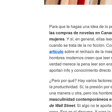
Para que te hagas una idea de lo 
las compras de novelas en Cana
mujeres
. Y sí, en general, ellas l
cuando se trata de la no ficción. C
artículo
sobre el rechazo de la mas
hombres modernos creen que leer n
verdad merece la pena leer son ens
aportan info y conocimiento directo 
¿Pero por qué? Hay varios factores,
la productividad. Sí, la presión por
una manera u otra, pero los hombr
masculinidad contemporáneos es
de Wall Street
. Si algo no te aport
pena. Ese es el discurso. Y para l