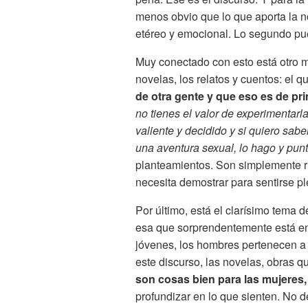
menos obvio que lo que aporta la no
etéreo y emocional. Lo segundo pu
Muy conectado con esto está otro 
novelas, los relatos y cuentos: el 
de otra gente y que eso es de pr
no tienes el valor de experimentarl
valiente y decidido y si quiero sab
una aventura sexual, lo hago y pun
planteamientos. Son simplemente r
necesita demostrar para sentirse pl
Por último, está el clarísimo tema d
esa que sorprendentemente está en
jóvenes, los hombres pertenecen a 
este discurso, las novelas, obras 
son cosas bien para las mujeres,
profundizar en lo que sienten. No de