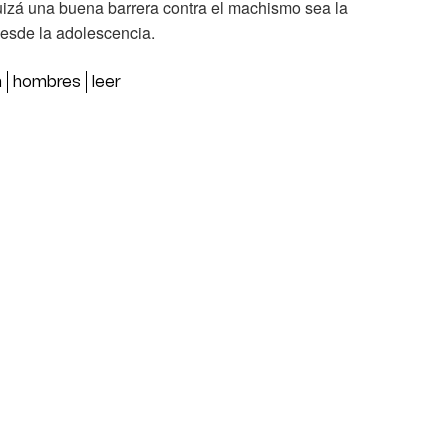
uizá una buena barrera contra el machismo sea la
desde la adolescencia.
a
hombres
leer