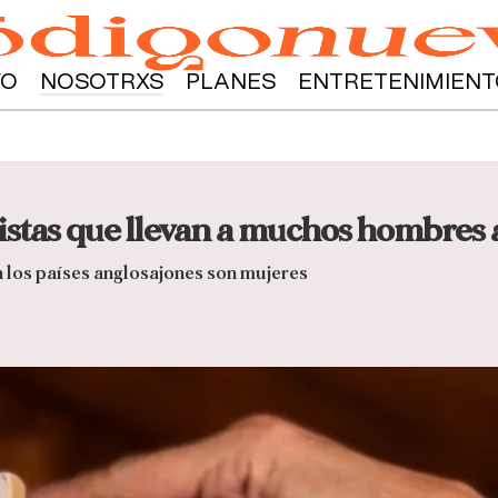
YO
NOSOTRXS
PLANES
ENTRETENIMIENT
stas que llevan a muchos hombres a
 los países anglosajones son mujeres