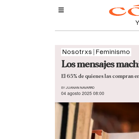
Nosotrxs
Feminismo
Los mensajes machi
El 65% de quienes las compran en
BY
JUANAN NAVARRO
04 agosto 2025 08:00