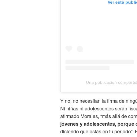
Ver esta publ
Una publicación comparti
Y no, no necesitan la firma de ningú
Ni niñas ni adolescentes serán fisc
afirmado Morales, “más allá de co
jóvenes y adolescentes, porque 
diciendo que estás en tu periodo”. 