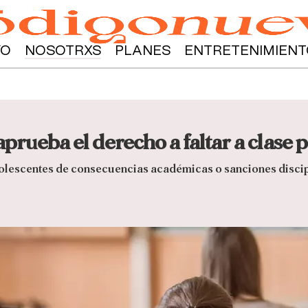
YO
NOSOTRXS
PLANES
ENTRETENIMIENT
rueba el derecho a faltar a clase 
dolescentes de consecuencias académicas o sanciones discip