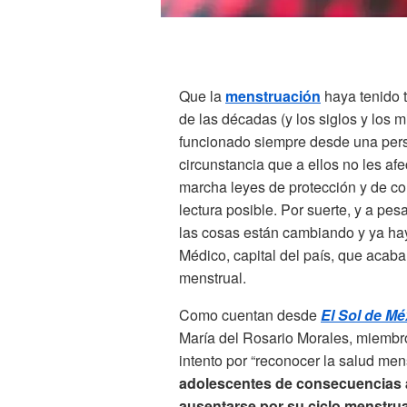
Que la
menstruación
haya tenido t
de las décadas (y los siglos y los 
funcionado siempre desde una persp
circunstancia que a ellos no les a
marcha leyes de protección y de con
lectura posible. Por suerte, y a pes
las cosas están cambiando y ya ha
Médico, capital del país, que acaba 
menstrual.
Como cuentan desde
El Sol de Mé
María del Rosario Morales, miembr
intento por “reconocer la salud me
adolescentes de consecuencias a
ausentarse por su ciclo menstrua