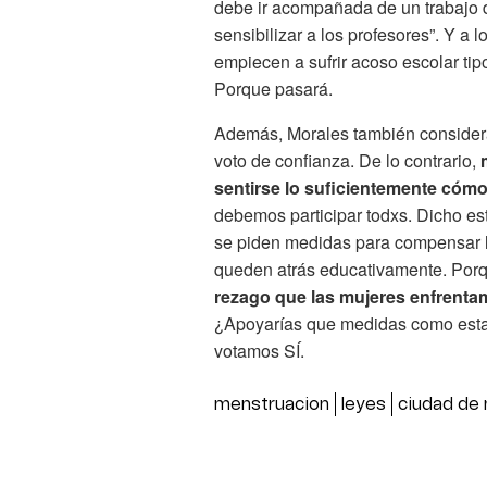
debe ir acompañada de un trabajo d
sensibilizar a los profesores”. Y a
empiecen a sufrir acoso escolar ti
Porque pasará.
Además, Morales también considera 
voto de confianza. De lo contrario,
sentirse lo suficientemente cóm
debemos participar todxs. Dicho e
se piden medidas para compensar l
queden atrás educativamente. Porq
rezago que las mujeres enfrenta
¿Apoyarías que medidas como esta
votamos SÍ.
menstruacion
leyes
ciudad de