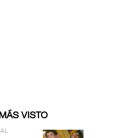
 MÁS VISTO
IAL