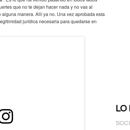
fuertes que no te dejan hacer nada y no vas al
 de alguna manera. Allí ya no. Una vez aprobada esta
 legitimidad jurídica necesaria para quedarse en
LO
SOC