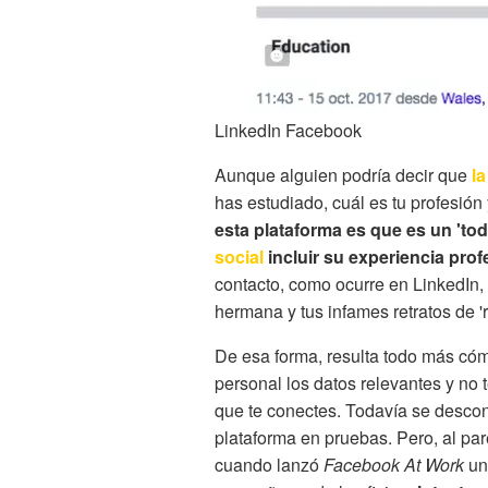
LinkedIn Facebook
Aunque alguien podría decir que
la
has estudiado, cuál es tu profesión 
esta plataforma es que es un 'to
social
incluir su experiencia pro
contacto, como ocurre en LinkedIn,
hermana y tus infames retratos de '
De esa forma, resulta todo más có
personal los datos relevantes y no 
que te conectes. Todavía se desco
plataforma en pruebas. Pero, al par
cuando lanzó
Facebook At Work
un