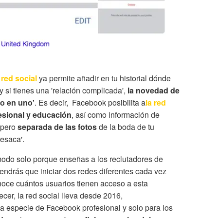
 red social
ya permite añadir en tu historial dónde
y si tienes una 'relación complicada',
la novedad de
do en uno'
. Es decir, Facebook posibilita a
la red
fesional y educación
, así como información de
 pero
separada de las fotos
de la boda de tu
resaca'.
modo solo porque enseñas a los reclutadores de
tendrás que iniciar dos redes diferentes cada vez
noce cuántos usuarios tienen acceso a esta
ecer, la red social lleva desde 2016,
a especie de Facebook profesional y solo para los