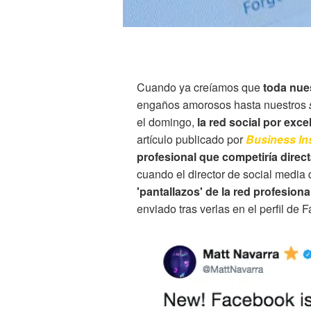
Cuando ya creíamos que
toda nue
engaños amorosos hasta nuestros
el domingo,
la red social por exc
artículo publicado por
Business In
profesional que competiría dire
cuando el director de social media
'pantallazos' de la red profesion
enviado tras verlas en el perfil de 