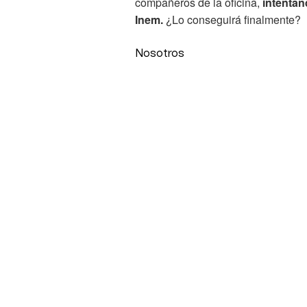
compañeros de la oficina,
intentand
Inem.
¿Lo conseguirá finalmente?
Nosotros