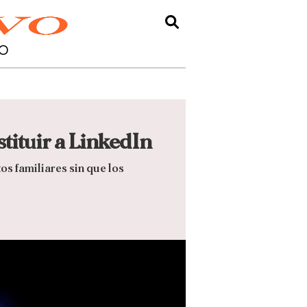
O
stituir a LinkedIn
os familiares sin que los