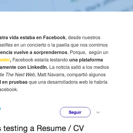
stra vida estaba en Facebook
, desde nuestros
selfies
en un concierto o la paella que nos comimos
elencia vuelve a sorprendernos
. Porque, según un
sider
,
Facebook estaría testando
una plataforma
ctamente con LinkedIn.
La noticia saltó a los medios
 de
The Next Web
, Matt Navarra, compartió algunos
al en pruebas
que una desarrolladora web le habría
Facebook.