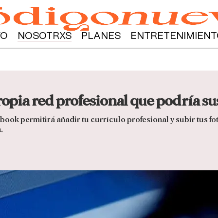
YO
NOSOTRXS
PLANES
ENTRETENIMIENT
opia red profesional que podría su
ook permitirá añadir tu currículo profesional y subir tus fot
.