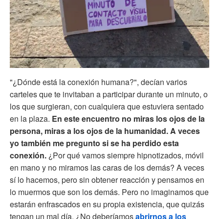
"¿Dónde está la conexión humana?", decían varios
carteles que te invitaban a participar durante un minuto, o
los que surgieran, con cualquiera que estuviera sentado
en la plaza.
En este encuentro no miras los ojos de la
persona, miras a los ojos de la humanidad. A veces
yo también me pregunto si se ha perdido esta
conexión.
¿Por qué vamos siempre hipnotizados, móvil
en mano y no miramos las caras de los demás? A veces
sí lo hacemos, pero sin obtener reacción y pensamos en
lo muermos que son los demás. Pero no imaginamos que
estarán enfrascados en su propia existencia, que quizás
tengan un mal día. ¿No deberíamos
abrirnos a los