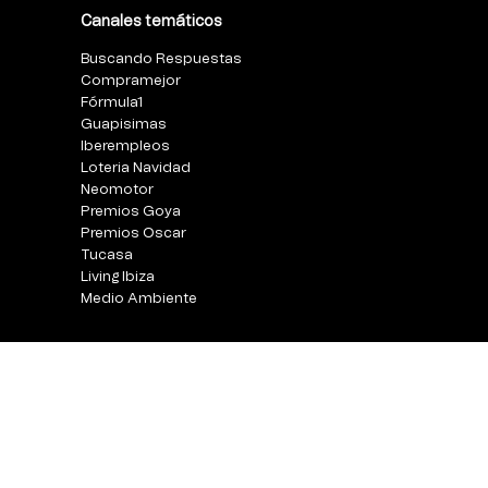
Canales temáticos
Buscando Respuestas
Compramejor
Fórmula1
Guapisimas
Iberempleos
Loteria Navidad
Neomotor
Premios Goya
Premios Oscar
Tucasa
Living Ibiza
Medio Ambiente