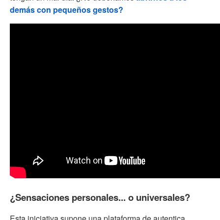
demás con pequeños gestos?
¿Sensaciones personales... o universales?
Esta iniciativa supone una plataforma de autentica