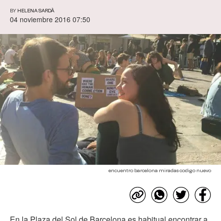
BY
HELENA SARDÀ
04 noviembre 2016 07:50
encuentro barcelona miradas codigo nuevo
En la Plaza del Sol de Barcelona es habitual encontrar a