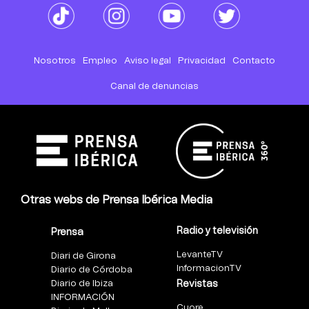
Nosotros
Empleo
Aviso legal
Privacidad
Contacto
Canal de denuncias
Otras webs de Prensa Ibérica Media
Radio y televisión
Prensa
LevanteTV
Diari de Girona
InformacionTV
Diario de Córdoba
Diario de Ibiza
Revistas
INFORMACIÓN
Cuore