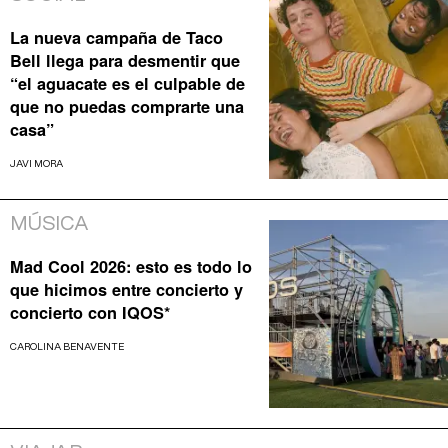
La nueva campaña de Taco
Bell llega para desmentir que
“el aguacate es el culpable de
que no puedas comprarte una
casa”
JAVI MORA
MÚSICA
Mad Cool 2026: esto es todo lo
que hicimos entre concierto y
concierto con IQOS*
CAROLINA BENAVENTE