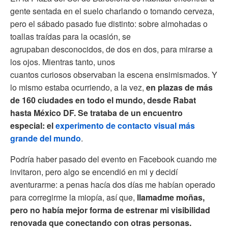
gente sentada en el suelo charlando o tomando cerveza,
pero el sábado pasado fue distinto: sobre almohadas o
toallas traídas para la ocasión, se
agrupaban desconocidos, de dos en dos, para mirarse a
los ojos. Mientras tanto, unos
cuantos curiosos observaban la escena ensimismados. Y
lo mismo estaba ocurriendo, a la vez,
en plazas de más
de 160 ciudades en todo el mundo, desde Rabat
hasta México DF. Se trataba de un encuentro
especial: el
experimento de contacto visual más
grande del mundo
.
Podría haber pasado del evento en Facebook cuando me
invitaron, pero algo se encendió en mi y decidí
aventurarme: a penas hacía dos días me habían operado
para corregirme la miopía, así que,
llamadme moñas,
pero no había mejor forma de estrenar mi visibilidad
renovada que conectando con otras personas.