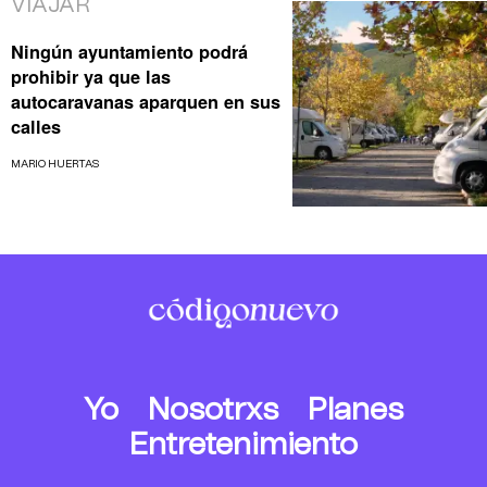
VIAJAR
Ningún ayuntamiento podrá
prohibir ya que las
autocaravanas aparquen en sus
calles
MARIO HUERTAS
Yo
Nosotrxs
Planes
Entretenimiento