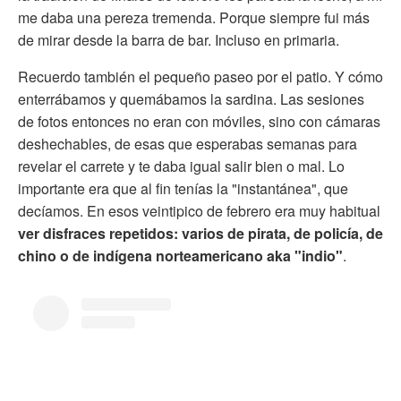
me daba una pereza tremenda. Porque siempre fui más
de mirar desde la barra de bar. Incluso en primaria.
Recuerdo también el pequeño paseo por el patio. Y cómo
enterrábamos y quemábamos la sardina. Las sesiones
de fotos entonces no eran con móviles, sino con cámaras
deshechables, de esas que esperabas semanas para
revelar el carrete y te daba igual salir bien o mal. Lo
importante era que al fin tenías la "instantánea", que
decíamos. En esos veintipico de febrero era muy habitual
ver disfraces repetidos: varios de pirata, de policía, de
chino o de indígena norteamericano aka "indio"
.