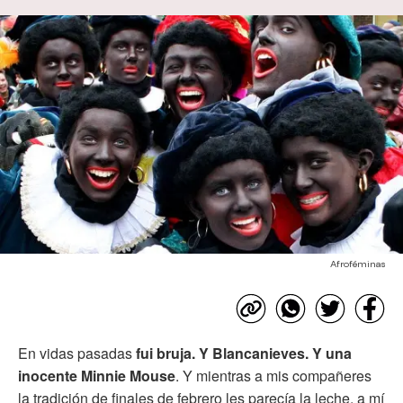
Afroféminas
En vidas pasadas
fui bruja. Y Blancanieves. Y una
inocente Minnie Mouse
. Y mientras a mis compañeres
la tradición de finales de febrero les parecía la leche, a mí