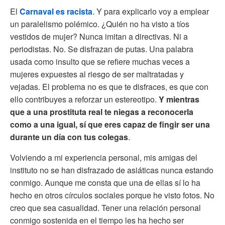
El
Carnaval es racista
. Y para explicarlo voy a emplear
un paralelismo polémico. ¿Quién no ha visto a tíos
vestidos de mujer? Nunca imitan a directivas. Ni a
periodistas. No. Se disfrazan de putas. Una palabra
usada como insulto que se refiere muchas veces a
mujeres expuestes al riesgo de ser maltratadas y
vejadas. El problema no es que te disfraces, es que con
ello contribuyes a reforzar un estereotipo.
Y mientras
que a una prostituta real te niegas a reconocerla
como a una igual, sí que eres capaz de fingir ser una
durante un día con tus colegas
.
Volviendo a mi experiencia personal, mis amigas del
instituto no se han disfrazado de asiáticas nunca estando
conmigo. Aunque me consta que una de ellas sí lo ha
hecho en otros círculos sociales porque he visto fotos. No
creo que sea casualidad. Tener una relación personal
conmigo sostenida en el tiempo les ha hecho ser