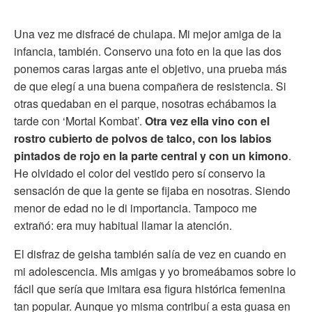
Una vez me disfracé de chulapa. Mi mejor amiga de la
infancia, también. Conservo una foto en la que las dos
ponemos caras largas ante el objetivo, una prueba más
de que elegí a una buena compañera de resistencia. Si
otras quedaban en el parque, nosotras echábamos la
tarde con ‘Mortal Kombat’.
Otra vez ella vino con el
rostro cubierto de polvos de talco, con los labios
pintados de rojo en la parte central y con un kimono
.
He olvidado el color del vestido pero sí conservo la
sensación de que la gente se fijaba en nosotras. Siendo
menor de edad no le di importancia. Tampoco me
extrañó: era muy habitual llamar la atención.
El disfraz de geisha también salía de vez en cuando en
mi adolescencia. Mis amigas y yo bromeábamos sobre lo
fácil que sería que imitara esa figura histórica femenina
tan popular. Aunque yo misma contribuí a esta guasa en