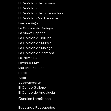
El Periódico de España
El Periódico
El Periódico de Extremadura
El Periódico Mediterráneo
Faro de Vigo
La Crónica de Badajoz
La Nueva España
La Opinión A Coruña
La Opinión de Murcia
La Opinión de Málaga
La Opinión de Zamora
La Provincia
Levante-EMV
Mallorca Zeitung
Regio7
Sport
Superdeporte
El Correo Gallego
El Correo de Andalucia
Canales temáticos
Buscando Respuestas