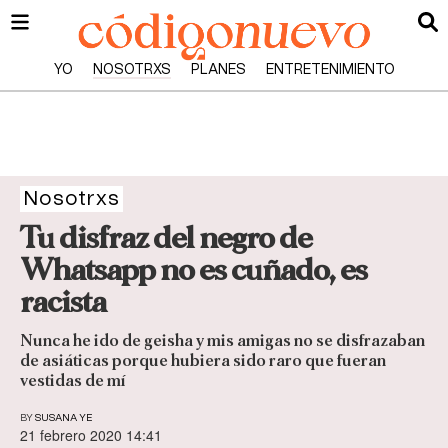
YO
NOSOTRXS
PLANES
ENTRETENIMIENTO
Nosotrxs
Tu disfraz del negro de
Whatsapp no es cuñado, es
racista
Nunca he ido de geisha y mis amigas no se disfrazaban
de asiáticas porque hubiera sido raro que fueran
vestidas de mí
BY
SUSANA YE
21 febrero 2020 14:41