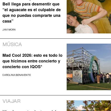
Bell llega para desmentir que
“el aguacate es el culpable de
que no puedas comprarte una
casa”
JAVI MORA
MÚSICA
Mad Cool 2026: esto es todo lo
que hicimos entre concierto y
concierto con IQOS*
CAROLINA BENAVENTE
VIAJAR