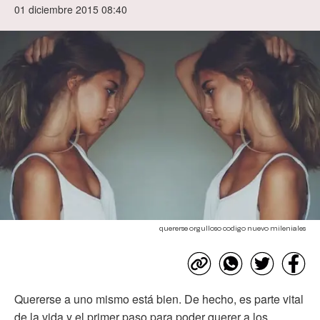
01 diciembre 2015 08:40
quererse orgulloso codigo nuevo mileniales
Quererse a uno mismo está bien. De hecho, es parte vital
de la vida y el primer paso para poder querer a los