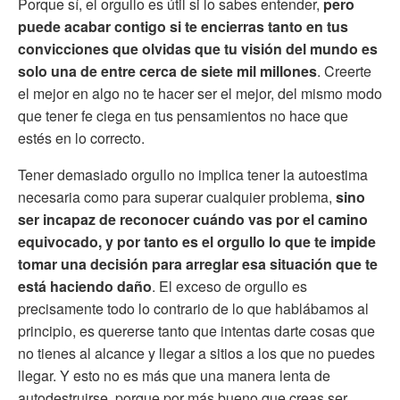
Porque sí, el orgullo es útil si lo sabes entender,
pero
puede acabar contigo si te encierras tanto en tus
convicciones que olvidas que tu visión del mundo es
solo una de entre cerca de siete mil millones
. Creerte
el mejor en algo no te hacer ser el mejor, del mismo modo
que tener fe ciega en tus pensamientos no hace que
estés en lo correcto.
Tener demasiado orgullo no implica tener la autoestima
necesaria como para superar cualquier problema,
sino
ser incapaz de reconocer cuándo vas por el camino
equivocado, y por tanto es el orgullo lo que te impide
tomar una decisión para arreglar esa situación que te
está haciendo daño
. El exceso de orgullo es
precisamente todo lo contrario de lo que hablábamos al
principio, es quererse tanto que intentas darte cosas que
no tienes al alcance y llegar a sitios a los que no puedes
llegar. Y esto no es más que una manera lenta de
autodestruirse, porque por más bueno que creas ser,