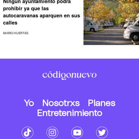
Ningún ayuntamiento podrá
prohibir ya que las
autocaravanas aparquen en sus
calles
MARIO HUERTAS
Yo
Nosotrxs
Planes
Entretenimiento