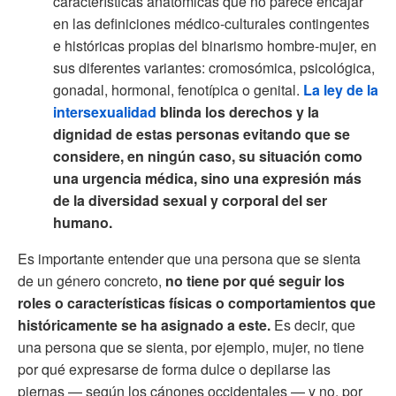
características anatómicas que no parece encajar
en las definiciones médico-culturales contingentes
e históricas propias del binarismo hombre-mujer, en
sus diferentes variantes: cromosómica, psicológica,
gonadal, hormonal, fenotípica o genital.
La ley de la
intersexualidad
blinda los derechos y la
dignidad de estas personas evitando que se
considere, en ningún caso, su situación como
una urgencia médica, sino una expresión más
de la diversidad sexual y corporal del ser
humano.
Es importante entender que una persona que se sienta
de un género concreto,
no tiene por qué seguir los
roles o características físicas o comportamientos que
históricamente se ha asignado a este.
Es decir, que
una persona que se sienta, por ejemplo, mujer, no tiene
por qué expresarse de forma dulce o depilarse las
piernas — según los cánones occidentales — y no, por