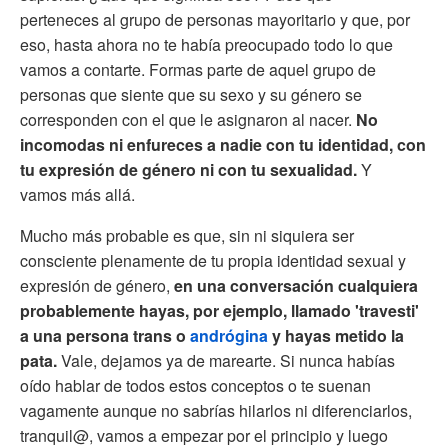
perteneces al grupo de personas mayoritario y que, por
eso, hasta ahora no te había preocupado todo lo que
vamos a contarte. Formas parte de aquel grupo de
personas que siente que su sexo y su género se
corresponden con el que le asignaron al nacer.
No
incomodas ni enfureces a nadie con tu identidad, con
tu expresión de género ni con tu sexualidad.
Y
vamos más allá.
Mucho más probable es que, sin ni siquiera ser
consciente plenamente de tu propia identidad sexual y
expresión de género,
en una conversación cualquiera
probablemente hayas, por ejemplo, llamado 'travesti'
a una persona trans o
andrógina
y hayas metido la
pata.
Vale, dejamos ya de marearte. Si nunca habías
oído hablar de todos estos conceptos o te suenan
vagamente aunque no sabrías hilarlos ni diferenciarlos,
tranquil@, vamos a empezar por el principio y luego