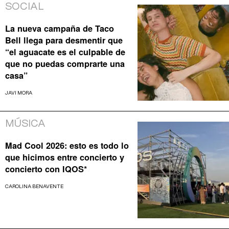
SOCIAL
La nueva campaña de Taco
Bell llega para desmentir que
“el aguacate es el culpable de
que no puedas comprarte una
casa”
JAVI MORA
MÚSICA
Mad Cool 2026: esto es todo lo
que hicimos entre concierto y
concierto con IQOS*
CAROLINA BENAVENTE