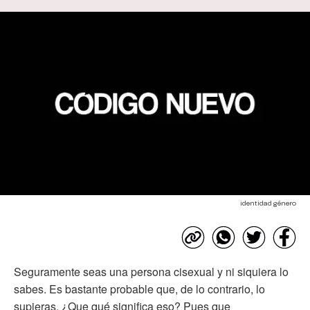
identidad género
Seguramente seas una persona cisexual y ni siquiera lo
sabes. Es bastante probable que, de lo contrario, lo
supieras. ¿Que qué significa eso? Pues que