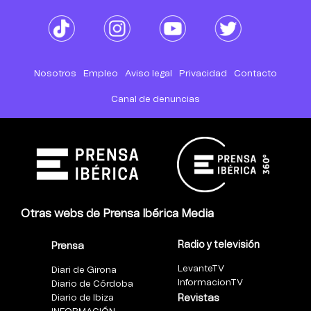
Nosotros
Empleo
Aviso legal
Privacidad
Contacto
Canal de denuncias
Otras webs de Prensa Ibérica Media
Radio y televisión
Prensa
LevanteTV
Diari de Girona
InformacionTV
Diario de Córdoba
Diario de Ibiza
Revistas