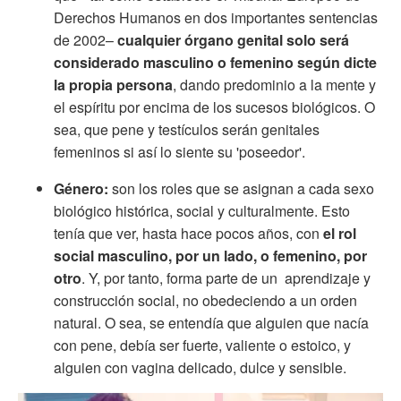
Derechos Humanos en dos importantes sentencias
de 2002–
cualquier órgano genital solo será
considerado masculino o femenino según dicte
la propia persona
, dando predominio a la mente y
el espíritu por encima de los sucesos biológicos. O
sea, que pene y testículos serán genitales
femeninos si así lo siente su 'poseedor'.
Género:
son
los roles que se asignan a cada sexo
biológico histórica, social y culturalmente. Esto
tenía que ver, hasta hace pocos años, con
el rol
social masculino, por un lado, o femenino, por
otro
. Y, por tanto, forma parte de un aprendizaje y
construcción social, no obedeciendo a un orden
natural. O sea, se entendía que alguien que nacía
con pene, debía ser fuerte, valiente o estoico, y
alguien con vagina delicado, dulce y sensible.