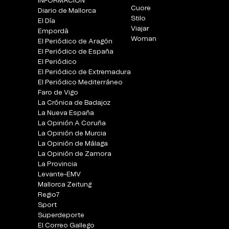
INFORMACIÓN
Cuore
Diario de Mallorca
Stilo
El Día
Viajar
Empordà
Woman
El Periódico de Aragón
El Periódico de España
El Periódico
El Periódico de Extremadura
El Periódico Mediterráneo
Faro de Vigo
La Crónica de Badajoz
La Nueva España
La Opinión A Coruña
La Opinión de Murcia
La Opinión de Málaga
La Opinión de Zamora
La Provincia
Levante-EMV
Mallorca Zeitung
Regio7
Sport
Superdeporte
El Correo Gallego