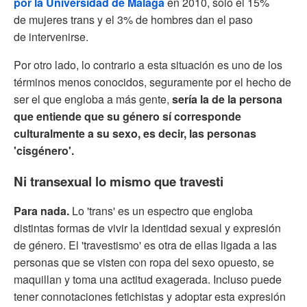
por la Universidad de Málaga
en 2010, solo el 15%
de mujeres trans y el 3% de hombres dan el paso
de intervenirse.
Por otro lado, lo contrario a esta situación es uno de los
términos menos conocidos, seguramente por el hecho de
ser el que engloba a más gente,
sería
la de la persona
que entiende que su género sí corresponde
culturalmente a su sexo, es decir, las personas
'cisgénero'.
Ni transexual lo mismo que travesti
Para nada.
Lo 'trans' es un espectro que engloba
distintas formas de vivir la identidad sexual y expresión
de género. El 'travestismo' es otra de ellas ligada a las
personas que se visten con ropa del sexo opuesto, se
maquillan y toma una actitud exagerada. Incluso puede
tener connotaciones fetichistas y adoptar esta expresión