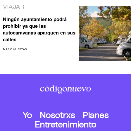
VIAJAR
Ningún ayuntamiento podrá
prohibir ya que las
autocaravanas aparquen en sus
calles
MARIO HUERTAS
Yo
Nosotrxs
Planes
Entretenimiento