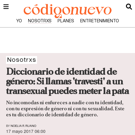
YO
NOSOTRXS
PLANES
ENTRETENIMIENTO
Nosotrxs
Diccionario de identidad de
género: Si llamas 'travesti' a un
transexual puedes meter la pata
No incomodas ni enfureces a nadie con tu identidad,
con tu expresión de género ni con tu sexualidad. Este
es tu diccionario de identidad de género.
BY
NOELIA R. RUANO
17 mayo 2017 06:00