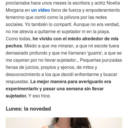
proclamaba hace unos meses la escritora y actriz Noelia
Morgana en
un vídeo
lleno de fuerza y empoderamiento
femenino que corrió como la pólvora por las redes
sociales. Yo también lo compartí. Aunque no era verdad,
no me atrevía a quitarme el sujetador ni en la playa.
Como todas,
he vivido con el miedo alrededor de mis
pechos
. Miedo a que me miraran, a que mi escote fuera
demasiado profundo y que me llamaran 'guarra', a que se
me cayeran por no llevar sujetador... Pequeñas punzadas
llenas de juicios, propios y ajenos, de mitos y
desconocimiento a los que decidí enfrentarme y buscar
respuestas.
La mejor manera para averiguarlo era
experimentarlo y pasar una semana sin llevar
sujetador.
Y eso hice.
Lunes: la novedad