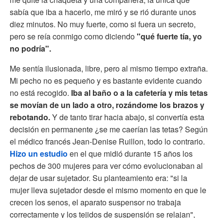
sabía que iba a hacerlo, me miró y se rió durante unos
diez minutos. No muy fuerte, como si fuera un secreto,
pero se reía conmigo como diciendo
"qué fuerte tía, yo
no podría".
Me sentía ilusionada, libre, pero al mismo tiempo extraña.
Mi pecho no es pequeño y es bastante evidente cuando
no está recogido.
Iba al baño o a la cafetería y mis tetas
se movían de un lado a otro, rozándome los brazos y
rebotando.
Y de tanto tirar hacia abajo, si convertía esta
decisión en permanente ¿se me caerían las tetas? Según
el médico francés Jean-Denise Ruillon, todo lo contrario.
Hizo un estudio
en el que midió durante 15 años los
pechos de 300 mujeres para ver cómo evolucionaban al
dejar de usar sujetador. Su planteamiento era: "si la
mujer lleva sujetador desde el mismo momento en que le
crecen los senos, el aparato suspensor no trabaja
correctamente y los tejidos de suspensión se relajan",