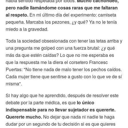
había sentido respetada por todos.
Mucho cachondeo,
pero nadie llamándome cosas raras que me faltaran
al respeto.
En mi último día del experimento: camiseta
pequeña. Marcaba los pezones, ¿y qué? Ya no le tenía
miedo a la gravedad.
Toda la sociedad obsesionada con tener las tetas arriba y
una pregunta me golpeó con una fuerza brutal: ¿y qué
más da que estén caídas? Lo que no me esperaba es
que la respuesta me la diera el corsetero Francesc
Puertas: "No tiene nada de malo tener los pechos caídos.
Cada mujer tiene que sentirse a gusto con lo que ve de sí
misma".
Si hay algo que he aprendido, después de resolver este
debate por la parte médica, es que
lo único
indispensable para no llevar sujetador es quererte.
Quererte mucho.
No dejar que nada ni nadie te haga
dudar por un segundo de tu decisión si es que quieres