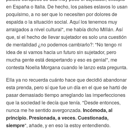
en España o Italia. De hecho, los países eslavos lo usan
poquísimo, a no ser que lo necesiten por dolores de
espalda o la situación social. Aquí los tenemos muy
arraigados a nivel cultural", me había dicho Millán. Así
que, si el hecho de llevar sujetador es solo una cuestión
de mentalidad ¿no podemos cambiarlo?: "No tengo ni
idea de si vamos hacia un futuro sin sujetador, pero
mucha gente está despertando y eso es genial", me
contesta Noelia Morgana cuando le lanzo esta pregunta.
Ella ya no recuerda cuánto hace que decidió abandonar
esta prenda, pero sí que fue un día en el que se hartó de
pasar demasiado tiempo arreglando las imperfecciones
que la sociedad le decía que tenía. "Desde entonces,
nunca me he sentido avergonzada.
Incómoda, al
principio. Presionada, a veces. Cuestionada,
siempre
", añade, y en eso la estoy entendiendo.