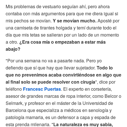
Mis problemas de vestuario seguían ahí, pero ahora
contaba con más argumentos para que me diera igual si
mis pechos se movían.
Y se movían mucho.
Aposté por
una camiseta de tirantes holgada y temí durante todo el
día que mis tetas se salieran por un lado de un momento
a otro.
¿Era cosa mía o empezaban a estar más
abajo?
"Por una semana no va a pasarte nada. Pero yo
defiendo que sí que hay que llevar sujetador.
Todo lo
que no prevenimos acaba convirtiéndose en algo que
al final solo se puede resolver con cirugía
", dice por
teléfono
Francesc Puertas
. El experto en corsetería,
asesor de grandes marcas de ropa interior, como Belcor o
Selmark, y profesor en el máster de la Universidad de
Barcelona que especializa a médicos en senología y
patología mamaria, es un defensor a capa y espada de
esta prenda milenaria. "
La naturaleza es muy sabia,