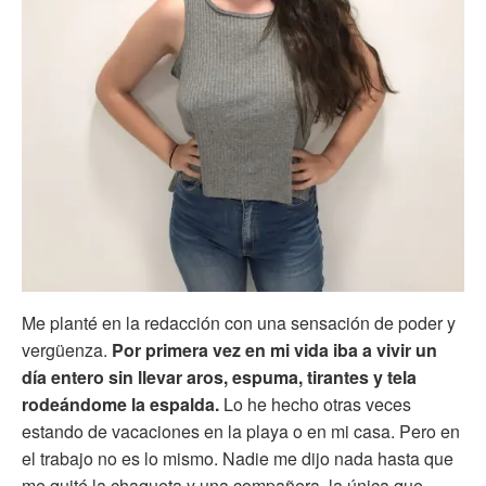
Me planté en la redacción con una sensación de poder y
vergüenza.
Por primera vez en mi vida iba a vivir un
día entero sin llevar aros, espuma, tirantes y tela
rodeándome la espalda.
Lo he hecho otras veces
estando de vacaciones en la playa o en mi casa. Pero en
el trabajo no es lo mismo. Nadie me dijo nada hasta que
me quité la chaqueta y una compañera, la única que