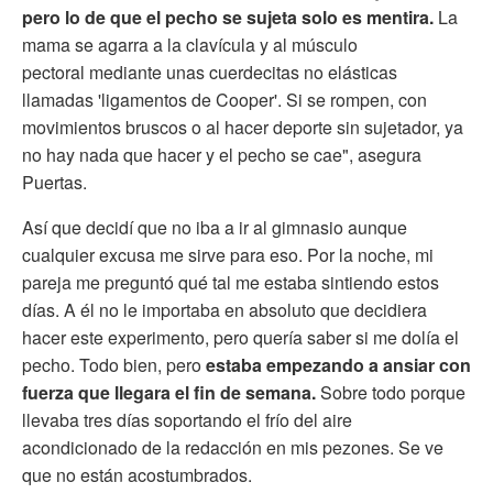
pero lo de que el pecho se sujeta solo es mentira.
La
mama se agarra a la clavícula y al músculo
pectoral mediante unas cuerdecitas no elásticas
llamadas 'ligamentos de Cooper'. Si se rompen, con
movimientos bruscos o al hacer deporte sin sujetador, ya
no hay nada que hacer y el pecho se cae", asegura
Puertas.
Así que decidí que no iba a ir al gimnasio aunque
cualquier excusa me sirve para eso. Por la noche, mi
pareja me preguntó qué tal me estaba sintiendo estos
días. A él no le importaba en absoluto que decidiera
hacer este experimento, pero quería saber si me dolía el
pecho. Todo bien, pero
estaba empezando a ansiar con
fuerza que llegara el fin de semana.
Sobre todo porque
llevaba tres días soportando el frío del aire
acondicionado de la redacción en mis pezones. Se ve
que no están acostumbrados.