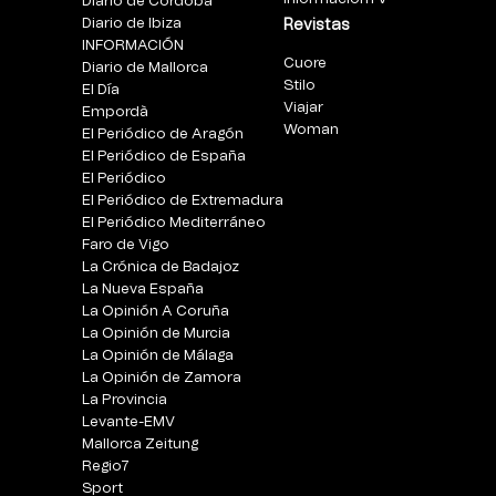
Diario de Córdoba
Diario de Ibiza
Revistas
INFORMACIÓN
Cuore
Diario de Mallorca
Stilo
El Día
Viajar
Empordà
Woman
El Periódico de Aragón
El Periódico de España
El Periódico
El Periódico de Extremadura
El Periódico Mediterráneo
Faro de Vigo
La Crónica de Badajoz
La Nueva España
La Opinión A Coruña
La Opinión de Murcia
La Opinión de Málaga
La Opinión de Zamora
La Provincia
Levante-EMV
Mallorca Zeitung
Regio7
Sport