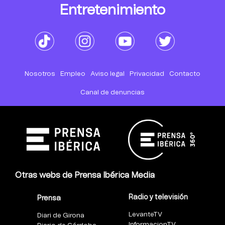
Entretenimiento
Nosotros
Empleo
Aviso legal
Privacidad
Contacto
Canal de denuncias
Otras webs de Prensa Ibérica Media
Radio y televisión
Prensa
LevanteTV
Diari de Girona
InformacionTV