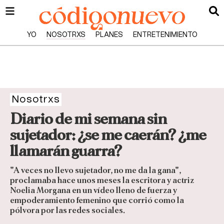
YO
NOSOTRXS
PLANES
ENTRETENIMIENTO
Nosotrxs
Diario de mi semana sin
sujetador: ¿se me caerán? ¿me
llamarán guarra?
"A veces no llevo sujetador, no me da la gana",
proclamaba hace unos meses la escritora y actriz
Noelia Morgana en un vídeo lleno de fuerza y
empoderamiento femenino que corrió como la
pólvora por las redes sociales.