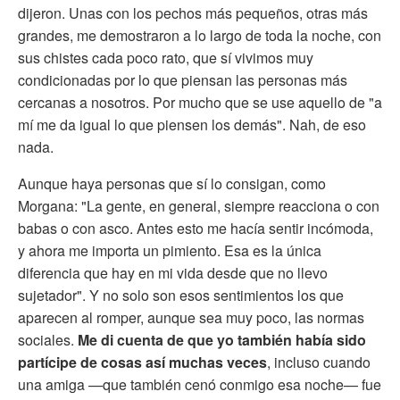
dijeron. Unas con los pechos más pequeños, otras más
grandes, me demostraron a lo largo de toda la noche, con
sus chistes cada poco rato, que sí vivimos muy
condicionadas por lo que piensan las personas más
cercanas a nosotros. Por mucho que se use aquello de "a
mí me da igual lo que piensen los demás". Nah, de eso
nada.
Aunque haya personas que sí lo consigan, como
Morgana: "La gente, en general, siempre reacciona o con
babas o con asco. Antes esto me hacía sentir incómoda,
y ahora me importa un pimiento. Esa es la única
diferencia que hay en mi vida desde que no llevo
sujetador". Y no solo son esos sentimientos los que
aparecen al romper, aunque sea muy poco, las normas
sociales.
Me di cuenta de que yo también había sido
partícipe de cosas así muchas veces
, incluso cuando
una amiga —que también cenó conmigo esa noche— fue