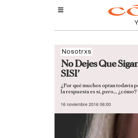
Nosotrxs
No Dejes Que Sigan
SISI’
¿Por qué muchos optan todavía po
la respuesta es sí, pero... ¿cómo?
16 noviembre 2016 06:00