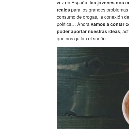
vez en España,
los jóvenes nos c
reales
para los grandes problemas d
consumo de drogas, la conexión de l
política… Ahora
vamos a contar co
poder aportar nuestras ideas
, ac
que nos quitan el sueño.