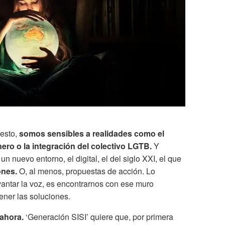
resto,
somos sensibles a realidades como el
nero o la integración del colectivo LGTB.
Y
 nuevo entorno, el digital, el del siglo XXI, el que
ones.
O, al menos, propuestas de acción. Lo
antar la voz, es encontrarnos con ese muro
ener las soluciones.
ahora.
‘Generación SISI’ quiere que, por primera