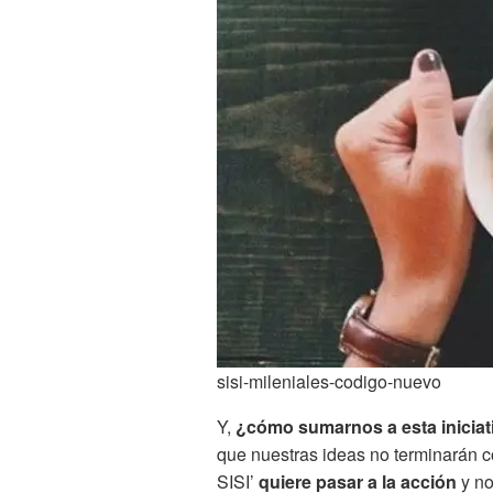
sisi-mileniales-codigo-nuevo
Y,
¿cómo sumarnos a esta iniciat
que nuestras ideas no terminarán 
SISI’
quiere pasar a la acción
y no