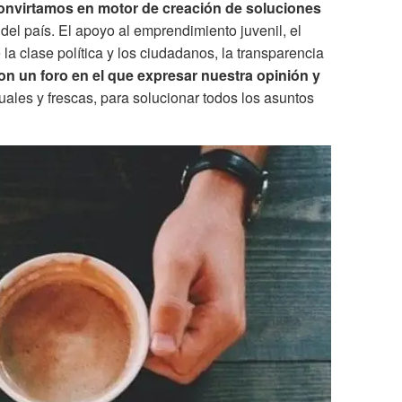
onvirtamos en motor de creación de soluciones
el país. El apoyo al emprendimiento juvenil, el
a clase política y los ciudadanos, la transparencia
n un foro en el que expresar nuestra opinión y
tuales y frescas, para solucionar todos los asuntos