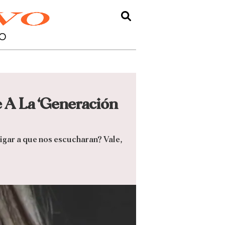
O
 A La ‘Generación
igar a que nos escucharan? Vale,