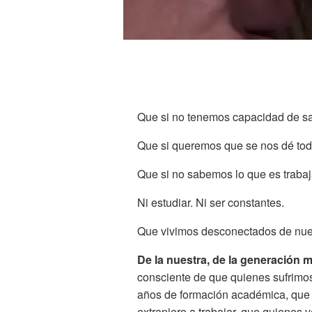
Que si no tenemos capacidad de sac
Que si queremos que se nos dé to
Que si no sabemos lo que es trabaj
Ni estudiar. Ni ser constantes.
Que vivimos desconectados de nues
De la nuestra, de la generación mi
consciente de que quienes sufrimos
años de formación académica, que q
extranjero a trabajar, que quienes