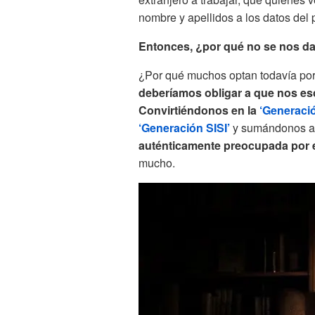
nombre y apellidos a los datos del 
Entonces, ¿por qué no se nos d
¿Por qué muchos optan todavía por 
deberíamos obligar a que nos e
Convirtiéndonos en la
‘Generació
‘Generación SISI’
y sumándonos 
auténticamente preocupada por 
mucho.