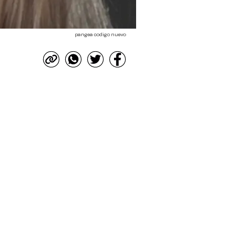
pangea codigo nuevo