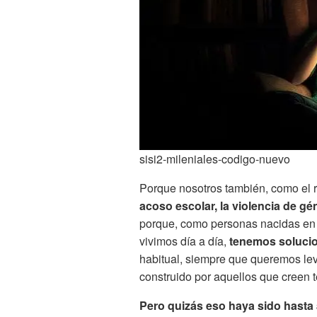
sisi2-mileniales-codigo-nuevo
Porque nosotros también, como el 
acoso escolar, la violencia de gé
porque, como personas nacidas en un
vivimos día a día,
tenemos soluci
habitual, siempre que queremos lev
construido por aquellos que creen t
Pero quizás eso haya sido hasta 