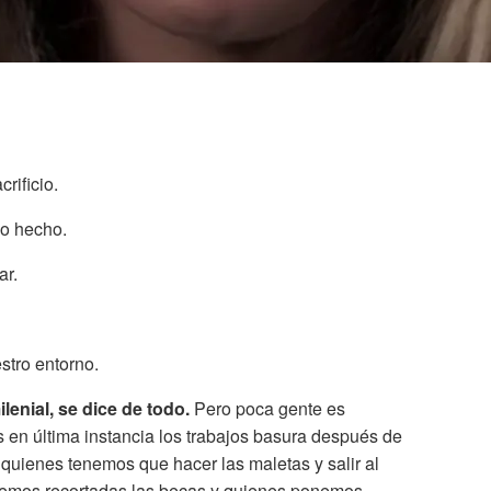
rificio.
do hecho.
ar.
tro entorno.
lenial, se dice de todo.
Pero poca gente es
 en última instancia los trabajos basura después de
uienes tenemos que hacer las maletas y salir al
 vemos recortadas las becas y quienes ponemos