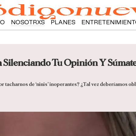
YO
NOSOTRXS
PLANES
ENTRETENIMIENT
 Silenciando Tu Opinión Y Súmate
r tacharnos de ‘ninis’ inoperantes? ¿Tal vez deberíamos obl