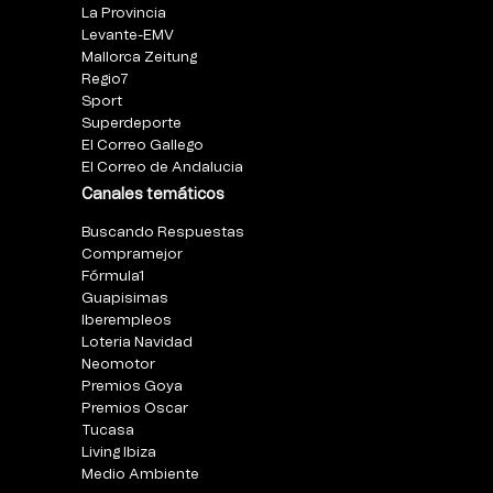
La Provincia
Levante-EMV
Mallorca Zeitung
Regio7
Sport
Superdeporte
El Correo Gallego
El Correo de Andalucia
Canales temáticos
Buscando Respuestas
Compramejor
Fórmula1
Guapisimas
Iberempleos
Loteria Navidad
Neomotor
Premios Goya
Premios Oscar
Tucasa
Living Ibiza
Medio Ambiente