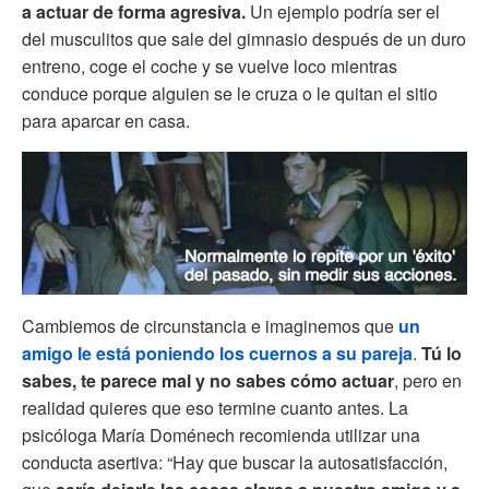
a actuar de forma agresiva.
Un ejemplo podría ser el
del musculitos que sale del gimnasio después de un duro
entreno, coge el coche y se vuelve loco mientras
conduce porque alguien se le cruza o le quitan el sitio
para aparcar en casa.
Cambiemos de circunstancia e imaginemos que
un
amigo le está poniendo los cuernos a su pareja
.
Tú lo
sabes, te parece mal y no sabes cómo actuar
, pero en
realidad quieres que eso termine cuanto antes. La
psicóloga María Doménech recomienda utilizar una
conducta asertiva: “Hay que buscar la autosatisfacción,