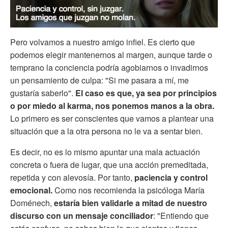
Pero volvamos a nuestro amigo infiel. Es cierto que
podemos elegir mantenernos al margen, aunque tarde o
temprano la conciencia podría agobiarnos o invadirnos
un pensamiento de culpa: "Si me pasara a mí, me
gustaría saberlo".
El caso es que, ya sea por principios
o por miedo al karma, nos ponemos manos a la obra.
Lo primero es ser conscientes que vamos a plantear una
situación que a la otra persona no le va a sentar bien.
Es decir, no es lo mismo apuntar una mala actuación
concreta o fuera de lugar, que una acción premeditada,
repetida y con alevosía. Por tanto,
paciencia y control
emocional.
Como nos recomienda la psicóloga María
Doménech,
estaría bien validarle a mitad de nuestro
discurso con un mensaje conciliador
: "Entiendo que