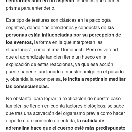
centrarnos solo en un aspecto
, tenemos que abrir el
prisma para entenderlo.
Este tipo de tesituras son clásicas en la psicología
cognitiva, donde "las emociones y conductas de
las
personas están influenciadas por su percepción de
los eventos,
la forma en la que interpretan las
situaciones", como afirma Doménech. Pero es verdad
que el aprendizaje también tiene un hueco en la
explicación de estas reacciones, ya que esa acción
puede haberle funcionado a nuestro amigo en el pasado
y, obtenida la recompensa
, le incita a repetir sin meditar
las consecuencias.
No obstante, para lograr la explicación de nuestro caso
también se tienen en cuenta factores biológicos; se sabe
que tras una activación del organismo previa como hacer
deporte o un momento de euforia,
la subida de
adrenalina hace que el cuerpo esté más predispuesto