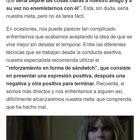
que
sería dejarle las cosas claras a nuestro amigo y a
su vez no enemistarnos con él”.
Esta, sin duda, sería
nuestra meta, pero no es tarea fácil.
En ocasiones,
nos puede parecer tan complicado
enfrentarnos que acabamos aceptando la idea de que se
vive mejor sin desatar el temporal. Entre las diferentes
técnicas que se trabajan desde la conducta asertiva,
nuestra especialista recomienda utilizar el
"reforzamiento en forma de sándwich", que consiste
en
presentar una expresión positiva, después una
negativa y otra positiva para terminar.
Recuerda, si
somos más directos y nos enfrentamos a alguien así,
difícilmente alcanzaremos nuestra meta: que comprenda
que ha hecho mal.