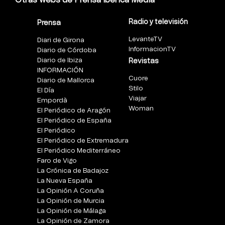
Radio y televisión
Prensa
LevanteTV
Diari de Girona
InformacionTV
Diario de Córdoba
Diario de Ibiza
Revistas
INFORMACIÓN
Cuore
Diario de Mallorca
Stilo
El Día
Viajar
Empordà
Woman
El Periódico de Aragón
El Periódico de España
El Periódico
El Periódico de Extremadura
El Periódico Mediterráneo
Faro de Vigo
La Crónica de Badajoz
La Nueva España
La Opinión A Coruña
La Opinión de Murcia
La Opinión de Málaga
La Opinión de Zamora