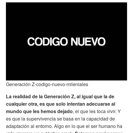
Generación Z-codigo-nuevo-mileniales
La realidad de la Generación Z, al igual que la de
cualquier otra, es que solo intentan adecuarse al
mundo que les hemos dejado
, el que les toca vivir. Y
es que la supervivencia se basa en la capacidad de
adaptación al entorno. Algo en lo que el ser humano ha