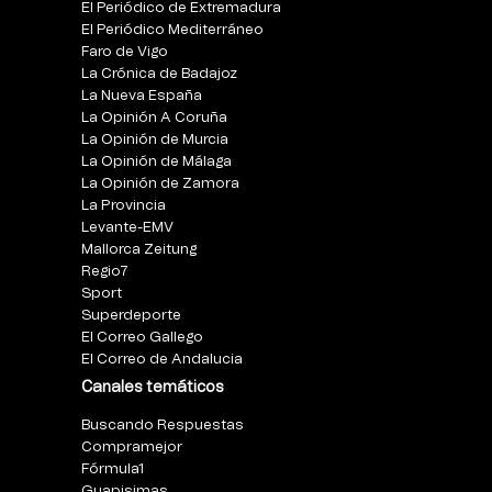
El Periódico de Extremadura
El Periódico Mediterráneo
Faro de Vigo
La Crónica de Badajoz
La Nueva España
La Opinión A Coruña
La Opinión de Murcia
La Opinión de Málaga
La Opinión de Zamora
La Provincia
Levante-EMV
Mallorca Zeitung
Regio7
Sport
Superdeporte
El Correo Gallego
El Correo de Andalucia
Canales temáticos
Buscando Respuestas
Compramejor
Fórmula1
Guapisimas