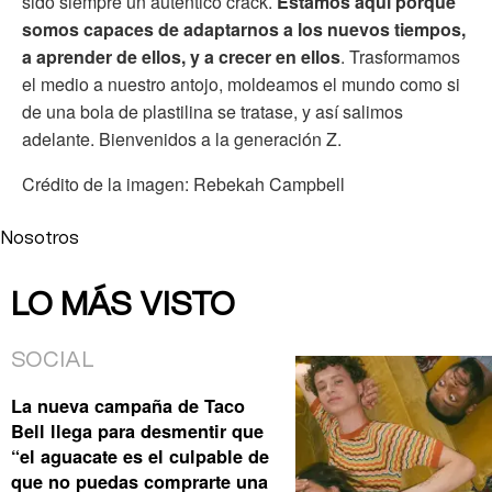
sido siempre un auténtico crack.
Estamos aquí porque
somos capaces de adaptarnos a los nuevos tiempos,
a aprender de ellos, y a crecer en ellos
. Trasformamos
el medio a nuestro antojo, moldeamos el mundo como si
de una bola de plastilina se tratase, y así salimos
adelante. Bienvenidos a la generación Z.
Crédito de la imagen: Rebekah Campbell
Nosotros
LO MÁS VISTO
SOCIAL
La nueva campaña de Taco
Bell llega para desmentir que
“el aguacate es el culpable de
que no puedas comprarte una