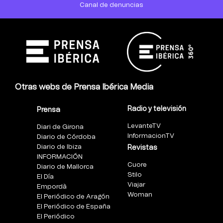
Canal de denuncias
Otras webs de Prensa Ibérica Media
Radio y televisión
Prensa
LevanteTV
Diari de Girona
InformacionTV
Diario de Córdoba
Diario de Ibiza
Revistas
INFORMACIÓN
Cuore
Diario de Mallorca
Stilo
El Día
Viajar
Empordà
Woman
El Periódico de Aragón
El Periódico de España
El Periódico