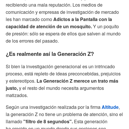
recibiendo una mala reputación. Los medios de
comunicación y empresas de investigación de mercado
les han marcado como
Adictos a la Pantalla con la
capacidad de atención de un mosquito.
Y un poquíto
de presión: sólo se espera de ellos que salven al mundo
de los errores del pasado.
¿Es realmente así la Generación Z?
Si bien la investigación generacional es un intrincado
proceso, está repleto de ideas preconcebidas, prejuicios
y estereotipos.
La Generación Z merece un trato más
justo,
y el resto del mundo necesita argumentos
matizados.
Según una investigación realizada por la firma
Altitude
,
la generación Z no tiene un problema de atención, sino el
llamado
"filtro de 8 segundos".
Esta generación
ha crecido en un mundo donde sus opciones son