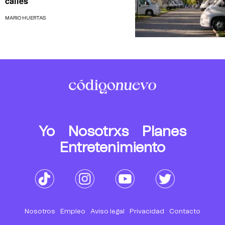
calles
MARIO HUERTAS
Yo
Nosotrxs
Planes
Entretenimiento
Nosotros
Empleo
Aviso legal
Privacidad
Contacto