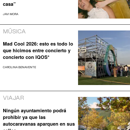
casa”
JAVI MORA
MÚSICA
Mad Cool 2026: esto es todo lo
que hicimos entre concierto y
concierto con IQOS*
CAROLINA BENAVENTE
VIAJAR
Ningún ayuntamiento podrá
prohibir ya que las
autocaravanas aparquen en sus