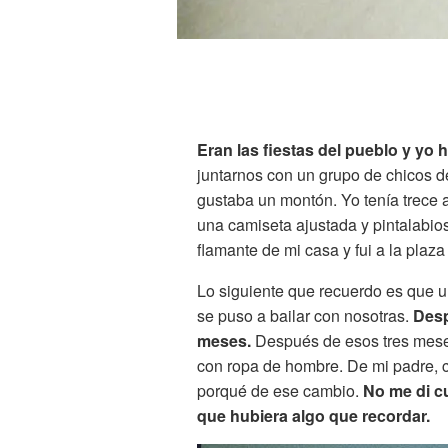
Eran las fiestas del pueblo y yo
juntarnos con un grupo de chicos de
gustaba un montón. Yo tenía trece 
una camiseta ajustada y pintalabios
flamante de mi casa y fui a la pla
Lo siguiente que recuerdo es que 
se puso a bailar con nosotras.
Desp
meses.
Después de esos tres mese
con ropa de hombre. De mi padre, 
porqué de ese cambio.
No me di c
que hubiera algo que recordar.