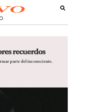
O
ores recuerdos
rmar parte del inconsciente.