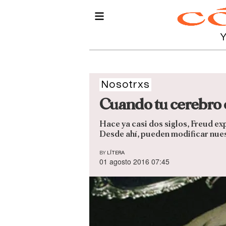
Nosotrxs
Cuando tu cerebro e
Hace ya casi dos siglos, Freud ex
Desde ahí, pueden modificar nue
BY
LÍTERA
01 agosto 2016 07:45