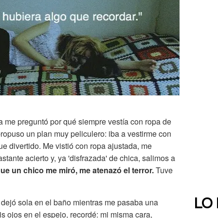
 me preguntó por qué siempre vestía con ropa de
ropuso un plan muy peliculero: iba a vestirme con
e divertido. Me vistió con ropa ajustada, me
tante acierto y, ya 'disfrazada' de chica, salimos a
ue un chico me miró, me atenazó el terror.
Tuve
 dejó sola en el baño mientras me pasaba una
LO
mis ojos en el espejo, recordé: mi misma cara,