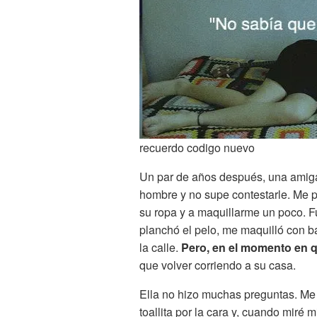
recuerdo codigo nuevo
Un par de años después, una amiga
hombre y no supe contestarle. Me p
su ropa y a maquillarme un poco. Fu
planchó el pelo, me maquilló con bas
la calle.
Pero, en el momento en q
que volver corriendo a su casa.
Ella no hizo muchas preguntas. Me
toallita por la cara y, cuando miré 