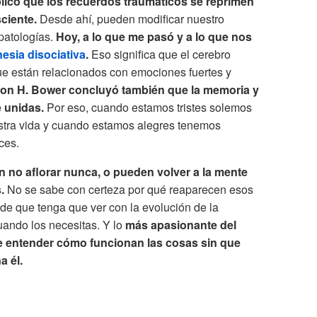
licó que los recuerdos traumáticos se reprimen
ciente.
Desde ahí, pueden modificar nuestro
patologías.
Hoy, a lo que me pasó y a lo que nos
esia disociativa
.
Eso significa que el cerebro
que están relacionados con emociones fuertes y
don H. Bower concluyó también que la memoria y
 unidas.
Por eso, cuando estamos tristes solemos
stra vida y cuando estamos alegres tenemos
ces.
 no aflorar nunca, o pueden volver a la mente
.
No se sabe con certeza por qué reaparecen esos
 de que tenga que ver con la evolución de la
uando los necesitas. Y lo
más apasionante del
 entender cómo funcionan las cosas sin que
a él.