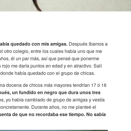
 había quedado con mis amigas.
Después íbamos a
l otro colegio, entre los cuales había uno que me
años, él un par más, así que pensé que ponerme
 rojo me daría puntos en edad y en atractivo. Salí
za donde había quedado con el grupo de chicas.
una docena de chicos más mayores tendrían 17 ó 18
ués, un fundido en negro que dura unos tres
s, yo había cambiado de grupo de amigas y vestía
concretamente. Durante años, no me planteé el
uenta de que no recordaba ese tiempo. No sabía