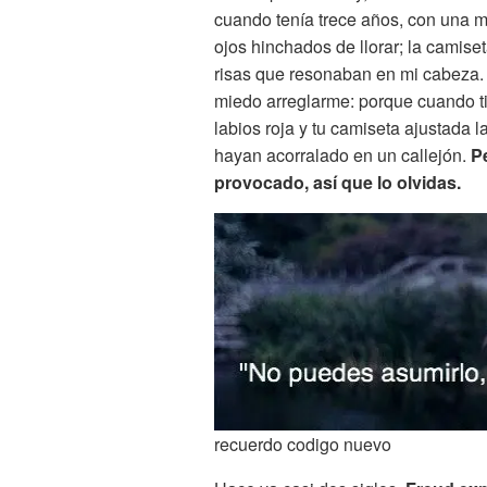
cuando tenía trece años, con una m
ojos hinchados de llorar; la camise
risas que resonaban en mi cabeza
miedo arreglarme: porque cuando ti
labios roja y tu camiseta ajustada 
hayan acorralado en un callejón.
P
provocado, así que lo olvidas.
recuerdo codigo nuevo