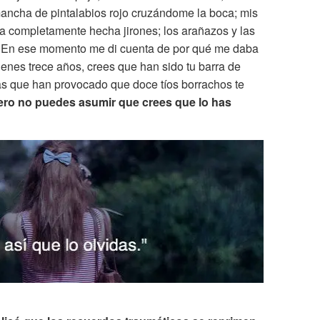
ancha de pintalabios rojo cruzándome la boca; mis
ta completamente hecha jirones; los arañazos y las
. En ese momento me di cuenta de por qué me daba
enes trece años, crees que han sido tu barra de
las que han provocado que doce tíos borrachos te
ero no puedes asumir que crees que lo has