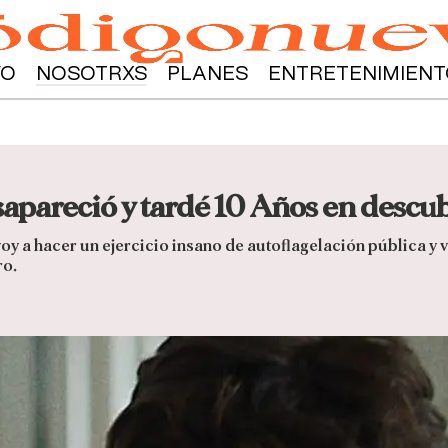
YO
NOSOTRXS
PLANES
ENTRETENIMIENT
pareció y tardé 10 Años en descubr
oy a hacer un ejercicio insano de autoflagelación pública y 
ro.