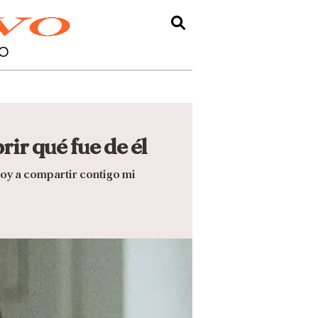
O
ir qué fue de él
voy a compartir contigo mi