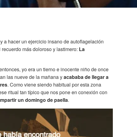
y a hacer un ejercicio insano de autoflagelación
i recuerdo más doloroso y lastimero:
La
 entonces, yo era un tierno e inocente niño de once
Eran las nueve de la mañana y
acababa de llegar a
ares
. Como viene siendo habitual por esta zona
 ese ritual tan típico que nos pone en conexión con
mpartir un domingo de paella
.