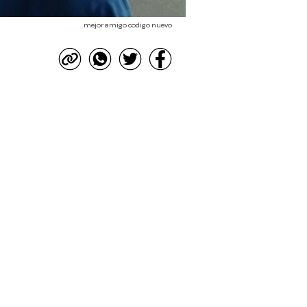
mejor amigo codigo nuevo