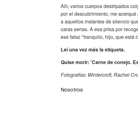
Allí, varios cuerpos destripados c
por el descubrimiento, me acerqué 
a aquellos instantes de silencio qu
caras serias. A esa prisa por reco
ese falaz "tranquilo, hijo, que está
Leí una vez más la etiqueta.
Quise morir: 'Carne de conejo. Es
Fotografías: Wintercroft, Rachel C
Nosotros