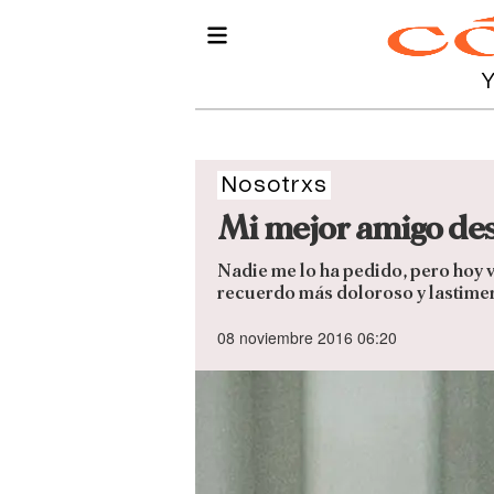
Nosotrxs
Mi mejor amigo desa
Nadie me lo ha pedido, pero hoy v
recuerdo más doloroso y lastime
08 noviembre 2016 06:20