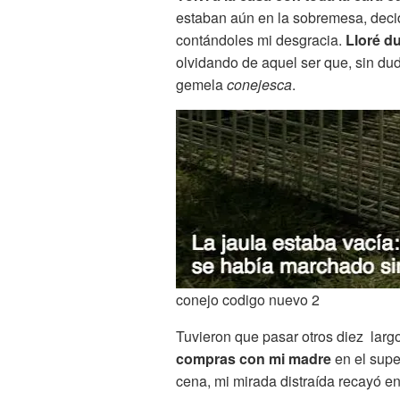
estaban aún en la sobremesa, deci
contándoles mi desgracia.
Lloré d
olvidando de aquel ser que, sin du
gemela
conejesca
.
conejo codigo nuevo 2
Tuvieron que pasar otros diez larg
compras con mi madre
en el supe
cena, mi mirada distraída recayó en