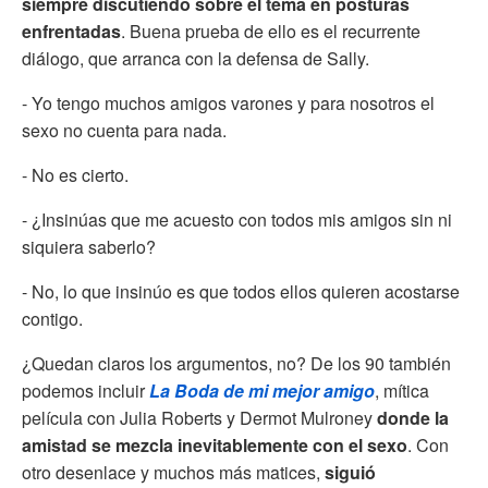
siempre discutiendo sobre el tema en posturas
enfrentadas
. Buena prueba de ello es el recurrente
diálogo, que arranca con la defensa de Sally.
- Yo tengo muchos amigos varones y para nosotros el
sexo no cuenta para nada.
- No es cierto.
- ¿Insinúas que me acuesto con todos mis amigos sin ni
siquiera saberlo?
- No, lo que insinúo es que todos ellos quieren acostarse
contigo.
¿Quedan claros los argumentos, no? De los 90 también
podemos incluir
La Boda de mi mejor amigo
, mítica
película con Julia Roberts y Dermot Mulroney
donde la
amistad se mezcla inevitablemente con el sexo
. Con
otro desenlace y muchos más matices,
siguió