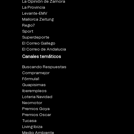
La Opinión de Zamora
La Provincia
Levante-EMV
Mallorca Zeitung
Regio7
Sport
Superdeporte
El Correo Gallego
El Correo de Andalucia
Canales temáticos
Buscando Respuestas
Compramejor
Fórmula1
Guapisimas
Iberempleos
Loteria Navidad
Neomotor
Premios Goya
Premios Oscar
Tucasa
Living Ibiza
Medio Ambiente