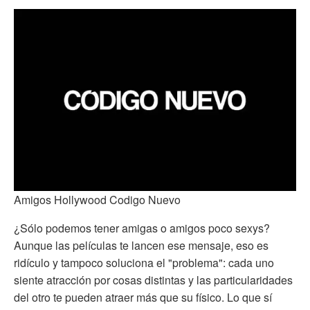
Amigos Hollywood Codigo Nuevo
¿Sólo podemos tener amigas o amigos poco sexys?
Aunque las películas te lancen ese mensaje, eso es
ridículo y tampoco soluciona el "problema": cada uno
siente atracción por cosas distintas y las particularidades
del otro te pueden atraer más que su físico. Lo que sí