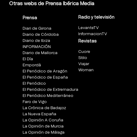
Otras webs de Prensa Ibérica Media
Radio y televisión
Prensa
LevanteTV
Diari de Girona
InformacionTV
Diario de Córdoba
Diario de Ibiza
Revistas
INFORMACIÓN
Cuore
Diario de Mallorca
Stilo
El Día
Viajar
Empordà
Woman
El Periódico de Aragón
El Periódico de España
El Periódico
El Periódico de Extremadura
El Periódico Mediterráneo
Faro de Vigo
La Crónica de Badajoz
La Nueva España
La Opinión A Coruña
La Opinión de Murcia
La Opinión de Málaga