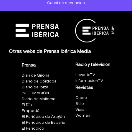
Canal de denuncias
Otras webs de Prensa Ibérica Media
Radio y televisión
Prensa
LevanteTV
Diari de Girona
InformacionTV
Diario de Córdoba
Diario de Ibiza
Revistas
INFORMACIÓN
Cuore
Diario de Mallorca
Stilo
El Día
Viajar
Empordà
Woman
El Periódico de Aragón
El Periódico de España
El Periódico