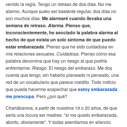
venido la regla. Tengo un retraso de dos días. No me
alarmo. Aunque suelo ser bastante regular, dos días no
son muchos días.
Me alarmaré cuando llevaba una
semana de retraso.
Alarma
. Pienso que,
inconscientemente, he asociado la palabra alarma al
hecho de que exista un solo síntoma de que puedo
estar embarazada
. Pienso que he sido cuidadosa en
mis relaciones sexuales.
Cuidadosa
. Pienso cómo esa
palabra denomina que hay un riesgo al que podría
enfrentarme.
Riesgo
. El riesgo del embarazo. Me doy
cuenta que tengo, sin haberlo planeado ni pensado, una
red de un vocabulario que parece maldito. Todo indicio
que pueda hacerme sospechar que
estoy embarazada
me preocupa
. Pero ¿por qué?
Charlábamos, a partir de nuestros 19 o 20 años, de que
sería una locura ser madres: "si me quedo embarazada,
aborto, obviamente". Y todas asentíamos en silencio