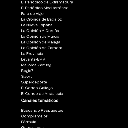
El Periódico de Extremadura
El Periódico Mediterráneo
Faro de Vigo
La Crónica de Badajoz
La Nueva España
La Opinión A Coruña
La Opinión de Murcia
La Opinión de Málaga
La Opinión de Zamora
La Provincia
Levante-EMV
Mallorca Zeitung
Regio7
Sport
Superdeporte
El Correo Gallego
El Correo de Andalucia
Canales temáticos
Buscando Respuestas
Compramejor
Fórmula1
Guapisimas