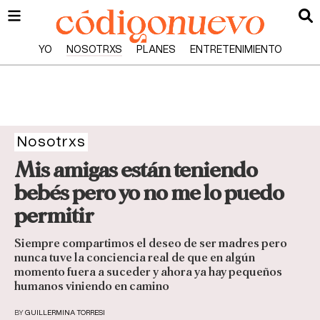
YO
NOSOTRXS
PLANES
ENTRETENIMIENTO
Nosotrxs
Mis amigas están teniendo
bebés pero yo no me lo puedo
permitir
Siempre compartimos el deseo de ser madres pero
nunca tuve la conciencia real de que en algún
momento fuera a suceder y ahora ya hay pequeños
humanos viniendo en camino
BY
GUILLERMINA TORRESI