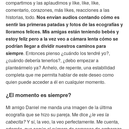
compartimos y las aplaudimos y like, like, like,
comentario, corazones, más likes, reacciones a las
historias, todo.
Nos envían audios contando cómo es
sentir las primeras patadas y fotos de las ecografías y
lloramos felices. Mis amigas están teniendo bebés y
estoy feliz pero a la vez veo a cámara lenta cómo se
podrían llegar a dividir nuestros caminos para
siempre
. Entonces pienso ¿cuándo los tendré yo?,
¿cuándo debería tenerlos?, ¿debo empezar a
planteármelo ya? Anhelo, de repente, una estabilidad
completa que me permita hablar de este deseo como
quien puede acceder a él en cualquier momento.
¿El momento es siempre?
Mi amigo Daniel me manda una imagen de la última
ecografía que se hizo su pareja. Me dice
¿le ves la
cabecita?
Y sí, la veo, la veo perfectamente. Me cuenta,
además, que según el número de semanas de embarazo