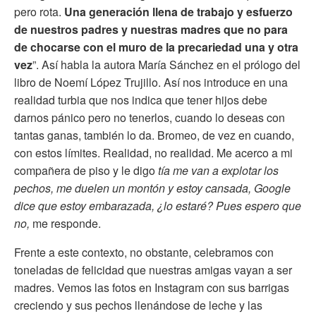
pero rota.
Una generación llena de trabajo y esfuerzo
de nuestros padres y nuestras madres que no para
de chocarse con el muro de la precariedad una y otra
vez
”. Así habla la autora María Sánchez en el prólogo del
libro de Noemí López Trujillo. Así nos introduce en una
realidad turbia que nos indica que tener hijos debe
darnos pánico pero no tenerlos, cuando lo deseas con
tantas ganas, también lo da. Bromeo, de vez en cuando,
con estos límites. Realidad, no realidad. Me acerco a mi
compañera de piso y le digo
tía me van a explotar los
pechos, me duelen un montón y estoy cansada, Google
dice que estoy embarazada, ¿lo estaré? Pues espero que
no,
me responde.
Frente a este contexto, no obstante, celebramos con
toneladas de felicidad que nuestras amigas vayan a ser
madres. Vemos las fotos en Instagram con sus barrigas
creciendo y sus pechos llenándose de leche y las