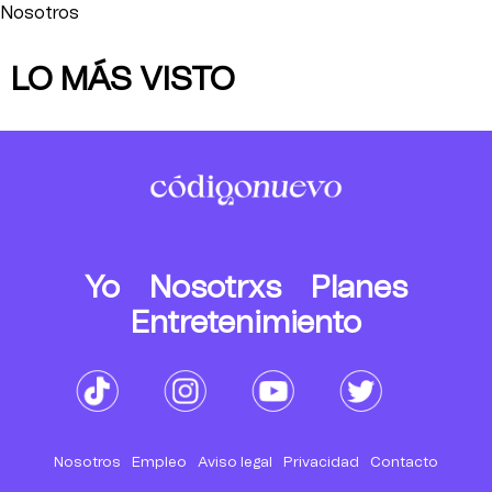
Nosotros
LO MÁS VISTO
Yo
Nosotrxs
Planes
Entretenimiento
Nosotros
Empleo
Aviso legal
Privacidad
Contacto