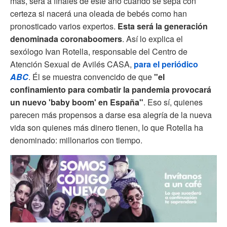
más, será a finales de este año cuando se sepa con
certeza si nacerá una oleada de bebés como han
pronosticado varios expertos.
Esta será la generación
denominada coronaboomers
. Así lo explica el
sexólogo Ivan Rotella, responsable del Centro de
Atención Sexual de Avilés CASA,
para el periódico
ABC
. Él se muestra convencido de que
"el
confinamiento para combatir la pandemia provocará
un nuevo 'baby boom' en España"
. Eso sí, quienes
parecen más propensos a darse esa alegría de la nueva
vida son quienes más dinero tienen, lo que Rotella ha
denominado: millonarios con tiempo.