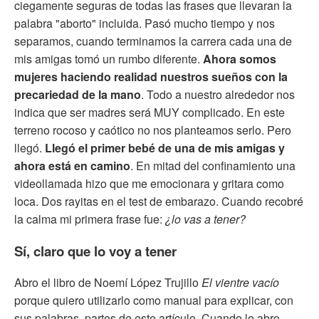
ciegamente seguras de todas las frases que llevaran la
palabra "aborto" incluida. Pasó mucho tiempo y nos
separamos, cuando terminamos la carrera cada una de
mis amigas tomó un rumbo diferente.
Ahora somos
mujeres haciendo realidad nuestros sueños con la
precariedad de la mano
. Todo a nuestro alrededor nos
indica que ser madres será MUY complicado. En este
terreno rocoso y caótico no nos planteamos serlo. Pero
llegó.
Llegó el primer bebé de una de mis amigas y
ahora está en camino
. En mitad del confinamiento una
videollamada hizo que me emocionara y gritara como
loca. Dos rayitas en el test de embarazo. Cuando recobré
la calma mi primera frase fue:
¿lo vas a tener?
Sí, claro que lo voy a tener
Abro el libro de Noemí López Trujillo
El vientre vacío
porque quiero utilizarlo como manual para explicar, con
sus palabras, partes de este artículo. Cuando lo abro,