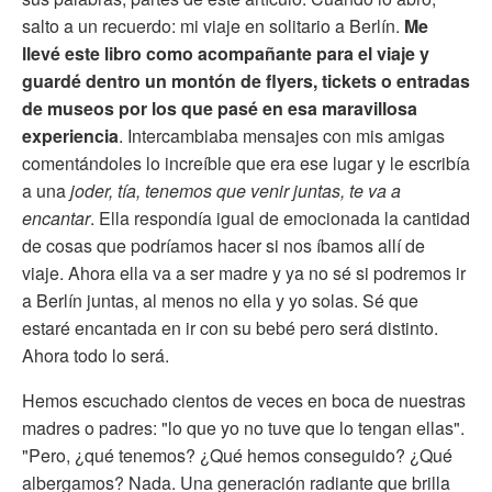
salto a un recuerdo: mi viaje en solitario a Berlín.
Me
llevé este libro como acompañante para el viaje y
guardé dentro un montón de flyers, tickets o entradas
de museos por los que pasé en esa maravillosa
experiencia
. Intercambiaba mensajes con mis amigas
comentándoles lo increíble que era ese lugar y le escribía
a una
joder, tía, tenemos que venir juntas, te va a
encantar
. Ella respondía igual de emocionada la cantidad
de cosas que podríamos hacer si nos íbamos allí de
viaje. Ahora ella va a ser madre y ya no sé si podremos ir
a Berlín juntas, al menos no ella y yo solas. Sé que
estaré encantada en ir con su bebé pero será distinto.
Ahora todo lo será.
Hemos escuchado cientos de veces en boca de nuestras
madres o padres: "lo que yo no tuve que lo tengan ellas".
"Pero, ¿qué tenemos? ¿Qué hemos conseguido? ¿Qué
albergamos? Nada. Una generación radiante que brilla