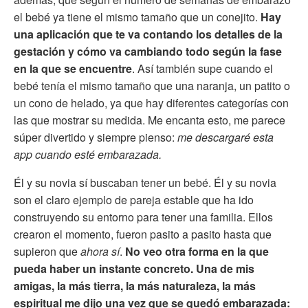
el bebé ya tiene el mismo tamaño que un conejito.
Hay
una aplicación que te va contando los detalles de la
gestación y cómo va cambiando todo según la fase
en la que se encuentre
. Así también supe cuando el
bebé tenía el mismo tamaño que una naranja, un patito o
un cono de helado, ya que hay diferentes categorías con
las que mostrar su medida. Me encanta esto, me parece
súper divertido y siempre pienso:
me descargaré esta
app cuando esté embarazada.
Él y su novia sí buscaban tener un bebé. Él y su novia
son el claro ejemplo de pareja estable que ha ido
construyendo su entorno para tener una familia. Ellos
crearon el momento, fueron pasito a pasito hasta que
supieron que
ahora sí
.
No veo otra forma en la que
pueda haber un instante concreto. Una de mis
amigas, la más tierra, la más naturaleza, la más
espiritual me dijo una vez que se quedó embarazada: