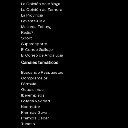
La Opinión de Málaga
La Opinión de Zamora
La Provincia
Levante-EMV
Mallorca Zeitung
Regio7
Sport
Superdeporte
El Correo Gallego
El Correo de Andalucia
Canales temáticos
Buscando Respuestas
Compramejor
Fórmula1
Guapisimas
Iberempleos
Loteria Navidad
Neomotor
Premios Goya
Premios Oscar
Tucasa