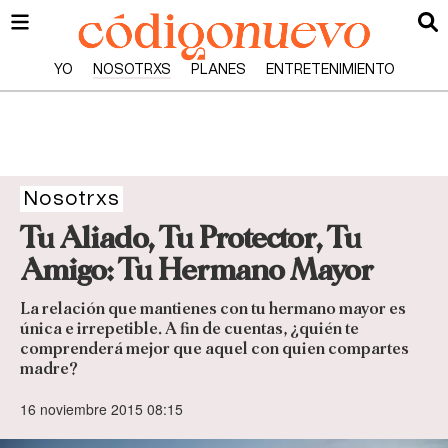
YO
NOSOTRXS
PLANES
ENTRETENIMIENTO
Nosotrxs
Tu Aliado, Tu Protector, Tu
Amigo: Tu Hermano Mayor
La relación que mantienes con tu hermano mayor es
única e irrepetible. A fin de cuentas, ¿quién te
comprenderá mejor que aquel con quien compartes
madre?
16 noviembre 2015 08:15