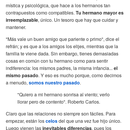
mística y psicológica, que hace a los hermanos tan
contrapuestos como compatibles.
Tu hermano mayor es
irreemplazable
, único. Un tesoro que hay que cuidar y
mantener.
"Más vale un buen amigo que pariente o primo", dice el
refrán; y es que a los amigos los elijes, mientras que la
familia te viene dada. Sin embargo, tienes demasiadas
cosas en común con tu hermano como para sentir
indiferencia: los mismos padres, la misma infancia...
el
mismo pasado
. Y eso es mucho porque, como decimos
a menudo,
somos nuestro pasado
.
"Quiero a mi hermano sonrisa al viento; verlo
llorar pero de contento". Roberto Carlos.
Claro que las relaciones no siempre son fáciles. Para
empezar, están los
celos
del que una vez fue hijo único.
Luego vienen las
inevitables diferencias
, pues los