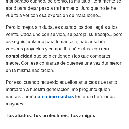
mal parado cuando, de pronto, la multitud literalmente se
abrió para dejar paso a mi hermano. Juro que no le he
vuelto a ver con esa expresión de mala leche...
Pero lo mejor, sin duda, es cuando los dos llegáis a los
veinte. Cada uno con su vida, su pareja, su trabajo... pero
os seguís juntando para tomar café, hablar sobre
vuestros proyectos y compartir anécdotas, con
esa
complicidad
que solo entienden los que comparten
madre. Con esa confianza de quienes una vez durmieron
en la misma habitación.
Por eso, cuando recuerdo aquellos anuncios que tanto
marcaron a nuestra generación, me pregunto quién
narices querría
un primo cachas
teniendo hermanos
mayores.
Tus aliados. Tus protectores. Tus amigos.