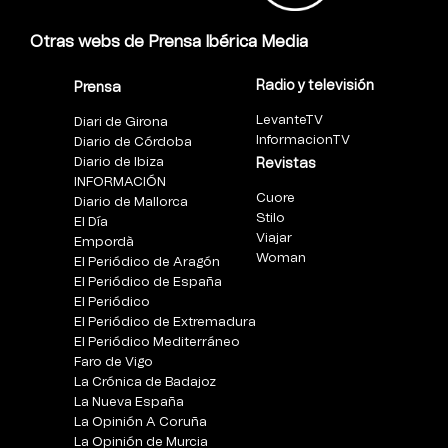
Otras webs de Prensa Ibérica Media
Radio y televisión
Prensa
LevanteTV
Diari de Girona
InformacionTV
Diario de Córdoba
Diario de Ibiza
Revistas
INFORMACIÓN
Cuore
Diario de Mallorca
Stilo
El Día
Viajar
Empordà
Woman
El Periódico de Aragón
El Periódico de España
El Periódico
El Periódico de Extremadura
El Periódico Mediterráneo
Faro de Vigo
La Crónica de Badajoz
La Nueva España
La Opinión A Coruña
La Opinión de Murcia