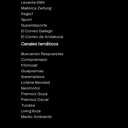
Levante-EMV
Mallorca Zeitung
Regio7
Sport
Superdeporte
El Correo Gallego
El Correo de Andalucia
Canales temáticos
Buscando Respuestas
Compramejor
Fórmula1
Guapisimas
Iberempleos
Loteria Navidad
Neomotor
Premios Goya
Premios Oscar
Tucasa
Living Ibiza
Medio Ambiente