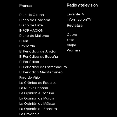
Radio y televisión
Prensa
LevanteTV
Diari de Girona
InformacionTV
Diario de Córdoba
Diario de Ibiza
Revistas
INFORMACIÓN
Cuore
Diario de Mallorca
Stilo
El Día
Viajar
Empordà
Woman
El Periódico de Aragón
El Periódico de España
El Periódico
El Periódico de Extremadura
El Periódico Mediterráneo
Faro de Vigo
La Crónica de Badajoz
La Nueva España
La Opinión A Coruña
La Opinión de Murcia
La Opinión de Málaga
La Opinión de Zamora
La Provincia