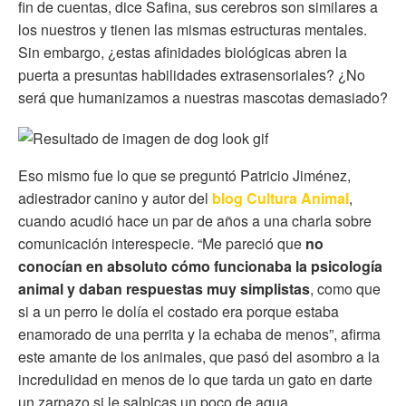
fin de cuentas, dice Safina, sus cerebros son similares a
los nuestros y tienen las mismas estructuras mentales.
Sin embargo, ¿estas afinidades biológicas abren la
puerta a presuntas habilidades extrasensoriales? ¿No
será que humanizamos a nuestras mascotas demasiado?
Eso mismo fue lo que se preguntó Patricio Jiménez,
adiestrador canino y autor del
blog Cultura Animal
,
cuando acudió hace un par de años a una charla sobre
comunicación interespecie. “Me pareció que
no
conocían en absoluto cómo funcionaba la psicología
animal y daban respuestas muy simplistas
, como que
si a un perro le dolía el costado era porque estaba
enamorado de una perrita y la echaba de menos”, afirma
este amante de los animales, que pasó del asombro a la
incredulidad en menos de lo que tarda un gato en darte
un zarpazo si le salpicas un poco de agua.