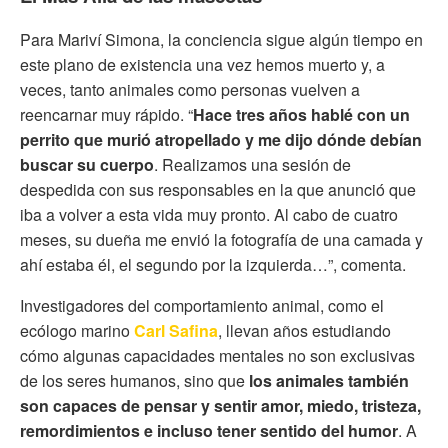
Para Mariví Simona, la conciencia sigue algún tiempo en
este plano de existencia una vez hemos muerto y, a
veces, tanto animales como personas vuelven a
reencarnar muy rápido. “
Hace tres años hablé con un
perrito que murió atropellado y me dijo dónde debían
buscar su cuerpo
. Realizamos una sesión de
despedida con sus responsables en la que anunció que
iba a volver a esta vida muy pronto. Al cabo de cuatro
meses, su dueña me envió la fotografía de una camada y
ahí estaba él, el segundo por la izquierda…”, comenta.
Investigadores del comportamiento animal, como el
ecólogo marino
Carl Safina
, llevan años estudiando
cómo algunas capacidades mentales no son exclusivas
de los seres humanos, sino que
los animales también
son capaces de pensar y sentir amor, miedo, tristeza,
remordimientos e incluso tener sentido del humor
. A