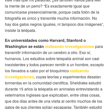
la mente de un perro? “Es exactamente igual que
comunicarse presencialmente, porque cada fotón de la
fotografía es único y transmite mucha información. No
hay dos gatos negros iguales, ni tampoco dos imágenes”,
insiste la telépata.
En universidades como Harvard, Stanford o
Washington se están
realizando investigaciones
para
transmitir información de un cerebro a otro. Eso sí,
humanos. Los estudios sobre telepatía animal son casi
inexistentes y todos parecen remitir a un hombre, excepto
los llevados a cabo por el bioquímico
realizando
investigaciones
, cuyas teorías y experimentos desatan
tormentas en la comunidad científica. Sheldrake estudió
durante 15 años la telepatía en animales entrevistando a
veterinarios ingleses que explicaban, entre otras cosas,
que dos días antes de una visita al centro muchos de los
gatos de sus clientes solían escaparse. También estudió