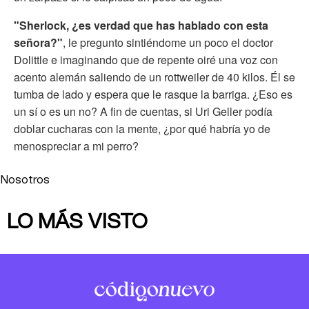
"Sherlock, ¿es verdad que has hablado con esta
señora?"
, le pregunto sintiéndome un poco el doctor
Dolittle e imaginando que de repente oiré una voz con
acento alemán saliendo de un rottweiler de 40 kilos. Él se
tumba de lado y espera que le rasque la barriga. ¿Eso es
un sí o es un no? A fin de cuentas, si Uri Geller podía
doblar cucharas con la mente, ¿por qué habría yo de
menospreciar a mi perro?
Nosotros
LO MÁS VISTO