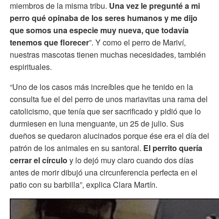
miembros de la misma tribu.
Una vez le pregunté a mi
perro qué opinaba de los seres humanos y me dijo
que somos una especie muy nueva, que todavía
tenemos que florecer
”. Y como el perro de Mariví,
nuestras mascotas tienen muchas necesidades, también
espirituales.
“Uno de los casos más increíbles que he tenido en la
consulta fue el del perro de unos mariavitas una rama del
catolicismo, que tenía que ser sacrificado y pidió que lo
durmiesen en luna menguante, un 25 de julio. Sus
dueños se quedaron alucinados porque ése era el día del
patrón de los animales en su santoral.
El perrito quería
cerrar el círculo
y lo dejó muy claro cuando dos días
antes de morir dibujó una circunferencia perfecta en el
patio con su barbilla”, explica Clara Martín.