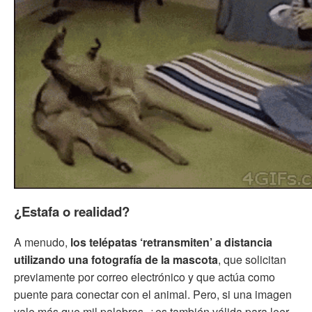
¿Estafa o realidad?
A menudo,
los telépatas ‘retransmiten’ a distancia
utilizando una fotografía de la mascota
, que solicitan
previamente por correo electrónico y que actúa como
puente para conectar con el animal. Pero, si una imagen
vale más que mil palabras, ¿es también válida para leer