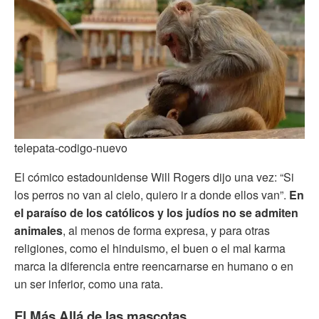
telepata-codigo-nuevo
El cómico estadounidense Will Rogers dijo una vez: “Si
los perros no van al cielo, quiero ir a donde ellos van”.
En
el paraíso de los católicos y los judíos no se admiten
animales
, al menos de forma expresa, y para otras
religiones, como el hinduismo, el buen o el mal karma
marca la diferencia entre reencarnarse en humano o en
un ser inferior, como una rata.
El Más Allá de las mascotas