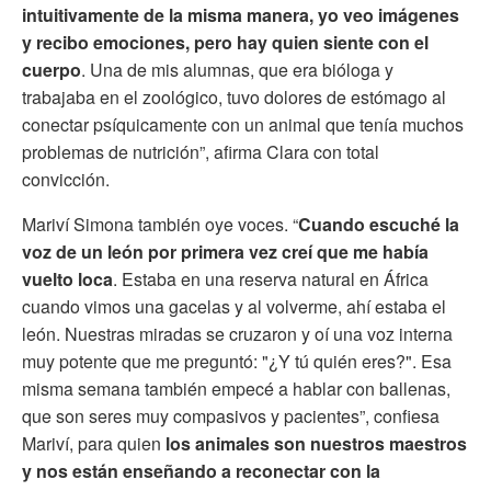
intuitivamente de la misma manera, yo veo imágenes
y recibo emociones, pero hay quien siente con el
cuerpo
. Una de mis alumnas, que era bióloga y
trabajaba en el zoológico, tuvo dolores de estómago al
conectar psíquicamente con un animal que tenía muchos
problemas de nutrición”, afirma Clara con total
convicción.
Mariví Simona también oye voces. “
Cuando escuché la
voz de un león
por primera vez
creí que me había
vuelto loca
. Estaba en una reserva natural en África
cuando vimos una gacelas y al volverme, ahí estaba el
león. Nuestras miradas se cruzaron y oí una voz interna
muy potente que me preguntó: "¿Y tú quién eres?". Esa
misma semana también empecé a hablar con ballenas,
que son seres muy compasivos y pacientes”, confiesa
Mariví, para quien
los animales son nuestros maestros
y nos están enseñando a reconectar con la