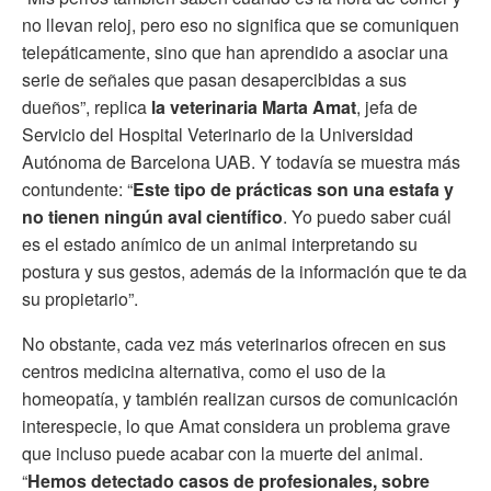
no llevan reloj, pero eso no significa que se comuniquen
telepáticamente, sino que han aprendido a asociar una
serie de señales que pasan desapercibidas a sus
dueños”, replica
la veterinaria Marta Amat
, jefa de
Servicio del Hospital Veterinario de la Universidad
Autónoma de Barcelona UAB. Y todavía se muestra más
contundente: “
Este tipo de prácticas son una estafa y
no tienen ningún aval científico
. Yo puedo saber cuál
es el estado anímico de un animal interpretando su
postura y sus gestos, además de la información que te da
su propietario”.
No obstante, cada vez más veterinarios ofrecen en sus
centros medicina alternativa, como el uso de la
homeopatía, y también realizan cursos de comunicación
interespecie, lo que Amat considera un problema grave
que incluso puede acabar con la muerte del animal.
“
Hemos detectado casos de profesionales, sobre