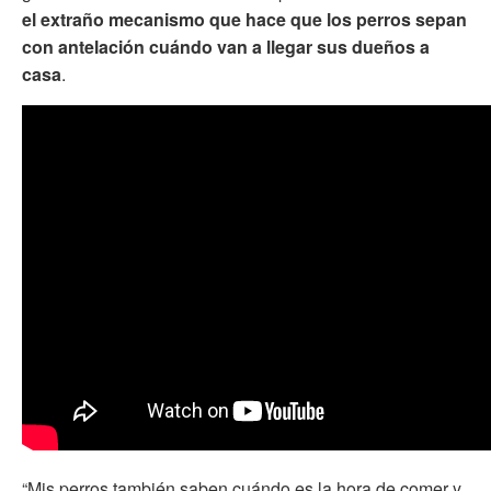
el extraño mecanismo que hace que los perros sepan
con antelación cuándo van a llegar sus dueños a
casa
.
“Mis perros también saben cuándo es la hora de comer y