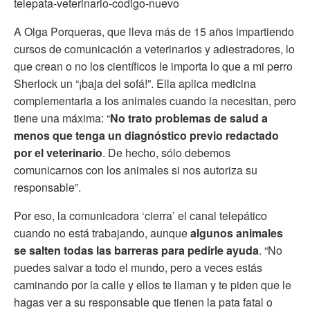
telepata-veterinario-codigo-nuevo
A Olga Porqueras, que lleva más de 15 años impartiendo
cursos de comunicación a veterinarios y adiestradores, lo
que crean o no los científicos le importa lo que a mi perro
Sherlock un “¡baja del sofá!”. Ella aplica medicina
complementaria a los animales cuando la necesitan, pero
tiene una máxima: “
No trato problemas de salud a
menos que tenga un diagnóstico previo redactado
por el veterinario
. De hecho, sólo debemos
comunicarnos con los animales si nos autoriza su
responsable”.
Por eso, la comunicadora ‘cierra’ el canal telepático
cuando no está trabajando, aunque
algunos animales
se salten todas las barreras para pedirle ayuda
. “No
puedes salvar a todo el mundo, pero a veces estás
caminando por la calle y ellos te llaman y te piden que le
hagas ver a su responsable que tienen la pata fatal o