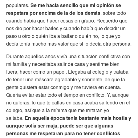
populares.
Se me hacía sencillo que mi opinión se
respetara por encima de la de los demás
, sobre todo
cuando había que hacer cosas en grupo. Recuerdo que
nos dio por hacer bailes y cuando había que decidir un
paso u otro o quién iba a bailar o quién no, lo que yo
decía tenía mucho más valor que si lo decía otra persona.
Durante aquellos años vivía una situación conflictiva con
mi familia y necesitaba salir de casa y sentirme bien
fuera, hacer como un papel. Llegaba al colegio y trataba
de tener una máscara agradable y sonriente, de que la
gente quisiera estar conmigo y me tuviera en cuenta.
Quería evitar estar todo el tiempo en conflicto. Y, aunque
no quieras, lo que te callas en casa acaba saliendo en el
colegio, así que a la mínima que me irritaran yo
saltaba.
En aquella época tenía bastante mala hostia y
aunque solía ser maja, puede ser que algunas
personas me respetaran para no tener conflictos