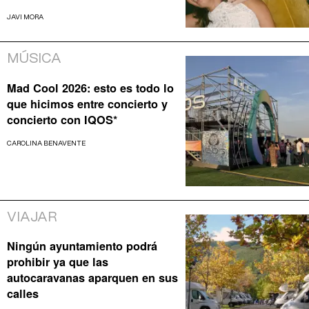
JAVI MORA
MÚSICA
Mad Cool 2026: esto es todo lo
que hicimos entre concierto y
concierto con IQOS*
CAROLINA BENAVENTE
VIAJAR
Ningún ayuntamiento podrá
prohibir ya que las
autocaravanas aparquen en sus
calles