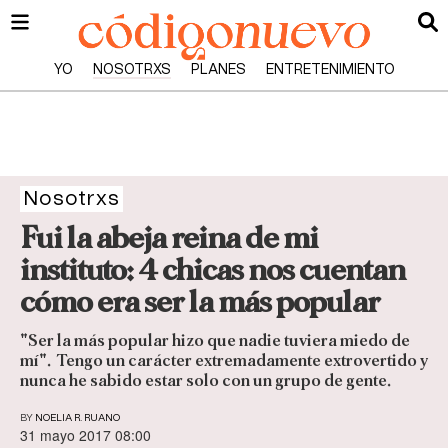
YO
NOSOTRXS
PLANES
ENTRETENIMIENTO
Nosotrxs
Fui la abeja reina de mi
instituto: 4 chicas nos cuentan
cómo era ser la más popular
"Ser la más popular hizo que nadie tuviera miedo de
mí". Tengo un carácter extremadamente extrovertido y
nunca he sabido estar solo con un grupo de gente.
BY
NOELIA R. RUANO
31 mayo 2017 08:00