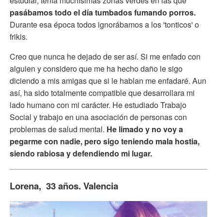
estudiar, tenía muchísimas zonas verdes en las que
pasábamos todo el día tumbados fumando porros.
Durante esa época todos ignorábamos a los 'tonticos' o
frikis.
Creo que nunca he dejado de ser así. Si me enfado con
alguien y considero que me ha hecho daño le sigo
diciendo a mis amigas que si le hablan me enfadaré. Aun
así, ha sido totalmente compatible que desarrollara mi
lado humano con mi carácter. He estudiado Trabajo
Social y trabajo en una asociación de personas con
problemas de salud mental.
He limado y no voy a
pegarme con nadie, pero sigo teniendo mala hostia,
siendo rabiosa y defendiendo mi lugar.
Lorena, 33 años. Valencia