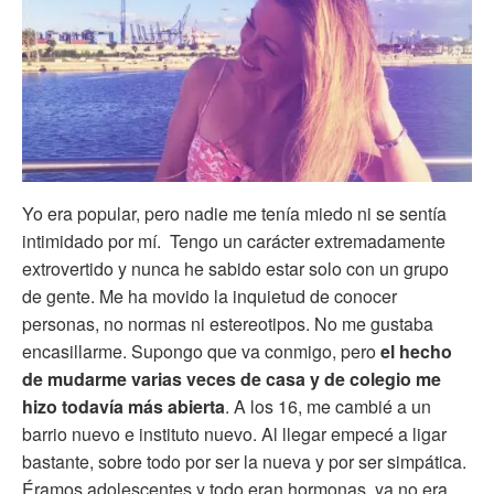
Yo era popular, pero nadie me tenía miedo ni se sentía
intimidado por mí. Tengo un carácter extremadamente
extrovertido y nunca he sabido estar solo con un grupo
de gente. Me ha movido la inquietud de conocer
personas, no normas ni estereotipos. No me gustaba
encasillarme. Supongo que va conmigo, pero
el hecho
de mudarme varias veces de casa y de colegio me
hizo todavía más abierta
. A los 16, me cambié a un
barrio nuevo e instituto nuevo. Al llegar empecé a ligar
bastante, sobre todo por ser la nueva y por ser simpática.
Éramos adolescentes y todo eran hormonas, ya no era