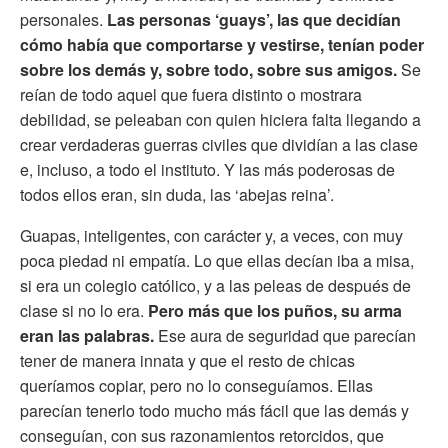
personales.
Las personas ‘guays’, las que decidían
cómo había que comportarse y vestirse, tenían poder
sobre los demás y, sobre todo, sobre sus amigos.
Se
reían de todo aquel que fuera distinto o mostrara
debilidad, se peleaban con quien hiciera falta llegando a
crear verdaderas guerras civiles que dividían a las clase
e, incluso, a todo el instituto. Y las más poderosas de
todos ellos eran, sin duda, las ‘abejas reina’.
Guapas, inteligentes, con carácter y, a veces, con muy
poca piedad ni empatía. Lo que ellas decían iba a misa,
si era un colegio católico, y a las peleas de después de
clase si no lo era.
Pero más que los puños, su arma
eran las palabras.
Ese aura de seguridad que parecían
tener de manera innata y que el resto de chicas
queríamos copiar, pero no lo conseguíamos. Ellas
parecían tenerlo todo mucho más fácil que las demás y
conseguían, con sus razonamientos retorcidos, que