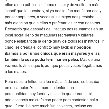
ellas a uno público, su forma de ser y de vestir era más
'choni' que la nuestra y, si ya nos tenían manía por eso y
por ser populares, a veces sus amigos nos prestaban
más atención que a ellas o preferían estar con nosotras.
Recuerdo que después del instituto nos reuníamos en un
local social lleno de maquinas recreativas y billares
donde estaba toda la gente guay de todos los institutos. Y
claro, se creaba el conflicto muy fácil:
si nosotros
íbamos a por unos chicos que eran mayores y ellas
también la cosa podía terminar en pelea.
Más de una
vez nos tuvimos que ir, aunque pocas veces llegábamos
a las manos.
Pero nuestra influencia iba más allá de eso, se basaba
en el carácter. Yo siempre he tenido una
personalidad muy fuerte y es cierto que durante mi
adolescencia me creía con poder para contestar mal a
quien fuera. Lo hice muchísimas veces, incluso con