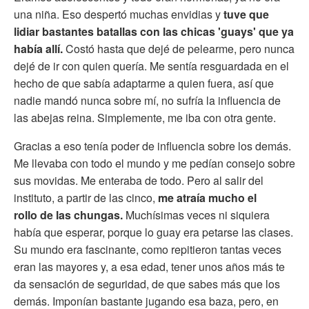
una niña. Eso despertó muchas envidias y
tuve que
lidiar bastantes batallas con las chicas 'guays' que ya
había allí.
Costó hasta que dejé de pelearme, pero nunca
dejé de ir con quien quería. Me sentía resguardada en el
hecho de que sabía adaptarme a quien fuera, así que
nadie mandó nunca sobre mí, no sufría la influencia de
las abejas reina. Simplemente, me iba con otra gente.
Gracias a eso tenía poder de influencia sobre los demás.
Me llevaba con todo el mundo y me pedían consejo sobre
sus movidas. Me enteraba de todo. Pero al salir del
instituto, a partir de las cinco,
me atraía mucho el
rollo de las chungas.
Muchísimas veces ni siquiera
había que esperar, porque lo guay era petarse las clases.
Su mundo era fascinante, como repitieron tantas veces
eran las mayores y, a esa edad, tener unos años más te
da sensación de seguridad, de que sabes más que los
demás. Imponían bastante jugando esa baza, pero, en