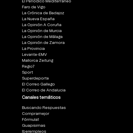
El Periódico Mediterráneo
Faro de Vigo
La Crónica de Badajoz
La Nueva España
La Opinión A Coruña
La Opinión de Murcia
La Opinión de Málaga
La Opinión de Zamora
La Provincia
Levante-EMV
Mallorca Zeitung
Regio7
Sport
Superdeporte
El Correo Gallego
El Correo de Andalucia
Canales temáticos
Buscando Respuestas
Compramejor
Fórmula1
Guapisimas
Iberempleos