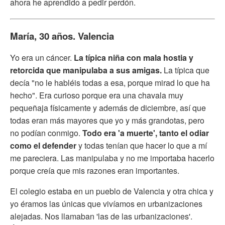
ahora he aprendido a pedir perdón.
María, 30 años. Valencia
Yo era un cáncer.
La típica niña con mala hostia y
retorcida que manipulaba a sus amigas.
La típica que
decía "no le habléis todas a esa, porque mirad lo que ha
hecho". Era curioso porque era una chavala muy
pequeñaja físicamente y además de diciembre, así que
todas eran más mayores que yo y más grandotas, pero
no podían conmigo.
Todo era 'a muerte', tanto el odiar
como el defender
y todas tenían que hacer lo que a mí
me pareciera. Las manipulaba y no me importaba hacerlo
porque creía que mis razones eran importantes.
El colegio estaba en un pueblo de Valencia y otra chica y
yo éramos las únicas que vivíamos en urbanizaciones
alejadas. Nos llamaban 'las de las urbanizaciones'.