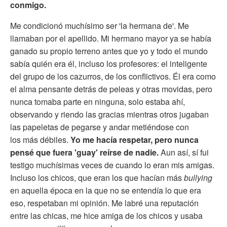
conmigo.
Me condicionó muchísimo ser 'la hermana de'. Me
llamaban por el apellido. Mi hermano mayor ya se había
ganado su propio terreno antes que yo y todo el mundo
sabía quién era él, incluso los profesores: el inteligente
del grupo de los cazurros, de los conflictivos. Él era como
el alma pensante detrás de peleas y otras movidas, pero
nunca tomaba parte en ninguna, solo estaba ahí,
observando y riendo las gracias mientras otros jugaban
las papeletas de pegarse y andar metiéndose con
los más débiles.
Yo me hacía respetar, pero nunca
pensé que fuera 'guay' reírse de nadie.
Aun así, sí fui
testigo muchísimas veces de cuando lo eran mis amigas.
Incluso los chicos, que eran los que hacían más
bullying
en aquella época en la que no se entendía lo que era
eso, respetaban mi opinión. Me labré una reputación
entre las chicas, me hice amiga de los chicos y usaba