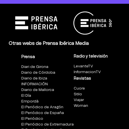
Otras webs de Prensa Ibérica Media
Radio y televisión
Prensa
LevanteTV
Diari de Girona
InformacionTV
Diario de Córdoba
Diario de Ibiza
Revistas
INFORMACIÓN
Cuore
Diario de Mallorca
Stilo
El Día
Viajar
Empordà
Woman
El Periódico de Aragón
El Periódico de España
El Periódico
El Periódico de Extremadura