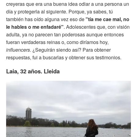
creyeras que era una buena idea odiar a una persona un
día y protegerla al siguiente. Porque, ya sabes, tú
también has oído alguna vez eso de
"tía me cae mal, no
le hables o me enfadaré"
. Adolescentes que, con visión
adulta, ya no parecen tan poderosas aunque entonces
fueran verdaderas reinas o, como diríamos hoy,
influencers
. ¿Seguirán siendo así? Para obtener
respuestas, fui a buscarlas y obtener sus testimonios.
Laia, 32 años. Lleida