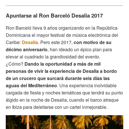
Apuntarse al Ron Barceló Desalia 2017
Ron Barceló lleva 9 años organizando en la República
Dominicana el mayor festival de música electrónica del
Caribe:
Desalia
. Pero este 2017,
con motivo de su
décimo aniversario
, han ideado un épico plan para
elevar al cuadrado la grandiosidad del evento.
¿Cómo?
Dando la oportunidad a más de mil
personas de vivir la experiencia de Desalia a bordo
de un crucero que surcará durante seis días las
aguas del Mediterráneo
. Una experiencia inolvidable
cargada de fiesta y noches temáticas que tendrá su punto
álgido en la noche de Desalia, cuando el barco atraque
en Ibiza para deleitarse con un cartel inmejorable.