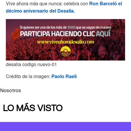
Vive ahora más que nunca: celebra con
Ron Barceló el
décimo aniversario del Desalia
.
desalia codigo nuevo-01
Crédito de la imagen:
Paolo Raeli
Nosotros
LO MÁS VISTO