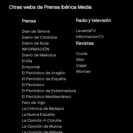
Otras webs de Prensa Ibérica Media
Radio y televisión
Prensa
LevanteTV
Diari de Girona
InformacionTV
Diario de Córdoba
Diario de Ibiza
Revistas
INFORMACIÓN
Cuore
Diario de Mallorca
Stilo
El Día
Viajar
Empordà
Woman
El Periódico de Aragón
El Periódico de España
El Periódico
El Periódico de Extremadura
El Periódico Mediterráneo
Faro de Vigo
La Crónica de Badajoz
La Nueva España
La Opinión A Coruña
La Opinión de Murcia
La Opinión de Málaga