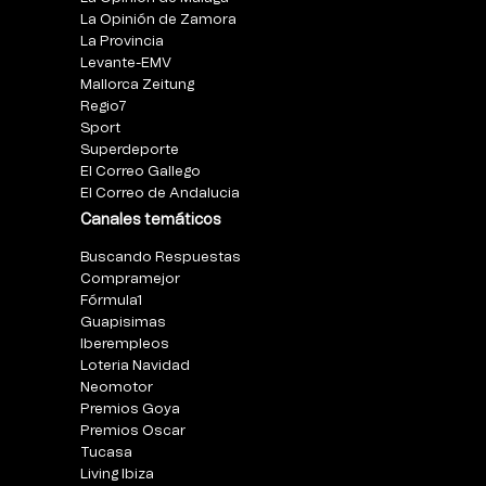
La Opinión de Zamora
La Provincia
Levante-EMV
Mallorca Zeitung
Regio7
Sport
Superdeporte
El Correo Gallego
El Correo de Andalucia
Canales temáticos
Buscando Respuestas
Compramejor
Fórmula1
Guapisimas
Iberempleos
Loteria Navidad
Neomotor
Premios Goya
Premios Oscar
Tucasa
Living Ibiza