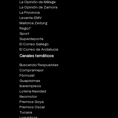
La Opinión de Málaga
La Opinión de Zamora
La Provincia
Levante-EMV
Mallorca Zeitung
Regio7
Sport
Superdeporte
El Correo Gallego
El Correo de Andalucia
Canales temáticos
Buscando Respuestas
Compramejor
Fórmula1
Guapisimas
Iberempleos
Loteria Navidad
Neomotor
Premios Goya
Premios Oscar
Tucasa
Living Ibiza