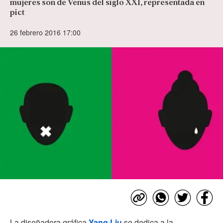
mujeres son de Venus del siglo XXI, representada en
pict
26 febrero 2016 17:00
La diseñadora gráfica
Yang Liu
se dedica a la