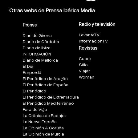
Otras webs de Prensa Ibérica Media
Radio y televisión
Prensa
LevanteTV
Diari de Girona
InformacionTV
Diario de Córdoba
Diario de Ibiza
Revistas
INFORMACIÓN
Cuore
Diario de Mallorca
Stilo
El Día
Viajar
Empordà
Woman
El Periódico de Aragón
El Periódico de España
El Periódico
El Periódico de Extremadura
El Periódico Mediterráneo
Faro de Vigo
La Crónica de Badajoz
La Nueva España
La Opinión A Coruña
La Opinión de Murcia