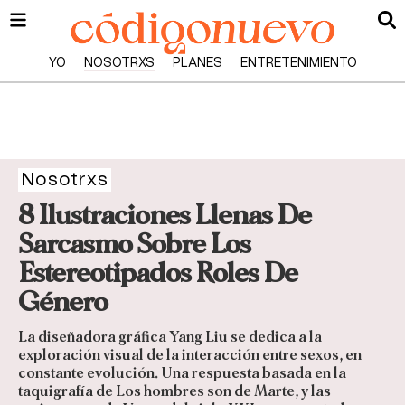
YO
NOSOTRXS
PLANES
ENTRETENIMIENTO
Nosotrxs
8 Ilustraciones Llenas De
Sarcasmo Sobre Los
Estereotipados Roles De
Género
La diseñadora gráfica Yang Liu se dedica a la
exploración visual de la interacción entre sexos, en
constante evolución. Una respuesta basada en la
taquigrafía de Los hombres son de Marte, y las