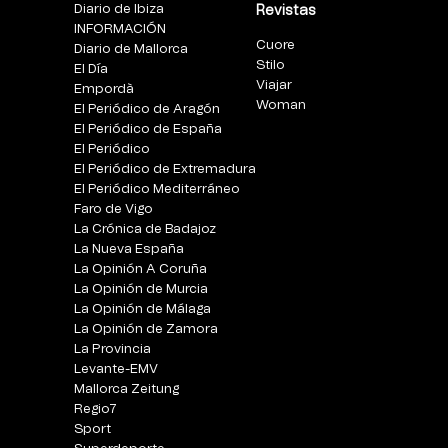
Diario de Ibiza
Revistas
INFORMACIÓN
Cuore
Diario de Mallorca
Stilo
El Día
Viajar
Empordà
Woman
El Periódico de Aragón
El Periódico de España
El Periódico
El Periódico de Extremadura
El Periódico Mediterráneo
Faro de Vigo
La Crónica de Badajoz
La Nueva España
La Opinión A Coruña
La Opinión de Murcia
La Opinión de Málaga
La Opinión de Zamora
La Provincia
Levante-EMV
Mallorca Zeitung
Regio7
Sport