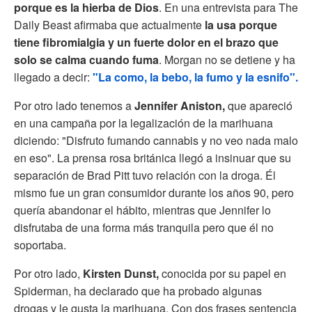
porque es la hierba de Dios
. En una entrevista para The
Daily Beast afirmaba que actualmente
la usa porque
tiene fibromialgia y un fuerte dolor en el brazo que
solo se calma cuando fuma
. Morgan no se detiene y ha
llegado a decir:
"La como, la bebo, la fumo y la esnifo".
Por otro lado tenemos a
Jennifer Aniston,
que apareció
en una campaña por la legalización de la marihuana
diciendo: "Disfruto fumando cannabis y no veo nada malo
en eso". La prensa rosa británica llegó a insinuar que su
separación de Brad Pitt tuvo relación con la droga. Él
mismo fue un gran consumidor durante los años 90, pero
quería abandonar el hábito, mientras que Jennifer lo
disfrutaba de una forma más tranquila pero que él no
soportaba.
Por otro lado,
Kirsten Dunst,
conocida por su papel en
Spiderman, ha declarado que ha probado algunas
drogas y le gusta la marihuana. Con dos frases sentencia