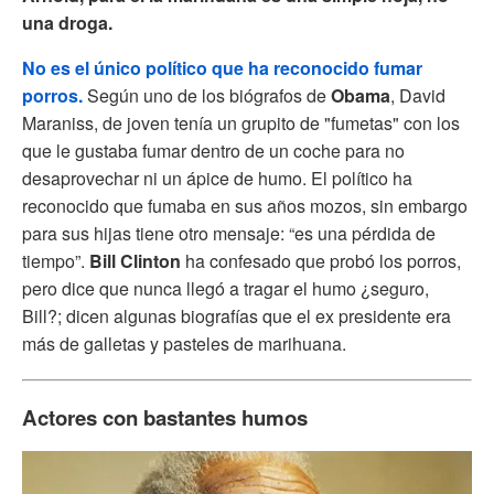
una droga.
No es el único político que ha reconocido fumar
porros.
Según uno de los biógrafos de
Obama
, David
Maraniss, de joven tenía un grupito de "fumetas" con los
que le gustaba fumar dentro de un coche para no
desaprovechar ni un ápice de humo. El político ha
reconocido que fumaba en sus años mozos, sin embargo
para sus hijas tiene otro mensaje: “es una pérdida de
tiempo”.
Bill Clinton
ha confesado que probó los porros,
pero dice que nunca llegó a tragar el humo ¿seguro,
Bill?; dicen algunas biografías que el ex presidente era
más de galletas y pasteles de marihuana.
Actores con bastantes humos