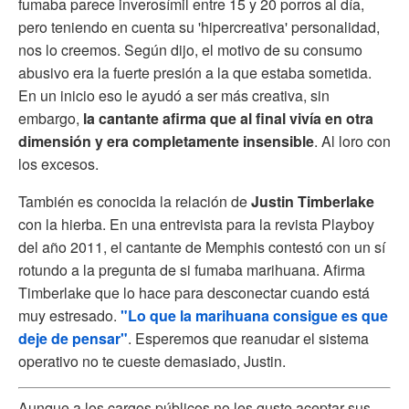
fumaba parece inverosímil entre 15 y 20 porros al día,
pero teniendo en cuenta su 'hipercreativa' personalidad,
nos lo creemos. Según dijo, el motivo de su consumo
abusivo era la fuerte presión a la que estaba sometida.
En un inicio eso le ayudó a ser más creativa, sin
embargo,
la cantante afirma que al final vivía en otra
dimensión y era completamente insensible
. Al loro con
los excesos.
También es conocida la relación de
Justin Timberlake
con la hierba. En una entrevista para la revista Playboy
del año 2011, el cantante de Memphis contestó con un sí
rotundo a la pregunta de si fumaba marihuana. Afirma
Timberlake que lo hace para desconectar cuando está
muy estresado.
"Lo que la marihuana consigue es que
deje de pensar"
. Esperemos que reanudar el sistema
operativo no te cueste demasiado, Justin.
Aunque a los cargos públicos no les guste aceptar sus