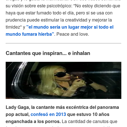
su visión sobre este psicotrópico: "No estoy diciendo que
haya que estar fumado todo el día, pero si se usa con
prudencia puede estimular la creatividad y mejorar la
timidez" y
"el mundo sería un lugar mejor si todo el
mundo fumara hierba"
. Peace and love.
Cantantes que inspiran... e inhalan
Lady Gaga, la cantante más excéntrica del panorama
pop actual,
confesó en 2013
que estuvo 10 años
enganchada a los porros.
La cantidad de canutos que