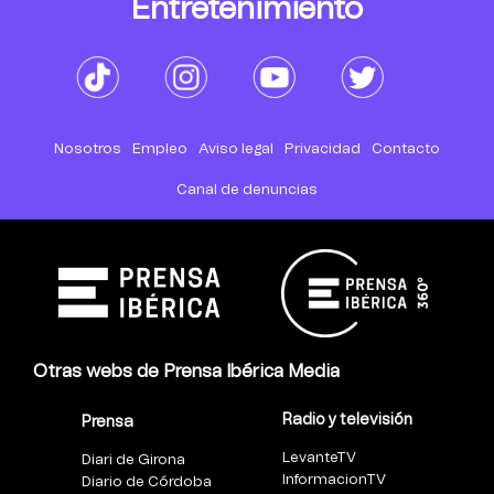
Entretenimiento
Nosotros
Empleo
Aviso legal
Privacidad
Contacto
Canal de denuncias
Otras webs de Prensa Ibérica Media
Radio y televisión
Prensa
LevanteTV
Diari de Girona
InformacionTV
Diario de Córdoba