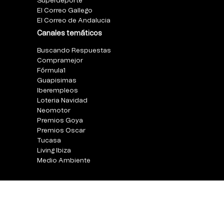
Superdeporte
El Correo Gallego
El Correo de Andalucia
Canales temáticos
Buscando Respuestas
Compramejor
Fórmula1
Guapisimas
Iberempleos
Loteria Navidad
Neomotor
Premios Goya
Premios Oscar
Tucasa
Living Ibiza
Medio Ambiente