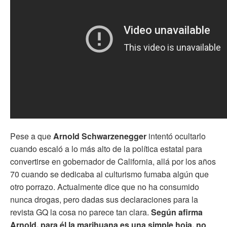
Pese a que
Arnold Schwarzenegger
intentó ocultarlo
cuando escaló a lo más alto de la política estatal para
convertirse en gobernador de California, allá por los años
70 cuando se dedicaba al culturismo fumaba algún que
otro porrazo. Actualmente dice que no ha consumido
nunca drogas, pero dadas sus declaraciones para la
revista GQ la cosa no parece tan clara.
Según afirma
Arnold, para él la marihuana es una simple hoja, no