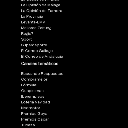
La Opinión de Málaga
La Opinión de Zamora
La Provincia
Levante-EMV
Mallorca Zeitung
Regio7
Sport
Superdeporte
El Correo Gallego
El Correo de Andalucia
Canales temáticos
Buscando Respuestas
Compramejor
Fórmula1
Guapisimas
Iberempleos
Loteria Navidad
Neomotor
Premios Goya
Premios Oscar
Tucasa