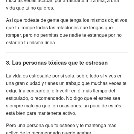
muchas veces acaban por arrastrarte a ti a ella, a una
vida que tú no quieres.
Así que rodéate de gente que tenga los mismos objetivos
que tú, rompe todas las relaciones que tengas que
romper, pero no permitas que nadie te estanque por no
estar en tu misma línea.
3. Las personas tóxicas que te estresan
La vida es estresante por sí sola, sobre todo si vives en
una gran ciudad y tienes un trabajo que muchas veces te
exige ir a contrarreloj e invertir en él más tiempo del
estipulado, o recomendado. No digo que el estrés sea
siempre malo ya que, en ocasiones, un poco de estrés
está bien para mantenerte activo.
Pero una persona que te estrese y te mantenga más
activo de lo recomendado puede acabar