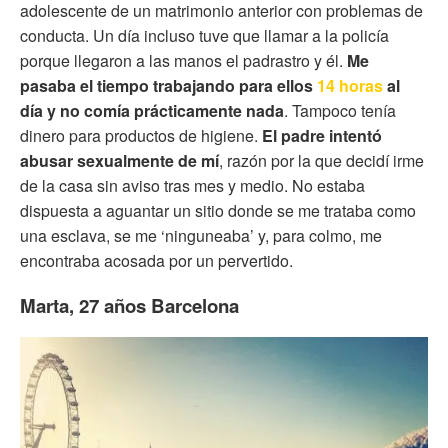
adolescente de un matrimonio anterior con problemas de
conducta. Un día incluso tuve que llamar a la policía
porque llegaron a las manos el padrastro y él.
Me
pasaba el tiempo trabajando para ellos
14 horas
al
día
y no comía prácticamente nada
. Tampoco tenía
dinero para productos de higiene.
El padre intentó
abusar sexualmente de mí
, razón por la que decidí irme
de la casa sin aviso tras mes y medio. No estaba
dispuesta a aguantar un sitio donde se me trataba como
una esclava, se me ‘ninguneaba’ y, para colmo, me
encontraba acosada por un pervertido.
Marta, 27 años Barcelona