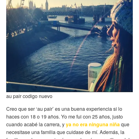
au pair codigo nuevo
Creo que ser ‘au pair’ es una buena experiencia si lo
haces con 18 o 19 años. Yo me fui con 25 años, justo
cuando acabé la carrera, y
ya no era ninguna niña
que
necesitase una familia que cuidase de mí. Además, la