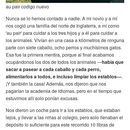
au pair codigo nuevo
Nunca se lo hemos contado a nadie. A mi novio y a mí
nos cogió una familia del norte de Inglaterra, a mí como
'au pair' para cuidar a los tres hijos y a él para cuidar a
los animales. Vivían en una casa a kilómetros de ninguna
parte con siete caballo, ocho perros y muchísimos gatos.
Esa fue la primera mentira, porque al final acabamos
ocupándonos los dos de todos los animales —
había que
sacar a pasear a cada caballo y cada perro,
alimentarlos a todos, e incluso limpiar los establos—
.
¡Y también la casa! Además, nos dijeron que nos
pagarían la academia de idiomas, pero en el tiempo que
estuvimos allí solo ponían excusas.
Nos dieron un coche para ir a los establos, que estaban
lejos, y llevar a las niñas al colegio, pero solo llenaban el
depósito lo suficiente para este recorrido 10 libras de