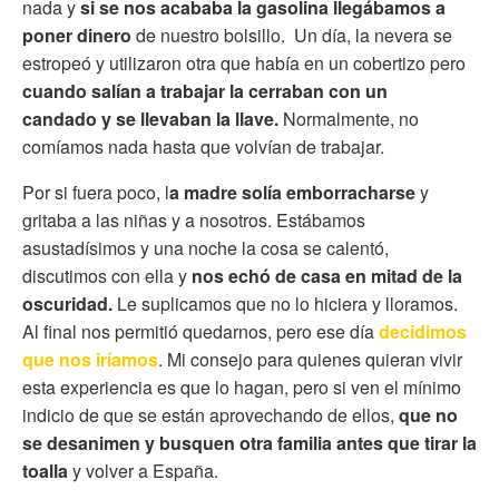
nada y
si se nos acababa la gasolina llegábamos a
poner dinero
de nuestro bolsillo. Un día, la
nevera se
estropeó y utilizaron otra que había en un cobertizo pero
cuando salían a trabajar la cerraban con un
candado y se llevaban la llave.
Normalmente, no
comíamos nada hasta que volvían de trabajar.
Por si fuera poco, l
a madre solía emborracharse
y
gritaba a las niñas y a nosotros. Estábamos
asustadísimos y una noche la cosa se calentó,
discutimos con ella y
nos echó de casa en mitad de la
oscuridad.
Le suplicamos que no lo hiciera y lloramos.
Al final nos permitió quedarnos, pero ese día
decidimos
que nos iríamos
. Mi consejo para quienes quieran vivir
esta experiencia es que lo hagan, pero si ven el mínimo
indicio de que se están aprovechando de ellos,
que no
se desanimen y busquen otra familia antes que tirar la
toalla
y volver a España.