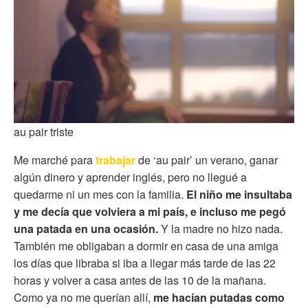
au pair triste
Me marché para
trabajar
de ‘au pair’ un verano, ganar
algún dinero y aprender inglés, pero no llegué a
quedarme ni un mes con la familia.
El niño me insultaba
y me decía que volviera a mi país, e incluso me pegó
una patada en una ocasión.
Y la madre no hizo nada.
También me obligaban a dormir en casa de una amiga
los días que libraba si iba a llegar más tarde de las 22
horas y volver a casa antes de las 10 de la mañana.
Como ya no me querían allí,
me hacían putadas como