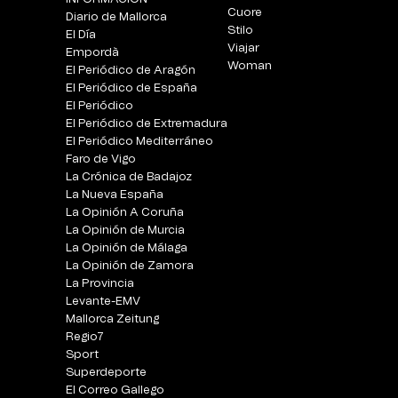
Cuore
Diario de Mallorca
Stilo
El Día
Viajar
Empordà
Woman
El Periódico de Aragón
El Periódico de España
El Periódico
El Periódico de Extremadura
El Periódico Mediterráneo
Faro de Vigo
La Crónica de Badajoz
La Nueva España
La Opinión A Coruña
La Opinión de Murcia
La Opinión de Málaga
La Opinión de Zamora
La Provincia
Levante-EMV
Mallorca Zeitung
Regio7
Sport
Superdeporte
El Correo Gallego