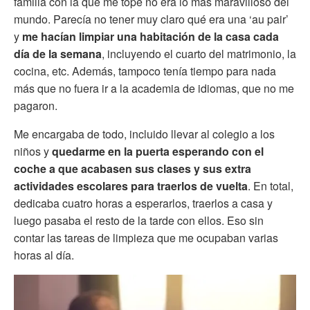
familia con la que me topé no era lo más maravilloso del
mundo. Parecía no tener muy claro qué era una ‘au pair’
y
me hacían limpiar una habitación de la casa cada
día de la semana
, incluyendo el cuarto del matrimonio, la
cocina, etc. Además, tampoco tenía tiempo para nada
más que no fuera ir a la academia de idiomas, que no me
pagaron.
Me encargaba de todo, incluido llevar al colegio a los
niños y
quedarme en la puerta esperando con el
coche a que acabasen sus clases y sus extra
actividades escolares para traerlos de vuelta
. En total,
dedicaba cuatro horas a esperarlos, traerlos a casa y
luego pasaba el resto de la tarde con ellos. Eso sin
contar las tareas de limpieza que me ocupaban varias
horas al día.