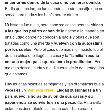
encerrarme dentro de la casa
o no comprar comida
.
El día que me largué fue cuando el padre me dijo que no
servía para nada y les hacía perder dinero.
Mi historia fue mala, pero conozco casos peores:
chicas
a las que los padres echan
de la noche a la mañana en
una ciudad donde no conocen a nadie y otras que son
tratadas como una mierda y
vuelven con la autoestima
por los suelos
. Pero el caso que más me impactó fue el
de una chica que llegó a la casa y la
“familia” resultó
ser una mujer que la quería para la prostitución
. Eso
me dejó descolocada y me di cuenta de lo desprotegidas
que estamos.
Hay muchas historias semejantes y tan dramáticas que a
veces es un
'ver para creer'
.
Llegan ilusionadas a un
país nuevo, a horas de avión de sus casas y
su
experiencia se convierte en una pesadilla
. Para evitar
estar más desprotegidas, las 'au pairs' han creado