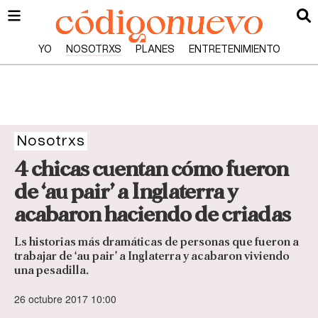
YO
NOSOTRXS
PLANES
ENTRETENIMIENTO
Nosotrxs
4 chicas cuentan cómo fueron
de ‘au pair’ a Inglaterra y
acabaron haciendo de criadas
Ls historias más dramáticas de personas que fueron a
trabajar de ‘au pair’ a Inglaterra y acabaron viviendo
una pesadilla.
26 octubre 2017 10:00