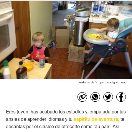
trabajar de 'au pair' codigo nuevo
Eres joven, has acabado los estudios y, empujada por tus
ansias de aprender idiomas y tu
espíritu de aventura
, te
decantas por el clásico de ofrecerte como ‘au pair’. Así