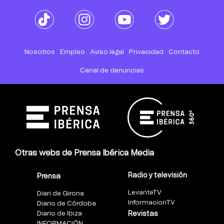
Nosotros
Empleo
Aviso legal
Privacidad
Contacto
Canal de denuncias
Otras webs de Prensa Ibérica Media
Radio y televisión
Prensa
LevanteTV
Diari de Girona
InformacionTV
Diario de Córdoba
Diario de Ibiza
Revistas
INFORMACIÓN