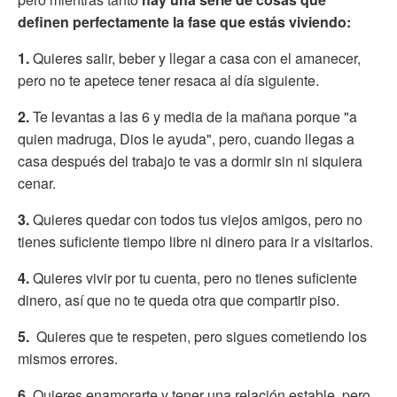
definen perfectamente la fase que estás viviendo:
1.
Quieres salir, beber y llegar a casa con el amanecer,
pero no te apetece tener resaca al día siguiente.
2.
Te levantas a las 6 y media de la mañana porque "a
quien madruga, Dios le ayuda", pero, cuando llegas a
casa después del trabajo te vas a dormir sin ni siquiera
cenar.
3.
Quieres quedar con todos tus viejos amigos, pero no
tienes suficiente tiempo libre ni dinero para ir a visitarlos.
4.
Quieres vivir por tu cuenta, pero no tienes suficiente
dinero, así que no te queda otra que compartir piso.
5.
Quieres que te respeten, pero sigues cometiendo los
mismos errores.
6.
Quieres enamorarte y tener una relación estable, pero