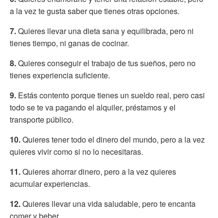
a la vez te gusta saber que tienes otras opciones.
7.
Quieres llevar una dieta sana y equilibrada, pero ni
tienes tiempo, ni ganas de cocinar.
8.
Quieres conseguir el trabajo de tus sueños, pero no
tienes experiencia suficiente.
9.
Estás contento porque tienes un sueldo real, pero casi
todo se te va pagando el alquiler, préstamos y el
transporte público.
10.
Quieres tener todo el dinero del mundo, pero a la vez
quieres vivir como si no lo necesitaras.
11.
Quieres ahorrar dinero, pero a la vez quieres
acumular experiencias.
12.
Quieres llevar una vida saludable, pero te encanta
comer y beber.