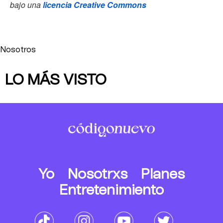
bajo una
licencia Creative Commons
Nosotros
LO MÁS VISTO
Yo
Nosotrxs
Planes
Entretenimiento