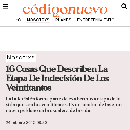
YO
NOSOTRXS
PLANES
ENTRETENIMIENTO
Nosotrxs
16 Cosas Que Describen La
Etapa De Indecisión De Los
Veintitantos
La indecisión forma parte de esa hermosa etapa de la
vida que son los veintitantos. Es un cambio de fase, un
nuevo peldaño en la escalera de la vida.
24 febrero 2015 09:20