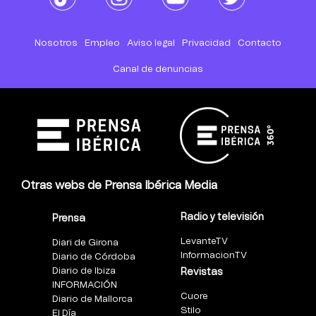
Nosotros
Empleo
Aviso legal
Privacidad
Contacto
Canal de denuncias
Otras webs de Prensa Ibérica Media
Radio y televisión
Prensa
LevanteTV
Diari de Girona
InformacionTV
Diario de Córdoba
Diario de Ibiza
Revistas
INFORMACIÓN
Cuore
Diario de Mallorca
Stilo
El Día