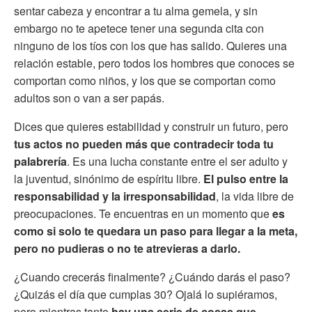
sentar cabeza y encontrar a tu alma gemela, y sin
embargo no te apetece tener una segunda cita con
ninguno de los tíos con los que has salido. Quieres una
relación estable, pero todos los hombres que conoces se
comportan como niños, y los que se comportan como
adultos son o van a ser papás.
Dices que quieres estabilidad y construir un futuro, pero
tus actos no pueden más que contradecir toda tu
palabrería
. Es una lucha constante entre el ser adulto y
la juventud, sinónimo de espíritu libre.
El pulso entre la
responsabilidad y la irresponsabilidad
, la vida libre de
preocupaciones. Te encuentras en un momento que
es
como si solo te quedara un paso para llegar a la meta,
pero no pudieras o no te atrevieras a darlo.
¿Cuando crecerás finalmente? ¿Cuándo darás el paso?
¿Quizás el día que cumplas 30? Ojalá lo supiéramos,
pero mientras tanto
hay una serie de cosas que