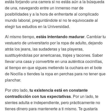
estás forjando una carrera si no estás aún a la búsqueda
de una, navegando entre un inmenso mar de
posibilidades y a la hora de enfrentarte al complicado
mundo laboral, preguntándote si no te equivocaste al
elegir tus estudios en la Universidad.
Al mismo tiempo,
estás intentando madurar
. Cambiar tu
vestuario de universitario por la ropa de adulto, dejando
atrás los jeans, las sudaderas y las playeras,
sustituyéndolas por americanas, trajes y tacones. Saber
llevar una casa y convertirte en una auténtica cocinillas,
al tiempo en que sigues metiendo la cuchara en el bote
de Nocilla o tiendes la ropa en perchas para no tener que
planchar.
Por otro lado,
tu existencia está en constante
contradicción con tus expectativas
. Por un lado, te
sientes adulta e independiente, pero prácticamente no
tienes dinero para mantenerte a ti mismo. Te gustaría