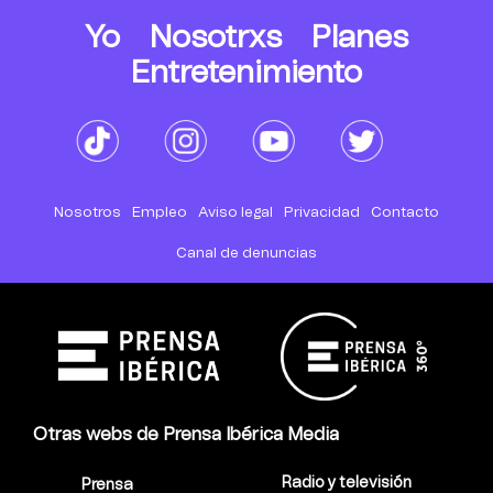
Yo
Nosotrxs
Planes
Entretenimiento
Nosotros
Empleo
Aviso legal
Privacidad
Contacto
Canal de denuncias
Otras webs de Prensa Ibérica Media
Radio y televisión
Prensa