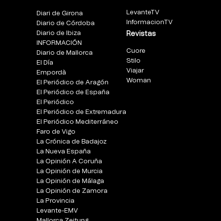
LevanteTV
Diari de Girona
InformacionTV
Diario de Córdoba
Diario de Ibiza
Revistas
INFORMACIÓN
Cuore
Diario de Mallorca
Stilo
El Día
Viajar
Empordà
Woman
El Periódico de Aragón
El Periódico de España
El Periódico
El Periódico de Extremadura
El Periódico Mediterráneo
Faro de Vigo
La Crónica de Badajoz
La Nueva España
La Opinión A Coruña
La Opinión de Murcia
La Opinión de Málaga
La Opinión de Zamora
La Provincia
Levante-EMV
Mallorca Zeitung