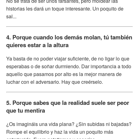
No se trata de ser unos farsantes, pero moldear las
historias les dará un toque interesante. Un poquito de
sal...
4. Porque cuando los demás molan, tú también
quieres estar a la altura
Ya basta de no poder viajar suficiente, de no ligar lo que
esperabas o de soñar durmiendo. Dar importancia a todo
aquello que pasamos por alto es la mejor manera de
luchar con el adversario. Hay que creérselo.
5. Porque sabes que la realidad suele ser peor
que tu mentira
¿Os imagináis una vida plana? ¿Sin subidas ni bajadas?
Rompe el equilibrio y haz la vida un poquito más