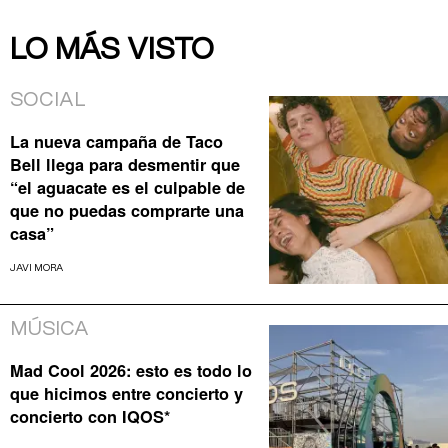
LO MÁS VISTO
SOCIAL
La nueva campaña de Taco
Bell llega para desmentir que
“el aguacate es el culpable de
que no puedas comprarte una
casa”
JAVI MORA
MÚSICA
Mad Cool 2026: esto es todo lo
que hicimos entre concierto y
concierto con IQOS*