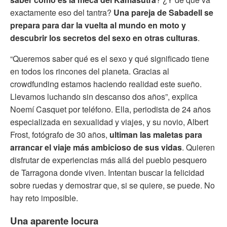
exactamente eso del tantra?
Una pareja de Sabadell se
prepara para dar la vuelta al mundo en moto y
descubrir los secretos del sexo en otras culturas
.
“Queremos saber qué es el sexo y qué significado tiene
en todos los rincones del planeta. Gracias al
crowdfunding estamos haciendo realidad este sueño.
Llevamos luchando sin descanso dos años”, explica
Noemí Casquet por teléfono. Ella, periodista de 24 años
especializada en sexualidad y viajes, y su novio, Albert
Frost, fotógrafo de 30 años,
ultiman las maletas para
arrancar el viaje más ambicioso de sus vidas
. Quieren
disfrutar de experiencias más allá del pueblo pesquero
de Tarragona donde viven. Intentan buscar la felicidad
sobre ruedas y demostrar que, si se quiere, se puede. No
hay reto imposible.
Una aparente locura