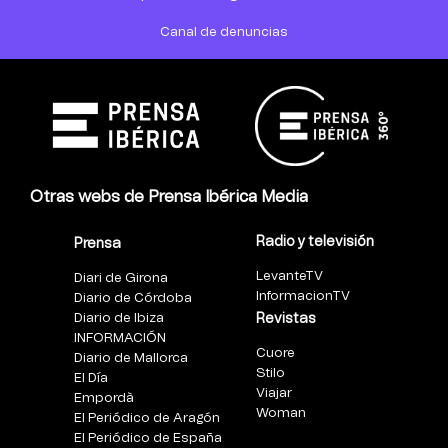
Canal de denuncias
Otras webs de Prensa Ibérica Media
Radio y televisión
Prensa
LevanteTV
Diari de Girona
InformacionTV
Diario de Córdoba
Diario de Ibiza
Revistas
INFORMACIÓN
Cuore
Diario de Mallorca
Stilo
El Día
Viajar
Empordà
Woman
El Periódico de Aragón
El Periódico de España