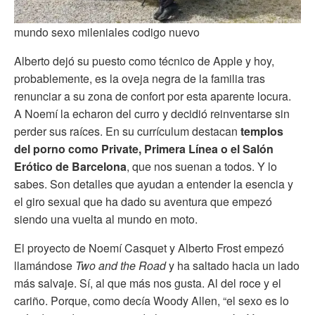
mundo sexo mileniales codigo nuevo
Alberto dejó su puesto como técnico de Apple y hoy,
probablemente, es la oveja negra de la familia tras
renunciar a su zona de confort por esta aparente locura.
A Noemí la echaron del curro y decidió reinventarse sin
perder sus raíces. En su currículum destacan
templos
del porno como Private, Primera Línea o el Salón
Erótico de Barcelona
, que nos suenan a todos. Y lo
sabes. Son detalles que ayudan a entender la esencia y
el giro sexual que ha dado su aventura que empezó
siendo una vuelta al mundo en moto.
El proyecto de Noemí Casquet y Alberto Frost empezó
llamándose
Two and the Road
y ha saltado hacia un lado
más salvaje. Sí, al que más nos gusta. Al del roce y el
cariño. Porque, como decía Woody Allen, “el sexo es lo