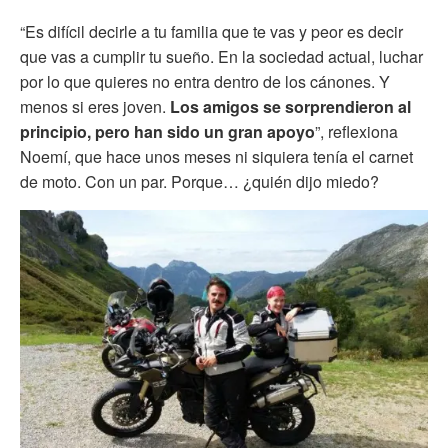
“Es difícil decirle a tu familia que te vas y peor es decir
que vas a cumplir tu sueño. En la sociedad actual, luchar
por lo que quieres no entra dentro de los cánones. Y
menos si eres joven.
Los amigos se sorprendieron al
principio, pero han sido un gran apoyo
”, reflexiona
Noemí, que hace unos meses ni siquiera tenía el carnet
de moto. Con un par. Porque… ¿quién dijo miedo?