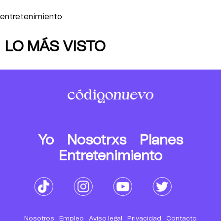
entretenimiento
LO MÁS VISTO
Yo
Nosotrxs
Planes
Entretenimiento
Nosotros
Empleo
Aviso legal
Privacidad
Contacto