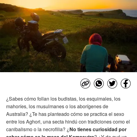
¿Sabes cómo follan los budistas, los esquimales, los
mahoríes, los musulmanes o los aborígenes de
Australia? ¿Te has planteado cómo se practica el sexo
entre los Aghori, una secta hindú con tradiciones como el
canibalismo o la necrofilia? ¿
No tienes curiosidad por
saber cómo es la meca del Kamasutra
? ¿Y de qué va