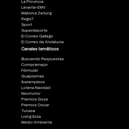
La Provincia
Levante-EMV
Mallorca Zeitung
Regio7
Sport
Superdeporte
El Correo Gallego
El Correo de Andalucia
Canales temáticos
Buscando Respuestas
Compramejor
Fórmula1
Guapisimas
Iberempleos
Loteria Navidad
Neomotor
Premios Goya
Premios Oscar
Tucasa
Living Ibiza
Medio Ambiente