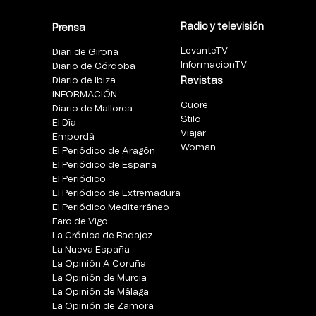
Radio y televisión
Prensa
LevanteTV
Diari de Girona
InformacionTV
Diario de Córdoba
Diario de Ibiza
Revistas
INFORMACIÓN
Cuore
Diario de Mallorca
Stilo
El Día
Viajar
Empordà
Woman
El Periódico de Aragón
El Periódico de España
El Periódico
El Periódico de Extremadura
El Periódico Mediterráneo
Faro de Vigo
La Crónica de Badajoz
La Nueva España
La Opinión A Coruña
La Opinión de Murcia
La Opinión de Málaga
La Opinión de Zamora