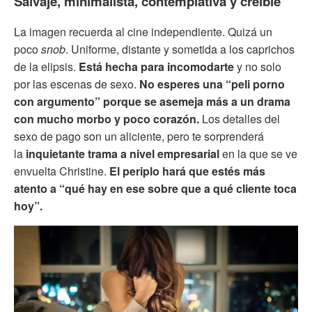
Salvaje, minimalista, contemplativa y creíble
La imagen recuerda al cine independiente. Quizá un
poco
snob
. Uniforme, distante y sometida a los caprichos
de la elipsis.
Está hecha para incomodarte
y no solo
por las escenas de sexo.
No esperes una “peli porno
con argumento” porque se asemeja más a un drama
con mucho morbo y poco corazón.
Los detalles del
sexo de pago son un aliciente, pero te sorprenderá
la
inquietante trama a nivel empresarial
en la que se ve
envuelta Christine.
El periplo hará que estés más
atento a “qué hay en ese sobre que a qué cliente toca
hoy”.