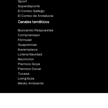
Sport
Superdeporte
El Correo Gallego
El Correo de Andalucia
Canales temáticos
Buscando Respuestas
Compramejor
Fórmula1
Guapisimas
Iberempleos
Loteria Navidad
Neomotor
Premios Goya
Premios Oscar
Tucasa
Living Ibiza
Medio Ambiente