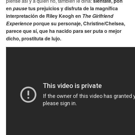
piense así y a quien no, también le diría:
siéntate, pon
en
pause
tus prejuicios y disfruta de la magnífica
interpretación de Riley Keogh en
The Girlfriend
Experience
porque su personaje, Christine/Chelsea,
parece que sí, que ha nacido para ser puta o mejor
dicho, prostituta de lujo.