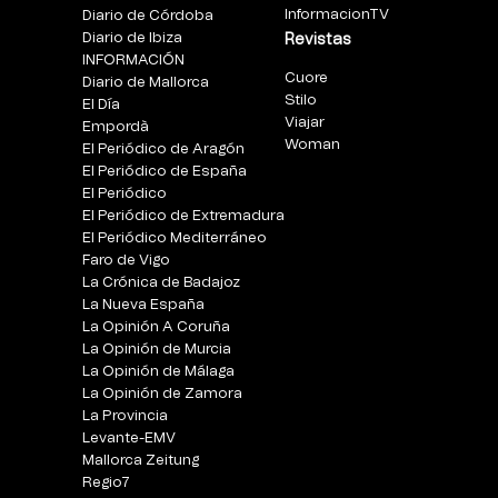
InformacionTV
Diario de Córdoba
Diario de Ibiza
Revistas
INFORMACIÓN
Cuore
Diario de Mallorca
Stilo
El Día
Viajar
Empordà
Woman
El Periódico de Aragón
El Periódico de España
El Periódico
El Periódico de Extremadura
El Periódico Mediterráneo
Faro de Vigo
La Crónica de Badajoz
La Nueva España
La Opinión A Coruña
La Opinión de Murcia
La Opinión de Málaga
La Opinión de Zamora
La Provincia
Levante-EMV
Mallorca Zeitung
Regio7