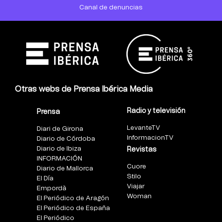
Canal de denuncias
Otras webs de Prensa Ibérica Media
Radio y televisión
Prensa
LevanteTV
Diari de Girona
InformacionTV
Diario de Córdoba
Diario de Ibiza
Revistas
INFORMACIÓN
Cuore
Diario de Mallorca
Stilo
El Día
Viajar
Empordà
Woman
El Periódico de Aragón
El Periódico de España
El Periódico