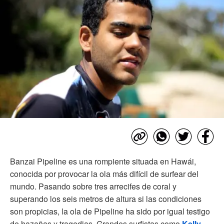
Banzai Pipeline es una rompiente situada en Hawái,
conocida por provocar la ola más difícil de surfear del
mundo. Pasando sobre tres arrecifes de coral y
superando los seis metros de altura si las condiciones
son propicias, la ola de Pipeline ha sido por igual testigo
de hazañas y tragedias. Grandes surfistas como
Kelly