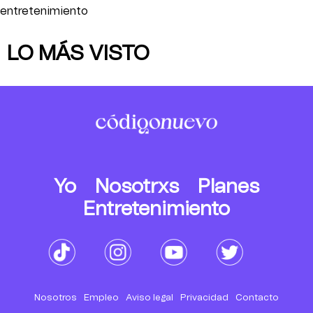
entretenimiento
LO MÁS VISTO
Yo
Nosotrxs
Planes
Entretenimiento
Nosotros
Empleo
Aviso legal
Privacidad
Contacto