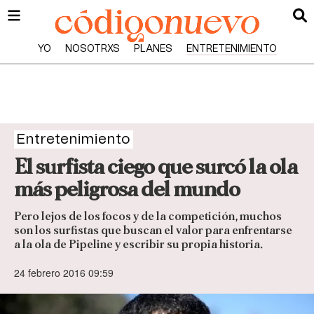
YO
NOSOTRXS
PLANES
ENTRETENIMIENTO
Entretenimiento
El surfista ciego que surcó la ola
más peligrosa del mundo
Pero lejos de los focos y de la competición, muchos
son los surfistas que buscan el valor para enfrentarse
a la ola de Pipeline y escribir su propia historia.
24 febrero 2016 09:59