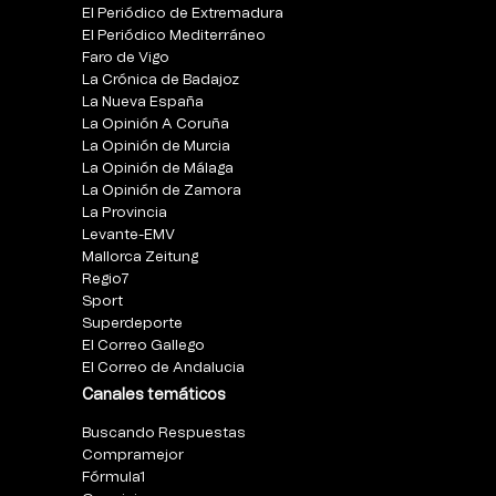
El Periódico de Extremadura
El Periódico Mediterráneo
Faro de Vigo
La Crónica de Badajoz
La Nueva España
La Opinión A Coruña
La Opinión de Murcia
La Opinión de Málaga
La Opinión de Zamora
La Provincia
Levante-EMV
Mallorca Zeitung
Regio7
Sport
Superdeporte
El Correo Gallego
El Correo de Andalucia
Canales temáticos
Buscando Respuestas
Compramejor
Fórmula1