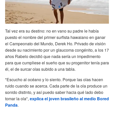
Tal vez era su destino: no en vano su padre le había
puesto el nombre del primer surfista hawaiano en ganar
el Campeonato del Mundo, Derek Ho. Privado de visión
desde su nacimiento por un glaucoma congénito, a los 17
años Rabelo decidió que nada sería un impedimento
para que cumpliese el sueño que su progenitor tenía para
él, el de surcar olas subido a una tabla.
"Escucho al océano y lo siento. Porque las olas hacen
ruido cuando se acerca. Cada parte de la ola produce un
sonido distinto, y así puedo saber hacia qué lado debo
tomar la ola",
explica el joven brasileño al medio Bored
Panda
.