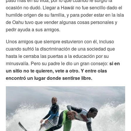
paso más en su vida, por lo que cuando le surgió la
ocasión no dudó. Llegar a Hawái no fue sencillo dado el
humilde origen de su familia, y para poder estar en la isla
de Oahu tuvo que vender algunas cosas personales y
pedir ayuda a sus amigos.
Unos amigos que siempre estuvieron con él, incluso
cuando sufrió la discriminación de una sociedad que
hasta le cerraba las puertas a la educación por su
minusvalía. Pero su padre le dio un gran consejo:
si en
un sitio no te quieren, vete a otro. Y entre olas
encontró un lugar donde sentirse libre.